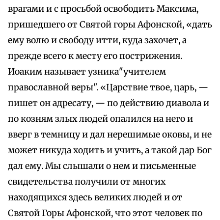
врагами и с просьбой освободить Максима,
пришедшего от Святой горы Афонской, «дать
ему волю и свободу итти, куда захочет, а
прежде всего к месту его пострижения.
Иоаким называет узника"учителем
православной веры". «Царствие твое, царь, —
пишет он адресату, — по действию диавола и
по козням злых людей опалился на него и
вверг в темницу и дал нерешимые оковы, и не
может никуда ходить и учить, а такой дар Бог
дал ему. Мы слышали о нем и письменные
свидетельства получили от многих
находящихся здесь великих людей и от
Святой Горы Афонской, что этот человек по