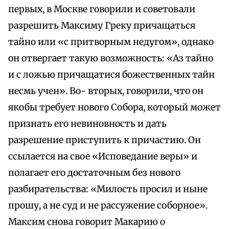
первых, в Москве говорили и советовали
разрешить Максиму Греку причащаться
тайно или «с притворным недугом», однако
он отвергает такую возможность: «Аз тайно
и с ложью причащатися божественных тайн
несмь учен». Во- вторых, говорили, что он
якобы требует нового Собора, который может
признать его невиновность и дать
разрешение приступить к причастию. Он
ссылается на свое «Исповедание веры» и
полагает его достаточным без нового
разбирательства: «Милость просил и ныне
прошу, а не суд и не рассужение соборное».
Максим снова говорит Макарию о