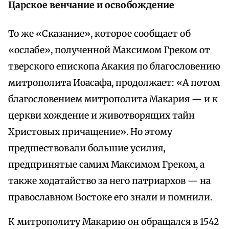
Царское венчание и освобождение
То же «Сказание», которое сообщает об
«ослабе», полученной Максимом Греком от
тверского епископа Акакия по благословению
митрополита Иоасафа, продолжает: «А потом
благословением митрополита Макария — и к
церкви хождение и животворящих тайн
Христовых причащение». Но этому
предшествовали большие усилия,
предпринятые самим Максимом Греком, а
также ходатайство за него патриархов — на
православном Востоке его знали и помнили.
К митрополиту Макарию он обращался в 1542