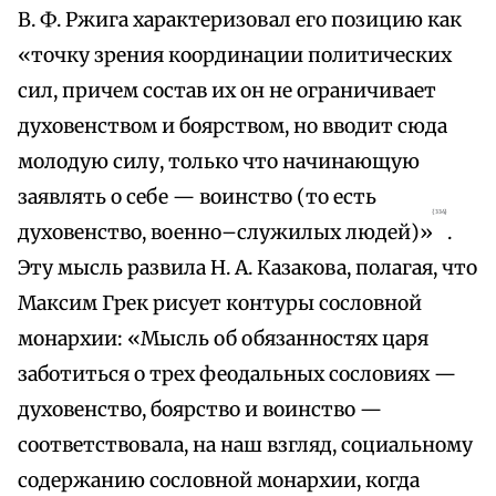
В. Ф. Ржига характеризовал его позицию как
«точку зрения координации политических
сил, причем состав их он не ограничивает
духовенством и боярством, но вводит сюда
молодую силу, только что начинающую
заявлять о себе — воинство (то есть
{334}
духовенство, военно–служилых людей)»
.
Эту мысль развила Н. А. Казакова, полагая, что
Максим Грек рисует контуры сословной
монархии: «Мысль об обязанностях царя
заботиться о трех феодальных сословиях —
духовенство, боярство и воинство —
соответствовала, на наш взгляд, социальному
содержанию сословной монархии, когда