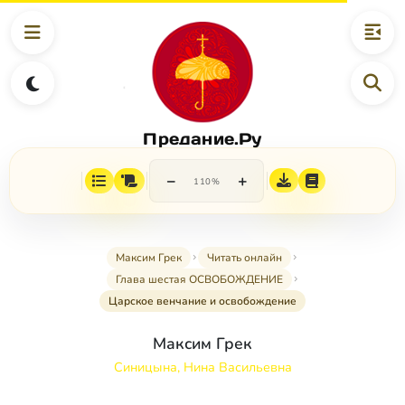
Предание.Ру
−
+
110%
Максим Грек
Читать онлайн
Глава шестая ОСВОБОЖДЕНИЕ
Царское венчание и освобождение
Максим Грек
Синицына, Нина Васильевна