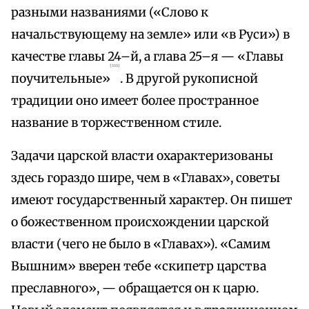
разными названиями («Слово к
начальствующему на земле» или «в Руси») в
качестве главы 24–й, а глава 25–я — «Главы
{333}
поучительные»
. В другой рукописной
традиции оно имеет более пространное
название в торжественном стиле.
Задачи царской власти охарактеризованы
здесь гораздо шире, чем в «Главах», советы
имеют государственный характер. Он пишет
о божественном происхождении царской
власти (чего не было в «Главах»). «Самим
Вышним» вверен тебе «скипетр царства
преславного», — обращается он к царю.