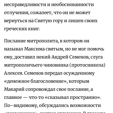
несправедливости и необоснованности
отлучения, сожалеет, что он не может
вернуться на Святую гору и лишен своих
греческих книг.
Послание митрополита, в котором он
называл Максима святым, но не мог помочь
ему, доставил некий Андрей Семенов, слуга
митрополичьего чиновника (протосинкела)
Алексея. Семенов передал осужденному
«денежное благословение», которым
Макарий сопровождал свое послание, а
главное — что‑то «сказывал пространно».
По–видимому, обсуждались возможности