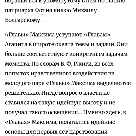
обращаться к упомянутому в нем посланию
патриарха Фотия князю Михаилу
{326}
Болгарскому
.
«Главы» Максима уступают «Главам»
Агапита в широте охвата темы и задачи. Они
больше соответствуют конкретным задачам
момента. По словам В. Ф. Ржиги, из всех
попыток нравственного воздействия на
молодого царя «Главы» Максима выделяются
решительно. Нигде вопрос о власти не
ставился на такую идейную высоту и не
получал такого освещения… Именно здесь, в
«Главах» Максима, полагались идейные
основы для первых лет царствования
{327}