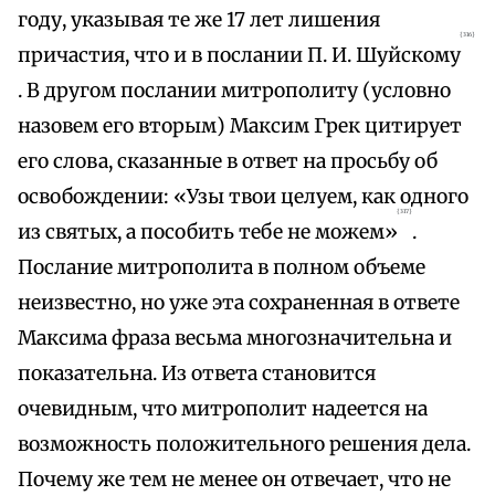
году, указывая те же 17 лет лишения
{316}
причастия, что и в послании П. И. Шуйскому
. В другом послании митрополиту (условно
назовем его вторым) Максим Грек цитирует
его слова, сказанные в ответ на просьбу об
освобождении: «Узы твои целуем, как одного
{317}
из святых, а пособить тебе не можем»
.
Послание митрополита в полном объеме
неизвестно, но уже эта сохраненная в ответе
Максима фраза весьма многозначительна и
показательна. Из ответа становится
очевидным, что митрополит надеется на
возможность положительного решения дела.
Почему же тем не менее он отвечает, что не