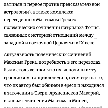
латинян и первое против предсказательной
астрологии), а также комплекса
переведенных Максимом Греком
полемических сочинений патриарха Фотия,
связанных с историей отношений между
{324}
западной и восточной Церквями в IX веке
.
Актуальность полемических сочинений
Максима Грека, потребность в его переводах
были столь велики, что их включили в эту
грандиозную энциклопедию, несмотря на то,
что их автор был обвинен в ереси и находился
в заточении в Твери. Архиепископ Макарий,
включая сочинения Максима в Минеи,