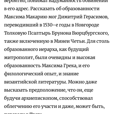
вероятно, понимал надуманность обвинений
в его адрес. Рассказать об образованности
Максима Макарию мог Димитрий Герасимов,
переводивший в 1530–е годы в Новгороде
Толковую Псалтырь Брунона Вюрцбургского,
также включенную в Минеи Четьи. Для столь
образованного иерарха, как будущий
митрополит, были очевидны и высокая
образованность Максима Грека, и его
филологический опыт, и знание
византийской литературы. Можно даже
высказать предположение, что он, еще
будучи архиепископом, способствовал
облегчению его участи и даже, может быть,