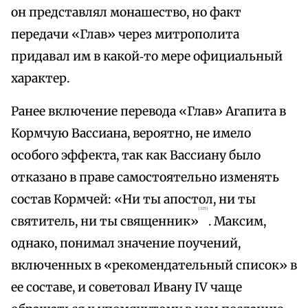
он представлял монашество, но факт
передачи «Глав» через митрополита
придавал им в какой‑то мере официальный
характер.
Ранее включение перевода «Глав» Агапита в
Кормчую Вассиана, вероятно, не имело
особого эффекта, так как Вассиану было
отказано в праве самостоятельно изменять
состав Кормчей: «Ни ты апостол, ни ты
{325}
святитель, ни ты священник»
. Максим,
однако, понимал значение поучений,
включенных в «рекомендательный список» в
ее составе, и советовал Ивану IV чаще