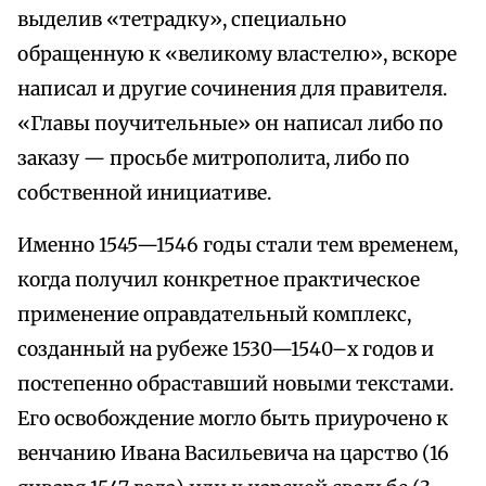
выделив «тетрадку», специально
обращенную к «великому властелю», вскоре
написал и другие сочинения для правителя.
«Главы поучительные» он написал либо по
заказу — просьбе митрополита, либо по
собственной инициативе.
Именно 1545—1546 годы стали тем временем,
когда получил конкретное практическое
применение оправдательный комплекс,
созданный на рубеже 1530—1540–х годов и
постепенно обраставший новыми текстами.
Его освобождение могло быть приурочено к
венчанию Ивана Васильевича на царство (16