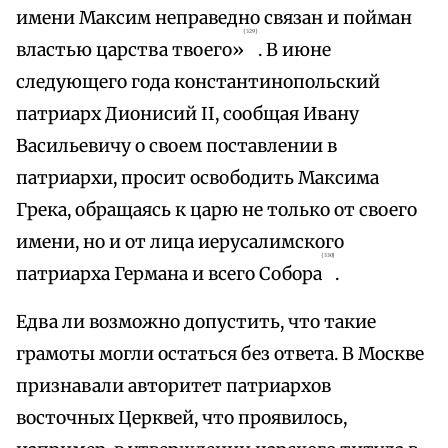
имени Максим неправедно связан и пойман
{329}
властью царства твоего»
. В июне
следующего года константинопольский
патриарх Дионисий II, сообщая Ивану
Васильевичу о своем поставлении в
патриархи, просит освободить Максима
Грека, обращаясь к царю не только от своего
имени, но и от лица иерусалимского
{330}
патриарха Германа и всего Собора
.
Едва ли возможно допустить, что такие
грамоты могли остаться без ответа. В Москве
признавали авторитет патриархов
восточных Церквей, что проявилось,