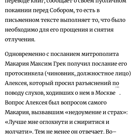
переводе книг, сообщает о своем публичном
покаянии перед Собором, то есть в
письменном тексте выполняет то, что было
необходимо для его прощения и снятия
отлучения.
Одновременно с посланием митрополита
Макария Максим Грек получил послание его
протосинкела (чиновник, должностное лицо)
Алексея, который просил разъяснений по
{319}
поводу слухов, ходивших о нем в Москве
.
Вопрос Алексея был вопросом самого
Макария, вызвавшим «недоумение и страх»:
«Лучше мне оглохнути и смиритися и
молчати». Тем не менее он отвечает. Во–