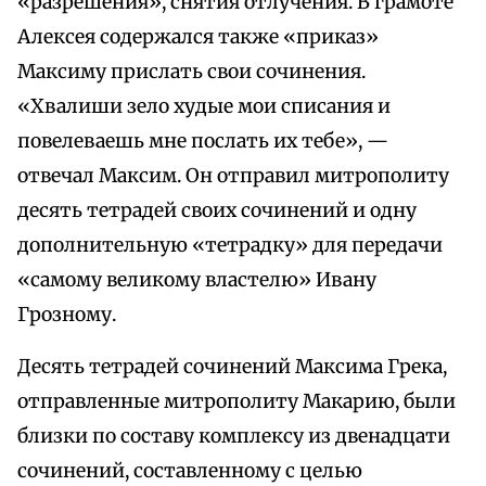
«разрешения», снятия отлучения. В грамоте
Алексея содержался также «приказ»
Максиму прислать свои сочинения.
«Хвалиши зело худые мои списания и
повелеваешь мне послать их тебе», —
отвечал Максим. Он отправил митрополиту
десять тетрадей своих сочинений и одну
дополнительную «тетрадку» для передачи
«самому великому властелю» Ивану
Грозному.
Десять тетрадей сочинений Максима Грека,
отправленные митрополиту Макарию, были
близки по составу комплексу из двенадцати
сочинений, составленному с целью