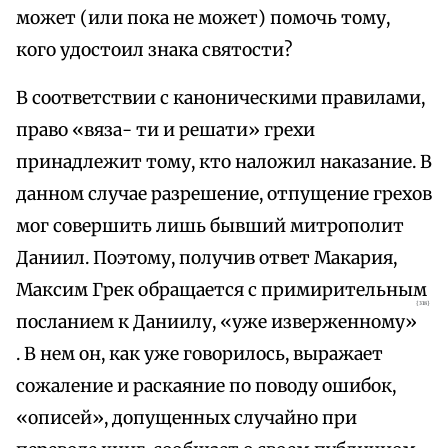
может (или пока не может) помочь тому,
кого удостоил знака святости?
В соответствии с каноническими правилами,
право «вяза- ти и решати» грехи
принадлежит тому, кто наложил наказание. В
данном случае разрешение, отпущение грехов
мог совершить лишь бывший митрополит
Даниил. Поэтому, получив ответ Макария,
Максим Грек обращается с примирительным
{318}
посланием к Даниилу, «уже изверженному»
. В нем он, как уже говорилось, выражает
сожаление и раскаяние по поводу ошибок,
«описей», допущенных случайно при