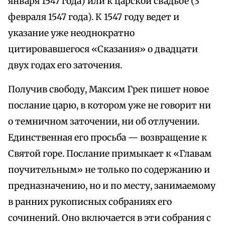
января 1547 года) или к царской свадьбе (3
февраля 1547 года). К 1547 году ведет и
указание уже неоднократно
цитировавшегося «Сказания» о двадцати
двух годах его заточения.
Получив свободу, Максим Грек пишет новое
послание царю, в котором уже не говорит ни
о темничном заточении, ни об отлучении.
Единственная его просьба — возвращение к
Святой горе. Послание примыкает к «Главам
поучительным» не только по содержанию и
предназначению, но и по месту, занимаемому
в ранних рукописных собраниях его
сочинений. Оно включается в эти собрания с