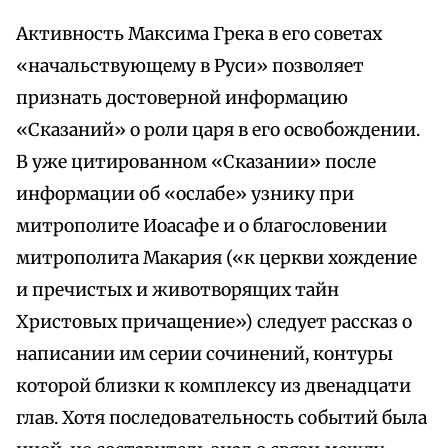
Активность Максима Грека в его советах
«начальствующему в Руси» позволяет
признать достоверной информацию
«Сказаний» о роли царя в его освобождении.
В уже цитированном «Сказании» после
информации об «ослабе» узнику при
митрополите Иоасафе и о благословении
митрополита Макария («к церкви хождение
и пречистых и животворящих тайн
Христовых причащение») следует рассказ о
написании им серии сочинений, контуры
которой близки к комплексу из двенадцати
глав. Хотя последовательность событий была