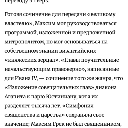
переводу в Тверь.
Готовя сочинение для передачи «великому
властелю», Максим мог руководствоваться
программой, изложенной и предложенной
митрополитом, но мог основываться на
собственном знании византийских
«княжеских зерцал». «Главы поучительные
начальствующим правоверно», написанные
для Ивана IV, — сочинение того же жанра, что
«Изложение совещательных глав» диакона
Агапита к царю Юстиниану, хотя их
разделяет тысяча лет. «Симфония
священства и царства» сохраняла свое
значение; Максим Грек не был священником,