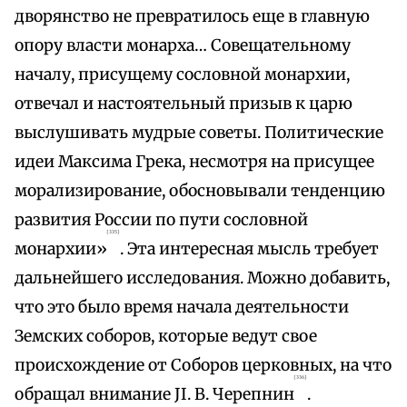
дворянство не превратилось еще в главную
опору власти монарха… Совещательному
началу, присущему сословной монархии,
отвечал и настоятельный призыв к царю
выслушивать мудрые советы. Политические
идеи Максима Грека, несмотря на присущее
морализирование, обосновывали тенденцию
развития России по пути сословной
{335}
монархии»
. Эта интересная мысль требует
дальнейшего исследования. Можно добавить,
что это было время начала деятельности
Земских соборов, которые ведут свое
происхождение от Соборов церковных, на что
{336}
обращал внимание JI. В. Черепнин
.