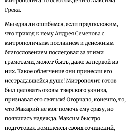
митрополита по освобождению Максима
Грека.
Мы едва ли ошибемся, если предположим,
что приход к нему Андрея Семенова с
митрополичьим посланием и денежным
благословением последовал за этими
грамотами, может быть, даже за первой из
них. Какое облегчение они принесли его
исстрадавшейся душе! Митрополит готов
был целовать оковы тверского узника,
признавал его святым! Огорчало, конечно, то,
что Макарий не мог помочь ему сразу, но
появилась надежда. Максим быстро
подготовил комплексы своих сочинений,