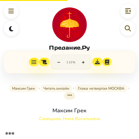
Предание.Ру
−
+
110%
Максим Грек
Читать онлайн
Глава четвертая МОСКВА
***
Максим Грек
Синицына, Нина Васильевна
***