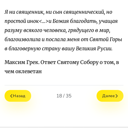
Я ни священник, ни сын священнический, но
простой инок<…>и Божия благодать, учащая
разуму всякого человека, грядущего в мир,
благоизволила и послала меня от Святой Горы
в благоверную страну вашу Великия Русии.
Максим Грек. Ответ Святому Собору о том, в
чем оклеветан
18 / 35
Назад
Далее