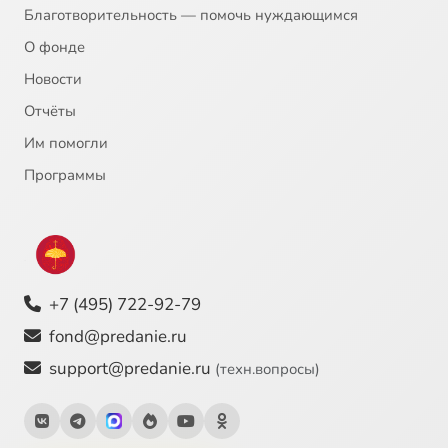
Благотворительность — помочь нуждающимся
О фонде
Новости
Отчёты
Им помогли
Программы
+7 (495) 722-92-79
fond@predanie.ru
support@predanie.ru
(техн.вопросы)