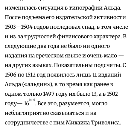
изменилась ситуация в типографии Альда.
После подъема его издательской активности
1503—1504 годов последовал спад, в том числе
и из‑за трудностей финансового характера. В
следующие два года не было ни одного
издания на греческом языке и очень мало —
на других языках. Показательны подсчеты. С
1506 по 1512 год появилось лишь 11 изданий
Альда («альдин»), в то время как ранее в
одном только 1497 году их было 13, а в 1502
{135}
году— 16
. Все это, разумеется, могло
неблагоприятно сказываться и на
сотрудничестве с ним Михаила Триволиса.