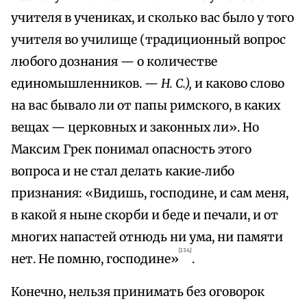
учителя в учениках, и сколько вас было у того
учителя во училище (традиционный вопрос
любого дознания — о количестве
единомышленников. —
Н. С.),
и каково слово
на вас бывало ли от папы римского, в каких
вещах — церковных и законных ли». Но
Максим Грек понимал опасность этого
вопроса и не стал делать какие‑либо
признания: «Видишь, господине, и сам меня,
в какой я ныне скорби и беде и печали, и от
многих напастей отнюдь ни ума, ни памяти
{134}
нет. Не помню, господине»
.
Конечно, нельзя принимать без оговорок