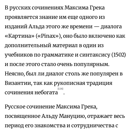
В русских сочинениях Максима Грека
проявляется знание им еще одного из
изданий Альда этого же времени — диалога
«Картина» («Pinax»), оно было включено как
дополнительный материал в один из
учебников по грамматике и синтаксису (1502)
и после этого стало очень популярным.
Неясно, был ли диалог столь же популярен в
Византии, так как рукописная традиция
{128}
сочинения небогата
.
Русское сочинение Максима Грека,
посвященное Альду Мануцию, отражает весь
период его знакомства и сотрудничества с