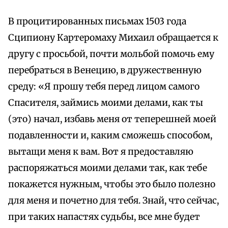
В процитированных письмах 1503 года
Сципиону Картеромаху Михаил обращается к
другу с просьбой, почти мольбой помочь ему
перебраться в Венецию, в дружественную
среду: «Я прошу тебя перед лицом самого
Спасителя, займись моими делами, как ты
(это) начал, избавь меня от теперешней моей
подавленности и, каким сможешь способом,
вытащи меня к вам. Вот я предоставляю
распоряжаться моими делами так, как тебе
покажется нужным, чтобы это было полезно
для меня и почетно для тебя. Знай, что сейчас,
при таких напастях судьбы, все мне будет