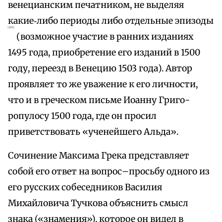
венецианским печатником, не выделяя
какие‑либо периоды либо отдельные эпизоды
{129}
(возможное участие в ранних изданиях
1495 года, приобретение его изданий в 1500
году, переезд в Венецию 1503 года). Автор
проявляет то же уважение к его личности,
что и в греческом письме Иоанну Григо-
ропулосу 1500 года, где он просил
приветствовать «ученейшего Альда».
Сочинение Максима Грека представляет
собой его ответ на вопрос–просьбу одного из
его русских собеседников Василия
Михайловича Тучкова объяснить смысл
знака («знамения»), которое он видел в