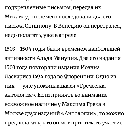
подкрепленные письмом, передал их
Михаилу, после чего последовали два его
письма Сципиону. В Венецию он перебрался,
надо полагать, уже в апреле.
1503—1504 годы были временем наибольшей
активности Альда Мануция. Два его издания
1503 года повторяли издания Иоанна
Ласкариса 1494 года во Флоренции. Одно из
них — уже упоминавшаяся «Греческая
антология». Если принять во внимание
возможное наличие у Максима Грека в
Москве двух изданий «Антологии», то можно
предполагать, что он мог принимать участие