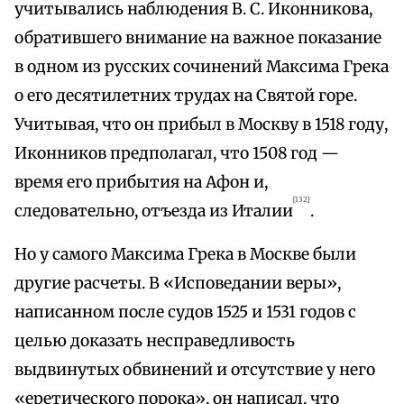
учитывались наблюдения В. С. Иконникова,
обратившего внимание на важное показание
в одном из русских сочинений Максима Грека
о его десятилетних трудах на Святой горе.
Учитывая, что он прибыл в Москву в 1518 году,
Иконников предполагал, что 1508 год —
время его прибытия на Афон и,
{132}
следовательно, отъезда из Италии
.
Но у самого Максима Грека в Москве были
другие расчеты. В «Исповедании веры»,
написанном после судов 1525 и 1531 годов с
целью доказать несправедливость
выдвинутых обвинений и отсутствие у него
«еретического порока», он написал, что