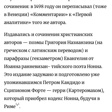
сочинения: в 1498 году он переписывал (тоже
в Венеции) «Комментарии» к «Первой
аналитике» того же автора.
Издавались и сочинения христианских
авторов — поэмы Григория Назианзина (на
греческом с латинским переводом) и
парафразы (гекзаметром) Евангелия от
Иоанна ранневизан- тийского поэта Нонна.
Это издание задумано и подготовлено уже
упоминавшимся Петром Кандидо и
Сципионом Форте — герри (Картеромахом),
который приобрел кодекс Нонна, будучи в
1
1
Риме
'
.