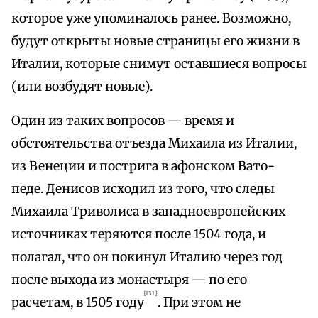
которое уже упоминалось ранее. Возможно,
будут открыты новые страницы его жизни в
Италии, которые снимут оставшиеся вопросы
(или возбудят новые).
Один из таких вопросов — время и
обстоятельства отъезда Михаила из Италии,
из Венеции и пострига в афонском Вато-
педе. Денисов исходил из того, что следы
Михаила Триволиса в западноевропейских
источниках теряются после 1504 года, и
полагал, что он покинул Италию через год
после выхода из монастыря — по его
{131}
расчетам, в 1505 году
. При этом не