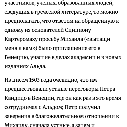
участников, ученых, образованных людей,
сведущих в греческой литературе, то можно
предполагать, что ответом на обращенную к
одному из основателей Сципиону
Картеромаху просьбу Михаила («вытащи
меня к вам») было приглашение его в
Венецию, участие в делах академии и в новых
изданиях Альда.
Из писем 1503 года очевидно, что им
предшествовали устные переговоры Петра
Кандидо в Венеции, где он как раз в это время
сотрудничал с Альдом; Петр получил
заверения в благожелательном отношении к
Михаилу, сначала устные, а затем и