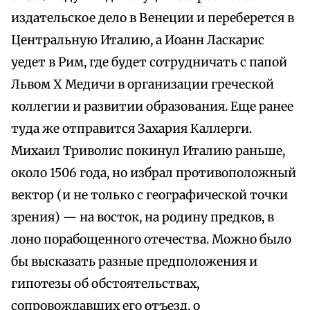
издательское дело в Венеции и переберется в
Центральную Италию, а Иоанн Ласкарис
уедет в Рим, где будет сотрудничать с папой
Львом X Медичи в организации греческой
коллегии и развитии образования. Еще ранее
туда же отправится Захария Каллерги.
Михаил Триволис покинул Италию раньше,
около 1506 года, но избрал противоположный
вектор (и не только с географической точки
зрения) — на восток, на родину предков, в
лоно порабощенного отечества. Можно было
бы высказать разные предположения и
гипотезы об обстоятельствах,
сопровождавших его отъезд, о