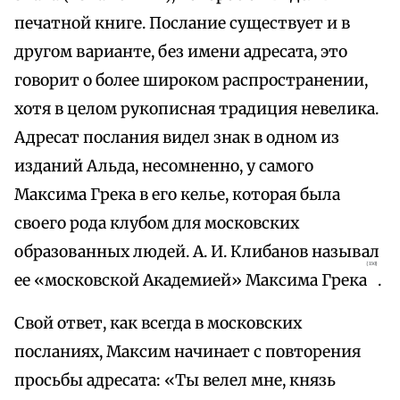
печатной книге. Послание существует и в
другом варианте, без имени адресата, это
говорит о более широком распространении,
хотя в целом рукописная традиция невелика.
Адресат послания видел знак в одном из
изданий Альда, несомненно, у самого
Максима Грека в его келье, которая была
своего рода клубом для московских
образованных людей. А. И. Клибанов называл
{130}
ее «московской Академией» Максима Грека
.
Свой ответ, как всегда в московских
посланиях, Максим начинает с повторения
просьбы адресата: «Ты велел мне, князь