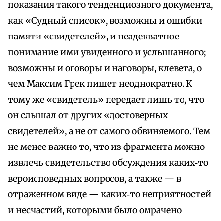
показания такого тенденциозного документа,
как «Судный список», возможны и ошибки
памяти «свидетелей», и неадекватное
понимание ими увиденного и услышанного;
возможны и оговоры и наговоры, клевета, о
чем Максим Грек пишет неоднократно. К
тому же «свидетель» передает лишь то, что
он слышал от других «достоверных
свидетелей», а не от самого обвиняемого. Тем
не менее важно то, что из фрагмента можно
извлечь свидетельство обсуждения каких‑то
вероисповедных вопросов, а также — в
отраженном виде — каких‑то неприятностей
и несчастий, которыми было омрачено