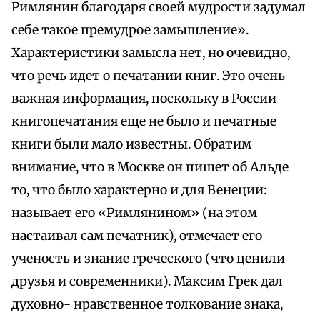
Римлянин благодаря своей мудрости задумал
себе такое премудрое замышление».
Характеристики замысла нет, но очевидно,
что речь идет о печатании книг. Это очень
важная информация, поскольку в России
книгопечатания еще не было и печатные
книги были мало известны. Обратим
внимание, что в Москве он пишет об Альде
то, что было характерно и для Венеции:
называет его «Римлянином» (на этом
настаивал сам печатник), отмечает его
ученость и знание греческого (что ценили
друзья и современники). Максим Грек дал
духовно- нравственное толкование знака,