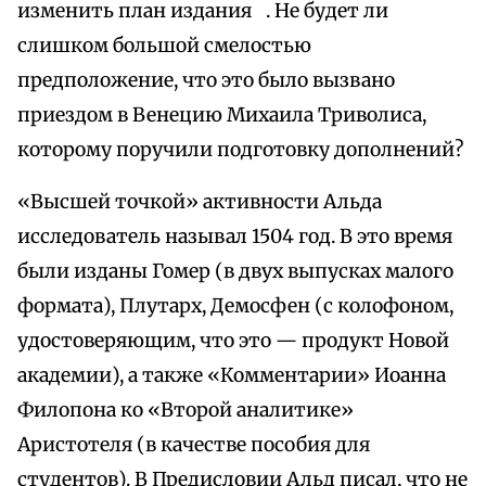
изменить план издания
. Не будет ли
слишком большой смелостью
предположение, что это было вызвано
приездом в Венецию Михаила Триволиса,
которому поручили подготовку дополнений?
«Высшей точкой» активности Альда
исследователь называл 1504 год. В это время
были изданы Гомер (в двух выпусках малого
формата), Плутарх, Демосфен (с колофоном,
удостоверяющим, что это — продукт Новой
академии), а также «Комментарии» Иоанна
Филопона ко «Второй аналитике»
Аристотеля (в качестве пособия для
студентов). В Предисловии Альд писал, что не