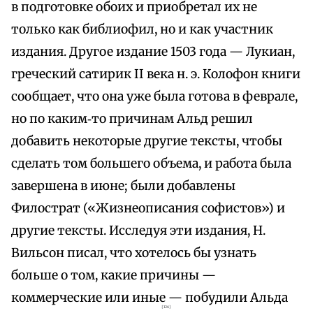
в подготовке обоих и приобретал их не
только как библиофил, но и как участник
издания. Другое издание 1503 года — Лукиан,
греческий сатирик II века н. э. Колофон книги
сообщает, что она уже была готова в феврале,
но по каким‑то причинам Альд решил
добавить некоторые другие тексты, чтобы
сделать том большего объема, и работа была
завершена в июне; были добавлены
Филострат («Жизнеописания софистов») и
другие тексты. Исследуя эти издания, Н.
Вильсон писал, что хотелось бы узнать
больше о том, какие причины —
коммерческие или иные — побудили Альда
{126}