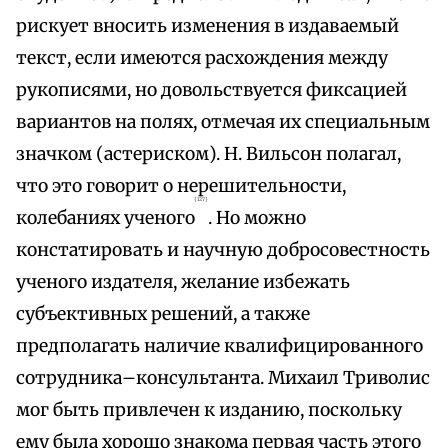
рискует вносить изменения в издаваемый
текст, если имеются расхождения между
рукописями, но довольствуется фиксацией
вариантов на полях, отмечая их специальным
значком (астериском). Н. Вильсон полагал,
что это говорит о нерешительности,
{127}
колебаниях ученого
. Но можно
констатировать и научную добросовестность
ученого издателя, желание избежать
субъективных решений, а также
предполагать наличие квалифицированного
сотрудника–консультанта. Михаил Триволис
мог быть привлечен к изданию, поскольку
ему была хорошо знакома первая часть этого