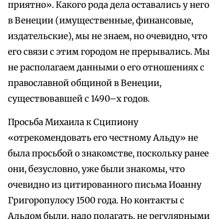
приятно». Какого рода дела оставались у него
в Венеции (имущественные, финансовые,
издательские), мы не знаем, но очевидно, что
его связи с этим городом не прерывались. Мы
не располагаем данными о его отношениях с
православной общиной в Венеции,
существовавшей с 1490–х годов.
Просьба Михаила к Сципиону
«отрекомендовать его честному Альду» не
была просьбой о знакомстве, поскольку ранее
они, безусловно, уже были знакомы, что
очевидно из цитированного письма Иоанну
Григоропулосу 1500 года. Но контакты с
Альдом были, надо полагать, не регулярными