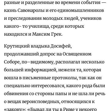
разные и разделенные во времени события —
казнь Савонаролы и его единомышленников
и преследования молодых людей, учеников
какого- то училища, среди которых
находился и Максим Грек.
Крутицкий владыка Досифей,
продолжавший допрос на Освященном
Соборе, по–видимому, располагал несколько
большей информацией, нежели та, которая
вошла в письменные протоколы, так как он
специально интересовался, какого рода были
обвинения со стороны папы и не шла ли речь
о вещах вероисповедных, относящихся к
«закону»: «Бывал ли ты в Риме у некоего