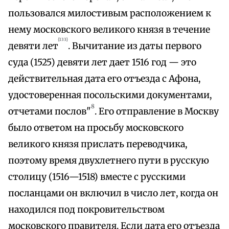
пользовался милостивым расположением к
нему московского великого князя в течение
{133}
девяти лет
. Вычитание из даты первого
суда (1525) девяти лет дает 1516 год — это
действительная дата его отъезда с Афона,
удостоверенная посольскими документами,
8
отчетами послов"
. Его отправление в Москву
было ответом на просьбу московского
великого князя прислать переводчика,
поэтому время двухлетнего пути в русскую
столицу (1516—1518) вместе с русскими
посланцами он включил в число лет, когда он
находился под покровительством
московского правителя. Если дата его отъезда