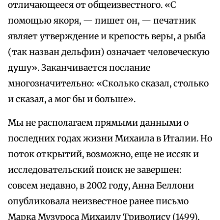
отличающееся от общеизвестного. «С
помощью якоря, — пишет он, — печатник
являет утверждение и крепость веры, а рыба
(так назван дельфин) означает человеческую
душу». Заканчивается послание
многозначительно: «Сколько сказал, столько
и сказал, а мог бы и больше».
Мы не располагаем прямыми данными о
последних годах жизни Михаила в Италии. Но
поток открытий, возможно, еще не иссяк и
исследовательский поиск не завершен:
совсем недавно, в 2002 году, Анна Беллони
опубликовала неизвестное ранее письмо
Марка Музуроса Михаилу Триволису (1499),