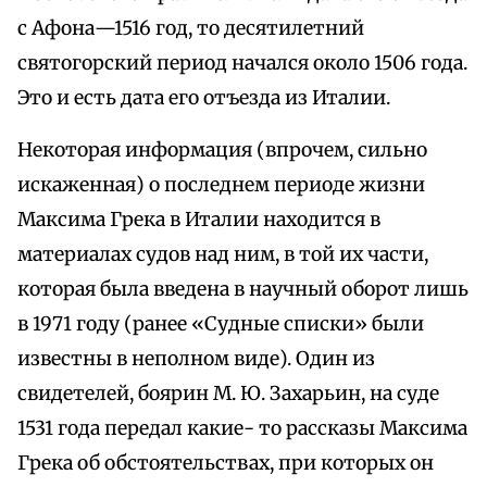
с Афона—1516 год, то десятилетний
святогорский период начался около 1506 года.
Это и есть дата его отъезда из Италии.
Некоторая информация (впрочем, сильно
искаженная) о последнем периоде жизни
Максима Грека в Италии находится в
материалах судов над ним, в той их части,
которая была введена в научный оборот лишь
в 1971 году (ранее «Судные списки» были
известны в неполном виде). Один из
свидетелей, боярин М. Ю. Захарьин, на суде
1531 года передал какие- то рассказы Максима
Грека об обстоятельствах, при которых он