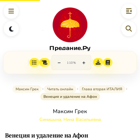
Предание.Ру
−
+
110%
Максим Грек
Читать онлайн
Глава вторая ИТАЛИЯ
Венеция и удаление на Афон
Максим Грек
Синицына, Нина Васильевна
Венеция и удаление на Афон