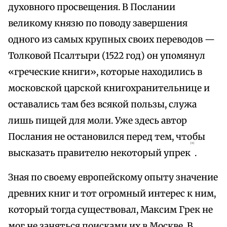
духовного просвещения. В Послании
великому князю по поводу завершения
одного из самых крупных своих переводов —
Толковой Псалтыри (1522 год) он упомянул
«греческие книги», которые находились в
московской царской книгохранительнице и
оставались там без всякой пользы, служа
лишь пищей для моли. Уже здесь автор
Послания не остановился перед тем, чтобы
{8}
высказать правителю некоторый упрек
.
Зная по своему европейскому опыту значение
древних книг и тот огромный интерес к ним,
который тогда существовал, Максим Грек не
мог не заняться поисками их в Москве. В