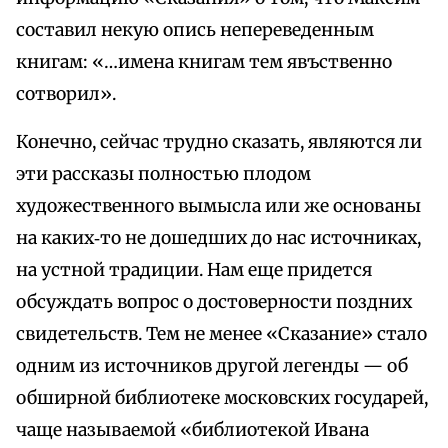
составил некую опись непереведенным
книгам: «…имена книгам тем явъственно
сотворил».
Конечно, сейчас трудно сказать, являются ли
эти рассказы полностью плодом
художественного вымысла или же основаны
на каких‑то не дошедших до нас источниках,
на устной традиции. Нам еще придется
обсуждать вопрос о достоверности поздних
свидетельств. Тем не менее «Сказание» стало
одним из источников другой легенды — об
обширной библиотеке московских государей,
чаще называемой «библиотекой Ивана