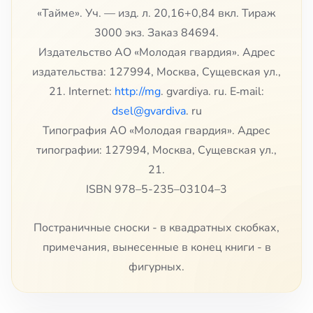
«Тайме». Уч. — изд. л. 20,16+0,84 вкл. Тираж
3000 экз. Заказ 84694.
Издательство АО «Молодая гвардия». Адрес
издательства: 127994, Москва, Сущевская ул.,
21. Internet:
http://mg
. gvardiya. ru. E‑mail:
dsel@gvardiva
. ru
Типография АО «Молодая гвардия». Адрес
типографии: 127994, Москва, Сущевская ул.,
21.
ISBN 978–5-235–03104–3
Постраничные сноски - в квадратных скобках,
примечания, вынесенные в конец книги - в
фигурных.