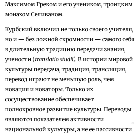
Максимом Греком и его учеником, троицким
монахом Селиваном.
Курбский включил не только своего учителя,
но и — без ложной скромности — самого себя
в длительную традицию передачи знания,
учености (
translatio studii).
В истории мировой
культуры передача, традиция, трансляция,
перевод играют не меньшую роль, чем
новация и новаторы. Только их
сосуществование обеспечивает
полнокровное развитие культуры. Переводы
являются показателем активности
{5}
национальной культуры, а не ее пассивности
.