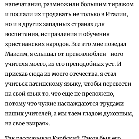
напечатания, размножили большим тиражом
и послали их продавать не только в Италии,
но и в других западных странах для
воспитания, исправления и обучения
христианских народов. Все это мне поведал
Максим, я слышал от превозлюблен- ного
учителя моего, из его преподобных уст. И
приехав сюда из моего отечества, я стал
учиться латинскому языку, чтобы перевести
на свой язык то, что еще не преложено,
потому что чужие наслаждаются трудами
наших учителей, а мы таем гладом духовным,
на свое взирая».
Так рассказывал Курбский. Таков был его