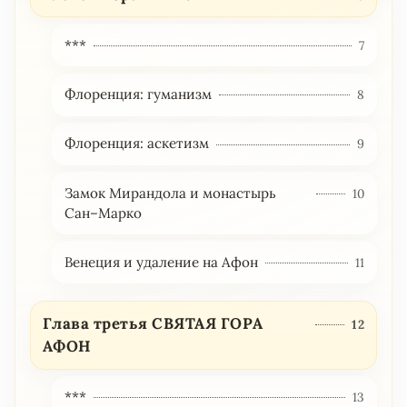
***
7
Флоренция: гуманизм
8
Флоренция: аскетизм
9
Замок Мирандола и монастырь
10
Сан–Марко
Венеция и удаление на Афон
11
Глава третья СВЯТАЯ ГОРА
12
АФОН
***
13