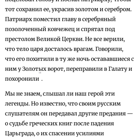
тот сохранил ее, украсив золотом и серебром.
Патриарх поместил главу в серебряный
позолоченный ковчежец и спрятал под
престолом Великой Церкви. Не все верили,
что тело царя досталось врагам. Говорили,
что его похитили в ту же ночь остававшиеся с
ним у Золотых ворот, переправили в Галату и
{1}
похоронили
.
Мы не знаем, слышал ли наш герой эти
легенды. Но известно, что своим русским
слушателям он передавал другие предания —
о судьбе греческих книг после падения
Царьграда, о их спасении усилиями