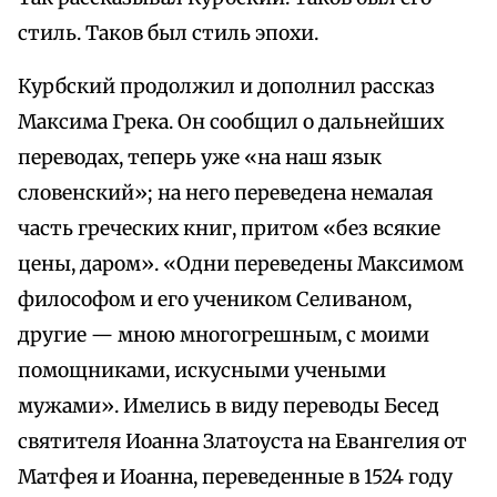
стиль. Таков был стиль эпохи.
Курбский продолжил и дополнил рассказ
Максима Грека. Он сообщил о дальнейших
переводах, теперь уже «на наш язык
словенский»; на него переведена немалая
часть греческих книг, притом «без всякие
цены, даром». «Одни переведены Максимом
философом и его учеником Селиваном,
другие — мною многогрешным, с моими
помощниками, искусными учеными
мужами». Имелись в виду переводы Бесед
святителя Иоанна Златоуста на Евангелия от
Матфея и Иоанна, переведенные в 1524 году