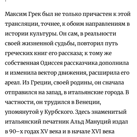
Максим Грек был не только причастен к этой
трансляции, точнее, к обоим направлениям в
истории культуры. Он сам, в реальности
своей жизненной судьбы, повторил путь
греческих книг его рассказа; к тому же
собственная Одиссея рассказчика дополнила
и изменила вектор движения, расширила его
ареал. Из Греции, своей родины, он сначала
отправился на запад, в итальянские города. В
частности, он трудился в Венеции,
упомянутой у Курбского. Здесь знаменитый
итальянский печатник Альд Мануций издал
в 90–х годах XV века и в начале XVI века