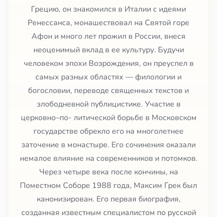
Грецию, он знакомился в Италии с идеями
Ренессанса, монашествовал на Святой горе
Афон и много лет прожил в России, внеся
неоценимый вклад в ее культуру. Будучи
человеком эпохи Возрождения, он преуспел в
самых разных областях — филологии и
богословии, переводе священных текстов и
злободневной публицистике. Участие в
церковно–по- литической борьбе в Московском
государстве обрекло его на многолетнее
заточение в монастыре. Его сочинения оказали
немалое влияние на современников и потомков.
Через четыре века после кончины, на
Поместном Соборе 1988 года, Максим Грек был
канонизирован. Его первая биография,
созданная известным специалистом по русской