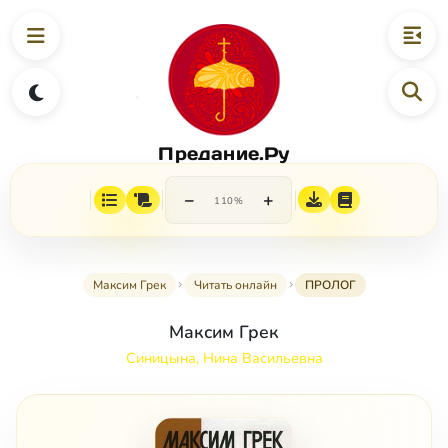
Предание.Ру
−
+
110%
Максим Грек
Читать онлайн
ПРОЛОГ
Максим Грек
Синицына, Нина Васильевна