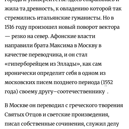
жила та древность, к овладению которой так
стремились итальянские гуманисты. Но в
1516 году произошел новый поворот вектора
— резко на север. Афонские власти
направили брата Максима в Москву в
качестве переводчика, и он стал
«гиперборейцем из Эллады», как сам
иронически определит себя в одном из
московских писем позднего периода (1552
{7}
года) своему другу–соотечественнику
.
В Москве он переводил с греческого творения
Святых Отцов и светские произведения,
писал собственные сочинения, служил делу