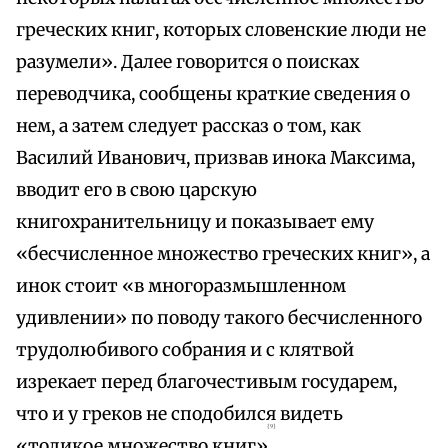
греческих книг, которых словенские люди не
разумели». Далее говорится о поисках
переводчика, сообщены краткие сведения о
нем, а затем следует рассказ о том, как
Василий Иванович, призвав инока Максима,
вводит его в свою царскую
книгохранительницу и показывает ему
«бесчисленное множество греческих книг», а
инок стоит «в многоразмышленном
удивлении» по поводу такого бесчисленного
трудолюбивого собрания и с клятвой
изрекает перед благочестивым государем,
что и у греков не сподобился видеть
{9}
«толикое множество книг»
.