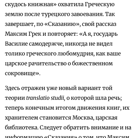
скудось книжная» охватила Греческую
землю после турецкого завоевания. Так
завершает, по «Сказанию», свой рассказ
Максим Грек и повторяет: «А я, государь
Василие самодержче, никогда не видел
толико греческого любомудрия, как ваше
царское рачительство о божественном
сокровище».
Здесь отражен уже новый вариант той
теории
translatio studii,
о которой шла речь;
теперь конечным итогом движения книг, их
хранителем становится Москва, царская
библиотека. Следует обратить внимание и на
информацию «Сказания» о том, что Максим