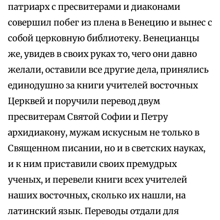
патриарх с пресвитерами и диаконами
совершил побег из плена в Венецию и вынес с
собой церковную библиотеку. Венецианцы
же, увидев в своих руках то, чего они давно
желали, оставили все другие дела, принялись
единодушно за книги учителей восточных
Церквей и поручили перевод двум
пресвитерам Святой Софии и Петру
архидиакону, мужам искусным не только в
Священном писании, но и в светских науках,
и к ним приставили своих премудрых
ученых, и перевели книги всех учителей
наших восточных, сколько их нашли, на
латинский язык. Переводы отдали для