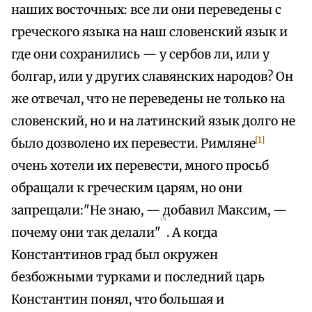
наших восточных: все ли они переведены с
греческого языка на наш словенский язык и
где они сохранились — у сербов ли, или у
болгар, или у других славянских народов? Он
же отвечал, что не переведены не только на
словенский, но и на латинский язык долго не
[1]
было дозволено их перевести. Римляне
очень хотели их перевести, много просьб
обращали к греческим царям, но они
запрещали:"Не знаю, — добавил Максим, —
{3}
почему они так делали"
. А когда
Константинов град был окружен
безбожными турками и последний царь
Константин понял, что большая и