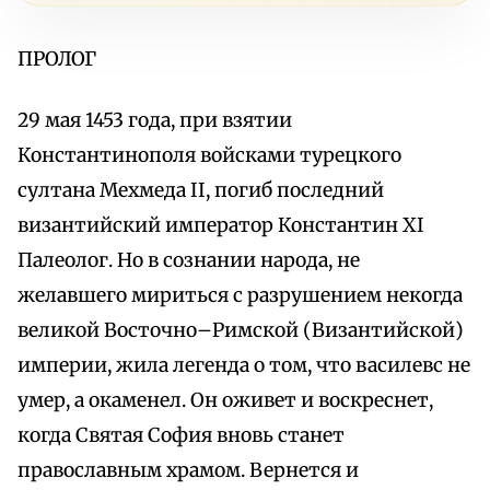
ПРОЛОГ
29 мая 1453 года, при взятии
Константинополя войсками турецкого
султана Мехмеда II, погиб последний
византийский император Константин XI
Палеолог. Но в сознании народа, не
желавшего мириться с разрушением некогда
великой Восточно–Римской (Византийской)
империи, жила легенда о том, что василевс не
умер, а окаменел. Он оживет и воскреснет,
когда Святая София вновь станет
православным храмом. Вернется и