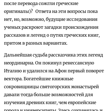
после перевода сожгли греческие
{6}
оригиналы)?
Ответа на эти вопросы пока
нет, но, возможно, будущие исследования
ученых раскроют загадки происхождения
рассказов и легенд о путях греческих книг,
притом в разных вариантах.
Дальнейшая судьба рассказчика этих легенд
неординарна. Он покинул ренессансную
Италию и удалился на Афон первый поворот
вектора. Богатейшие книжные
сокровищницы святогорских монастырей
давали тогда больше возможностей для
изучения древних книг, чем европейские
города и университеты. Здесь сохранялась и