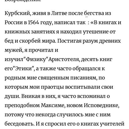
Курбский, живя в Литве после бегства из
{2}
России в 1564 году, написал так
: «В книгах и
книжных занятиях я находил утешение от
бед и скорбей мира. Постигая разум древних
мужей, я прочитал и
изучил"Физику"Аристотеля, десять книг
его"Этики", а также часто обращался к
родным мне священным писаниям, по
которым мои праотцы воспитывали свои
души. Вникая в них, я часто вспоминал о
преподобном Максиме, новом Исповеднике,
потому что некогда случилось мне с ним
беседовать. И я спросил его о книгах учителей