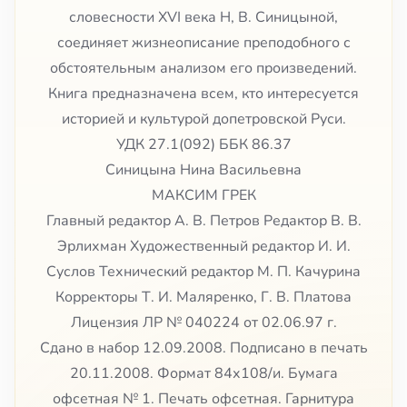
словесности XVI века Н, В. Синицыной,
соединяет жизнеописание преподобного с
обстоятельным анализом его произведений.
Книга предназначена всем, кто интересуется
историей и культурой допетровской Руси.
УДК 27.1(092) ББК 86.37
Синицына Нина Васильевна
МАКСИМ ГРЕК
Главный редактор А. В. Петров Редактор В. В.
Эрлихман Художественный редактор И. И.
Суслов Технический редактор М. П. Качурина
Корректоры Т. И. Маляренко, Г. В. Платова
Лицензия ЛР № 040224 от 02.06.97 г.
Сдано в набор 12.09.2008. Подписано в печать
20.11.2008. Формат 84х108/и. Бумага
офсетная № 1. Печать офсетная. Гарнитура