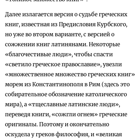
Далее излагается версия о судьбе греческих
книг, известная из Предисловия Курбского,
но уже во втором варианте, с версией о
сожжении книг латинянами. Некоторые
«благочестивые люди», чтобы спасти
«светило греческое православие», увезли
«множественное множество греческих книг»
морем из Константинополя в Рим (здесь это
собирательное обозначение католического
мира), а «тщеславные латинские люди»,
переведя книги, «сожгли огнем» греческие
оригиналы. Поэтому и окончательно
оскудела у греков философия, и «великая