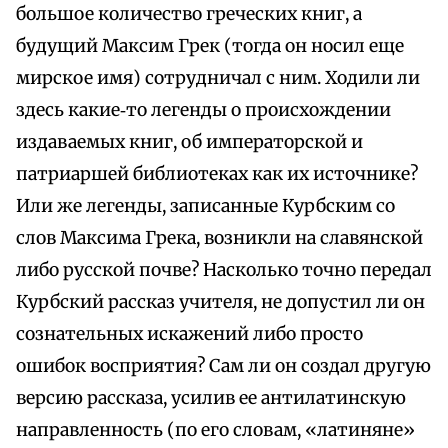
большое количество греческих книг, а
будущий Максим Грек (тогда он носил еще
мирское имя) сотрудничал с ним. Ходили ли
здесь какие‑то легенды о происхождении
издаваемых книг, об императорской и
патриаршей библиотеках как их источнике?
Или же легенды, записанные Курбским со
слов Максима Грека, возникли на славянской
либо русской почве? Насколько точно передал
Курбский рассказ учителя, не допустил ли он
сознательных искажений либо просто
ошибок восприятия? Сам ли он создал другую
версию рассказа, усилив ее антилатинскую
направленность (по его словам, «латиняне»