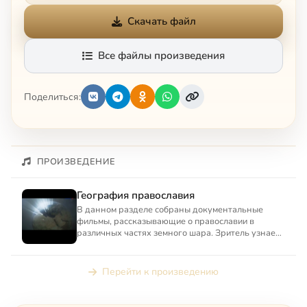
Скачать файл
Все файлы произведения
Поделиться:
ПРОИЗВЕДЕНИЕ
География православия
В данном разделе собраны документальные
фильмы, рассказывающие о православии в
различных частях земного шара. Зритель узнает
о православной Америке, п...
Перейти к произведению