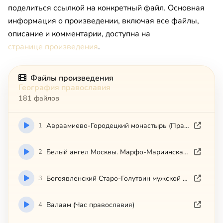
поделиться ссылкой на конкретный файл. Основная
информация о произведении, включая все файлы,
описание и комментарии, доступна на
странице произведения
.
Файлы произведения
География православия
181 файлов
1
Авраамиево-Городецкий монастырь (Православные памятники земли Костромской)
2
Белый ангел Москвы. Марфо-Мариинская обитель
3
Богоявленский Старо-Голутвин мужской монастырь (Коломна)
4
Валаам (Час православия)