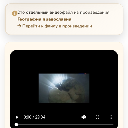
Это отдельный видеофайл из произведения
География православия
.
Перейти к файлу в произведении