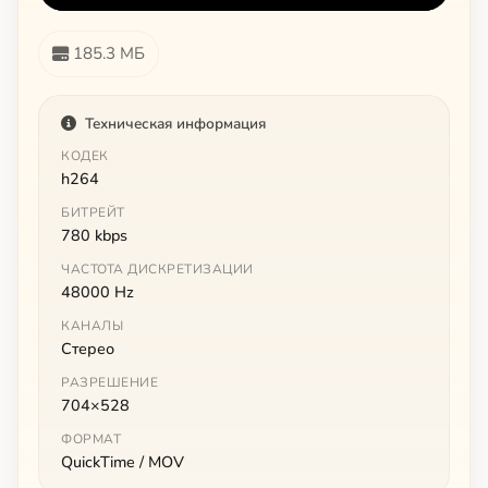
185.3 МБ
Техническая информация
КОДЕК
h264
БИТРЕЙТ
780 kbps
ЧАСТОТА ДИСКРЕТИЗАЦИИ
48000 Hz
КАНАЛЫ
Стерео
РАЗРЕШЕНИЕ
704×528
ФОРМАТ
QuickTime / MOV