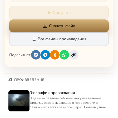
Смотреть
Скачать файл
Все файлы произведения
Поделиться:
ПРОИЗВЕДЕНИЕ
География православия
В данном разделе собраны документальные
фильмы, рассказывающие о православии в
различных частях земного шара. Зритель узнает
о православной Америке, п...