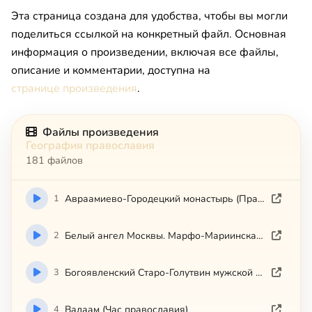
Эта страница создана для удобства, чтобы вы могли
поделиться ссылкой на конкретный файл. Основная
информация о произведении, включая все файлы,
описание и комментарии, доступна на
странице произведения
.
Файлы произведения
География православия
181 файлов
1
Авраамиево-Городецкий монастырь (Православные памятники земли Костромской)
2
Белый ангел Москвы. Марфо-Мариинская обитель
3
Богоявленский Старо-Голутвин мужской монастырь (Коломна)
4
Валаам (Час православия)