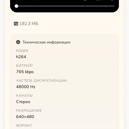
192.3 МБ
Техническая информация
КОДЕК
h264
БИТРЕЙТ
765 kbps
ЧАСТОТА ДИСКРЕТИЗАЦИИ
48000 Hz
КАНАЛЫ
Стерео
РАЗРЕШЕНИЕ
640×480
ФОРМАТ