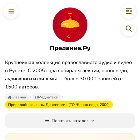
Предание.Ру
Крупнейшая коллекция православного аудио и видео
в Рунете. С 2005 года собираем лекции, проповеди,
аудиокниги и фильмы — более 30 000 записей от
1500 авторов.
Главная
Медиатека
Преподобные жены Дивеевские (ТО Живая вода, 2000)
Показать каталог