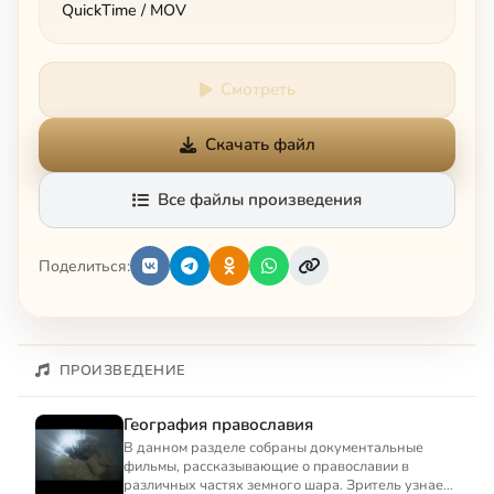
QuickTime / MOV
Смотреть
Скачать файл
Все файлы произведения
Поделиться:
ПРОИЗВЕДЕНИЕ
География православия
В данном разделе собраны документальные
фильмы, рассказывающие о православии в
различных частях земного шара. Зритель узнает