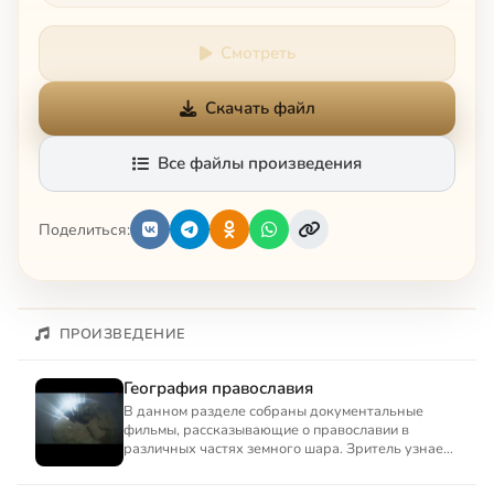
Смотреть
Скачать файл
Все файлы произведения
Поделиться:
ПРОИЗВЕДЕНИЕ
География православия
В данном разделе собраны документальные
фильмы, рассказывающие о православии в
различных частях земного шара. Зритель узнает
о православной Америке, п...