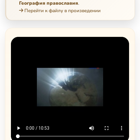
География православия
.
Перейти к файлу в произведении