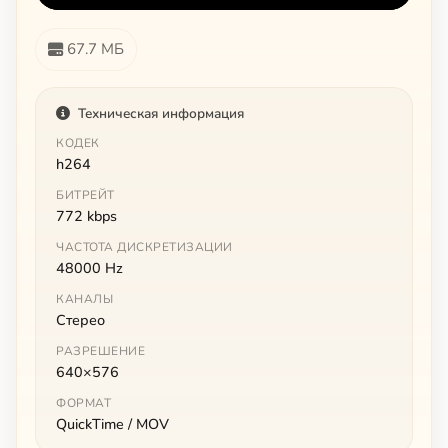
67.7 МБ
Техническая информация
КОДЕК
h264
БИТРЕЙТ
772 kbps
ЧАСТОТА ДИСКРЕТИЗАЦИИ
48000 Hz
КАНАЛЫ
Стерео
РАЗРЕШЕНИЕ
640×576
ФОРМАТ
QuickTime / MOV