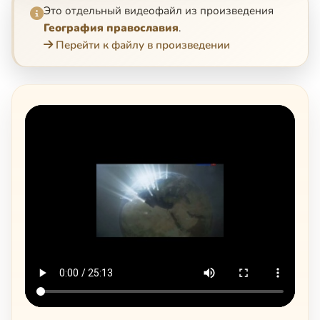
Это отдельный видеофайл из произведения
География православия
.
Перейти к файлу в произведении