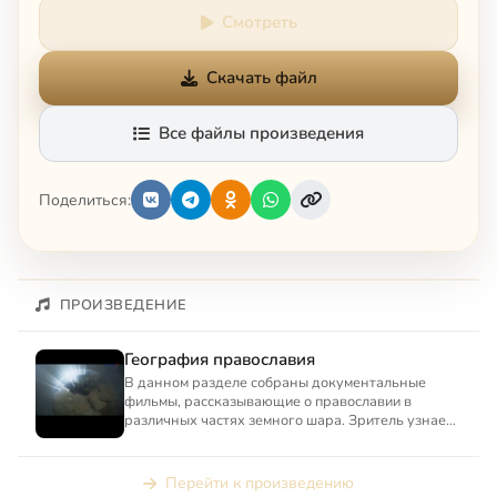
Смотреть
Скачать файл
Все файлы произведения
Поделиться:
ПРОИЗВЕДЕНИЕ
География православия
В данном разделе собраны документальные
фильмы, рассказывающие о православии в
различных частях земного шара. Зритель узнает
о православной Америке, п...
Перейти к произведению