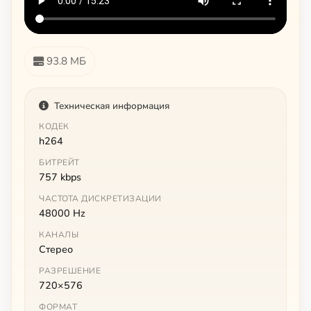
93.8 МБ
Техническая информация
КОДЕК
h264
БИТРЕЙТ
757 kbps
ЧАСТОТА ДИСКРЕТИЗАЦИИ
48000 Hz
КАНАЛЫ
Стерео
РАЗРЕШЕНИЕ
720×576
ФОРМАТ