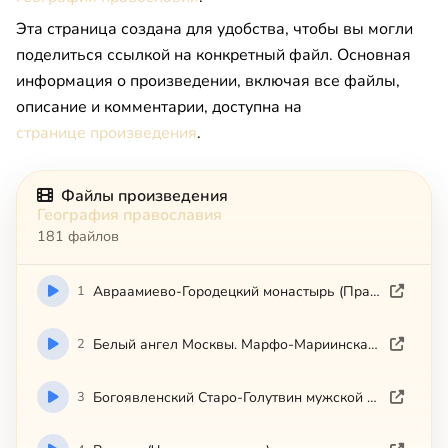
Эта страница создана для удобства, чтобы вы могли
поделиться ссылкой на конкретный файл. Основная
информация о произведении, включая все файлы,
описание и комментарии, доступна на
странице произведения
.
Файлы произведения
География православия
181 файлов
1
Авраамиево-Городецкий монастырь (Православные памятники земли Костромской)
2
Белый ангел Москвы. Марфо-Мариинская обитель
3
Богоявленский Старо-Голутвин мужской монастырь (Коломна)