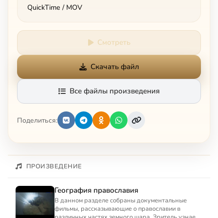
QuickTime / MOV
Смотреть
Скачать файл
Все файлы произведения
Поделиться:
ПРОИЗВЕДЕНИЕ
География православия
В данном разделе собраны документальные
фильмы, рассказывающие о православии в
различных частях земного шара. Зритель узнает