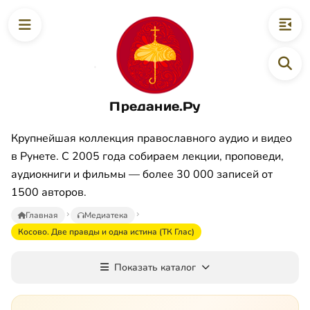
Предание.Ру
Крупнейшая коллекция православного аудио и видео
в Рунете. С 2005 года собираем лекции, проповеди,
аудиокниги и фильмы — более 30 000 записей от
1500 авторов.
Главная
Медиатека
Косово. Две правды и одна истина (ТК Глас)
Показать каталог