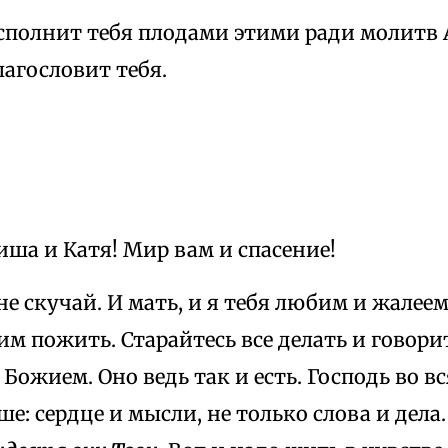
сполнит тебя плодами этими ради молитв А
лагословит тебя.
ша и Катя! Мир вам и спасение!
е скучай. И мать, и я тебя любим и жалеем
м пожить. Старайтесь все делать и говори
Божием. Оно ведь так и есть. Господь во вс
ше: сердце и мысли, не только слова и дела