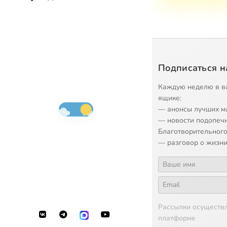
Подписаться н
Каждую неделю в в
ящике:
— анонсы лучших м
— новости подопеч
Благотворительного
— разговор о жизни
Рассылки осуществ
платформе