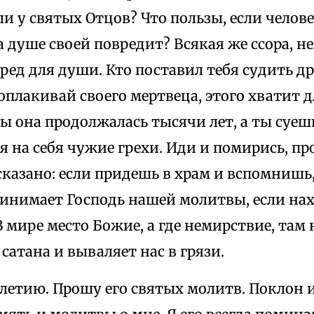
и у святых Отцов? Что пользы, если челове
а душе своей повредит? Всякая же ссора, 
ед для души. Кто поставил тебя судить др
оплакивай своего мертвеца, этого хватит 
бы она продолжалась тысячи лет, а ты суеш
я на себя чужие грехи. Иди и помирись, п
сказано: если придешь в храм и вспомнишь
принимает Господь нашей молитвы, если на
В мире место Божие, а где немирствие, там 
сатана и вываляет нас в грязи.
летию. Прошу его святых молитв. Поклон и