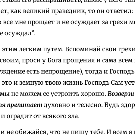
ет, как великий праведник, то он ответил:
о все мне прощает и не осуждает за грехи м
е осуждал”.
 этим легким путем. Вспоминай свои грехи
своим, проси у Бога прощения и сама всем 
ждение есть непрощение), тогда и Господь 
а это и земную твою жизнь Господь Сам уст
 мы не можем ее устроить хорошо.
Возверзи
 тя препитает
духовно и телесно. Будь здор
 и оградит от всякого зла.
и не обижайся, что не пишу тебе. И всем я 