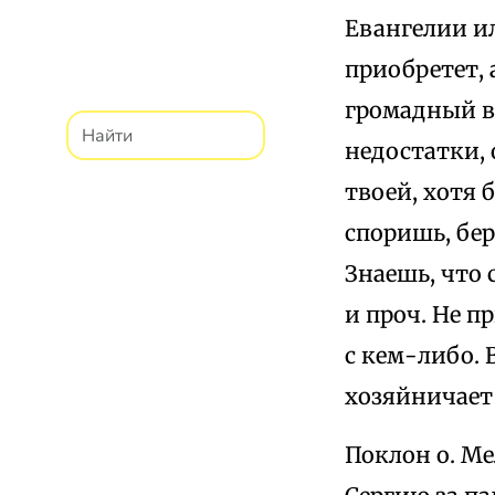
Евангелии ил
приобретет, 
громадный вр
недостатки, 
твоей, хотя 
споришь, бер
Знаешь, что 
и проч. Не 
с кем-либо. 
хозяйничает 
Поклон о. Ме