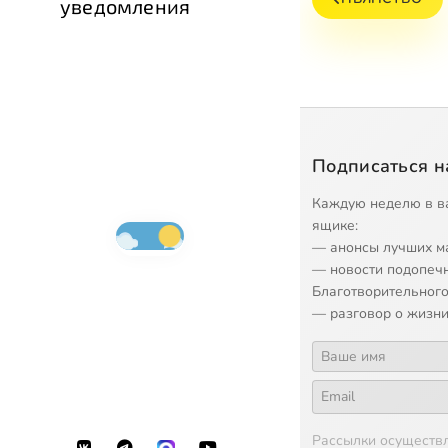
уведомления
Подписаться н
Каждую неделю в в
ящике:
— анонсы лучших м
— новости подопеч
Благотворительного
— разговор о жизни
Рассылки осуществ