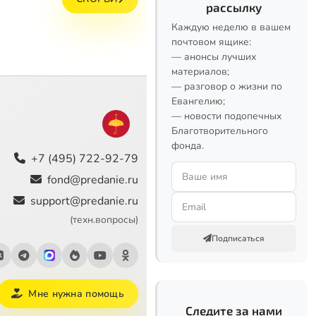
рассылку
Каждую неделю в вашем
почтовом ящике:
— анонсы лучших
материалов;
— разговор о жизни по
Евангелию;
— новости подопечных
Благотворительного
фонда.
+7 (495) 722-92-79
fond@predanie.ru
support@predanie.ru
(техн.вопросы)
Подписаться
Мне нужна помощь
Следите за нами