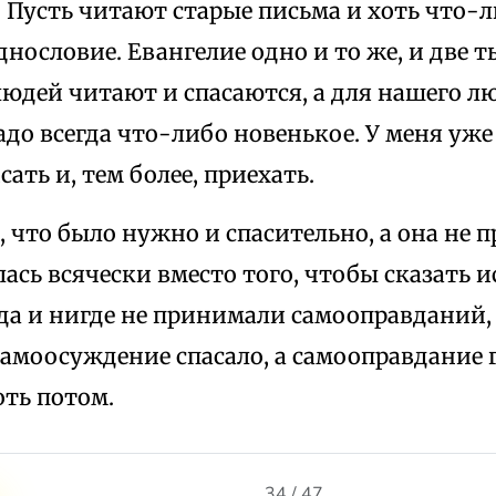
. Пусть читают старые письма и хоть что-
днословие. Евангелие одно и то же, и две т
юдей читают и спасаются, а для нашего л
до всегда что-либо новенькое. У меня уже 
сать и, тем более, приехать.
о, что было нужно и спасительно, а она не 
ась всячески вместо того, чтобы сказать 
гда и нигде не принимали самооправданий,
Самоосуждение спасало, а самооправдание 
оть потом.
34 / 47