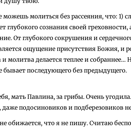
 и душу твою.
 можешь молиться без рассеяния, что: 1) 
нет глубокого сознания своей греховности, 
ние. От глубокого сокрушения и сердечног
является ощущение присутствия Божия, и р
 и молитва делается теплее и собраннее… Н
не бывает последующего без предыдущего.
бя, мать Павлина, за грибы. Очень угодила.
, даже подосиновиков и подберезовиков не
не обижается, что я не пишу. Считаю бес