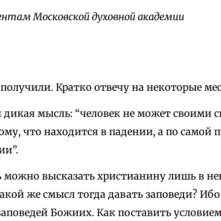
нтам Московской духовной академии
получили. Кратко отвечу на некоторые мес
я дикая мысль: “человек не может своими 
ому, что находится в падении, а по самой 
ии”.
 можно высказать христианину лишь в н
акой же смысл тогда давать заповеди? Ибо
заповедей Божиих. Как поставить условием