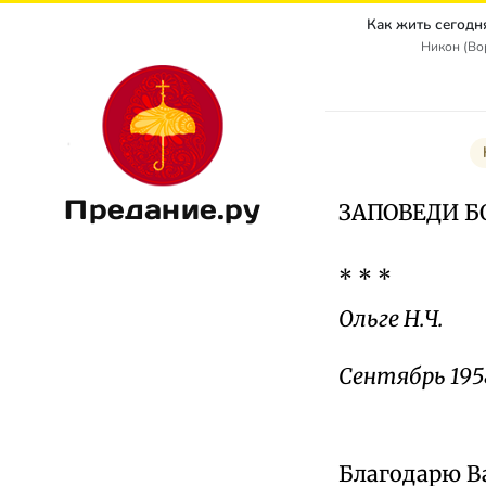
Никон (Во
Предание.ру
ЗАПОВЕДИ 
* * *
Ольге Н.Ч.
Сентябрь 1958
Благодарю В