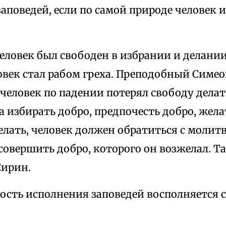
аповедей, если по самой природе человек 
еловек был свободен в избрании и делании
овек стал рабом греха. Преподобный Симе
 человек по падении потерял свободу делат
 избирать добро, предпочесть добро, жела
елать, человек должен обратиться с молитв
совершить добро, которого он возжелал. Та
Сирин.
ость исполнения заповедей восполняется