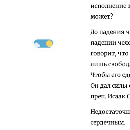
исполнение з
может?
До падения ч
падении чел
говорит, что
лишь свобода
Чтобы его сд
Он дал силы 
преп. Исаак 
Недостаточн
сердечным.