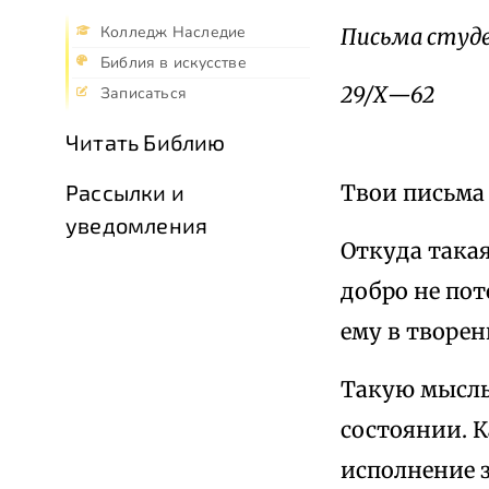
Колледж Наследие
Письма студе
Библия в искусстве
29/Х—62
Записаться
Читать Библию
Твои письма 
Рассылки и
уведомления
Откуда така
добро не пот
ему в творен
Такую мысль
состоянии. К
исполнение 