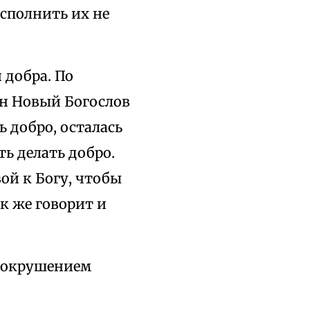
исполнить их не
 добра. По
он Новый Богослов
ь добро, осталась
ть делать добро.
ой к Богу, чтобы
к же говорит и
 сокрушением