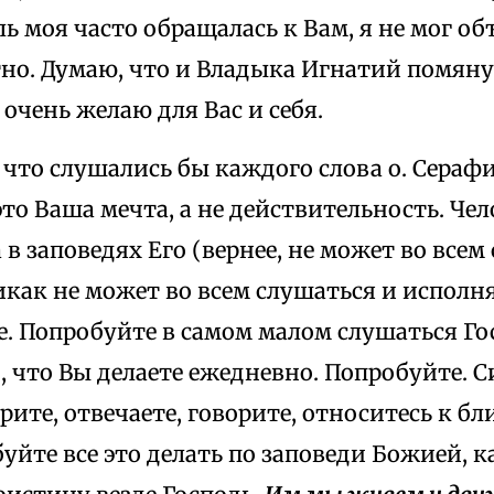
ь моя часто обращалась к Вам, я не мог об
но. Думаю, что и Владыка Игнатий помянул
о очень желаю для Вас и себя.
 что слушались бы каждого слова о. Серафи
это Ваша мечта, а не действительность. Че
 в заповедях Его (вернее, не может во всем
как не может во всем слушаться и исполня
е. Попробуйте в самом малом слушаться Го
, что Вы делаете ежедневно. Попробуйте. Си
рите, отвечаете, говорите, относитесь к б
буйте все это делать по заповеди Божией, 