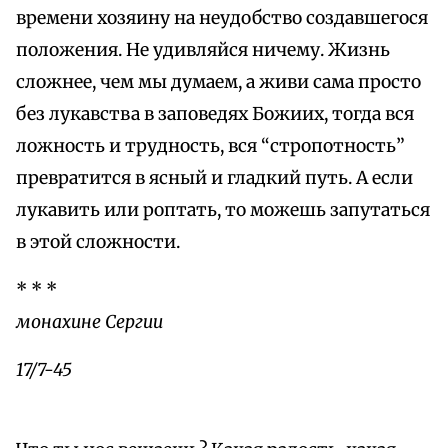
времени хозяину на неудобство создавшегося
положения. Не удивляйся ничему. Жизнь
сложнее, чем мы думаем, а живи сама просто
без лукавства в заповедях Божиих, тогда вся
ложность и трудность, вся “стропотность”
превратится в ясный и гладкий путь. А если
лукавить или роптать, то можешь запутаться
в этой сложности.
* * *
монахине Сергии
17/7-45