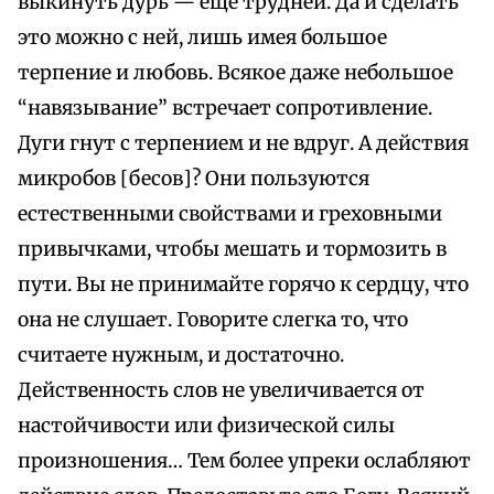
выкинуть дурь — еще трудней. Да и сделать
это можно с ней, лишь имея большое
терпение и любовь. Всякое даже небольшое
“навязывание” встречает сопротивление.
Дуги гнут с терпением и не вдруг. А действия
микробов [бесов]? Они пользуются
естественными свойствами и греховными
привычками, чтобы мешать и тормозить в
пути. Вы не принимайте горячо к сердцу, что
она не слушает. Говорите слегка то, что
считаете нужным, и достаточно.
Действенность слов не увеличивается от
настойчивости или физической силы
произношения… Тем более упреки ослабляют