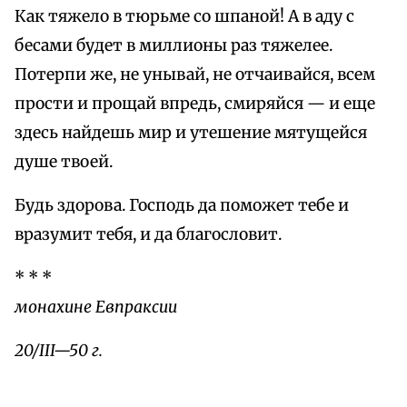
Как тяжело в тюрьме со шпаной! А в аду с
бесами будет в миллионы раз тяжелее.
Потерпи же, не унывай, не отчаивайся, всем
прости и прощай впредь, смиряйся — и еще
здесь найдешь мир и утешение мятущейся
душе твоей.
Будь здорова. Господь да поможет тебе и
вразумит тебя, и да благословит.
* * *
монахине Евпраксии
20/III—50 г.