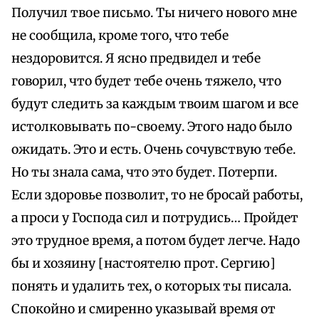
Получил твое письмо. Ты ничего нового мне
не сообщила, кроме того, что тебе
нездоровится. Я ясно предвидел и тебе
говорил, что будет тебе очень тяжело, что
будут следить за каждым твоим шагом и все
истолковывать по-своему. Этого надо было
ожидать. Это и есть. Очень сочувствую тебе.
Но ты знала сама, что это будет. Потерпи.
Если здоровье позволит, то не бросай работы,
а проси у Господа сил и потрудись… Пройдет
это трудное время, а потом будет легче. Надо
бы и хозяину [настоятелю прот. Сергию]
понять и удалить тех, о которых ты писала.
Спокойно и смиренно указывай время от