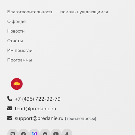
Благотворительность — помочь нуждающимся
О фонде
Новости
Отчёты
Им помогли
Программы
+7 (495) 722-92-79
fond@predanie.ru
support@predanie.ru
(техн.вопросы)