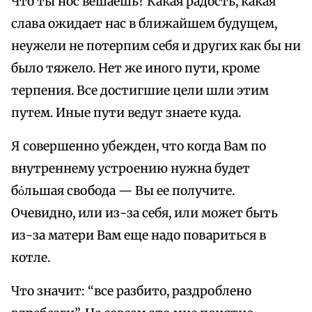
Что ты нос вешаешь? Какая радость, какая
слава ожидает нас в ближайшем будущем,
неужели не потерпим себя и других как бы ни
было тяжело. Нет же иного пути, кроме
терпения. Все достигшие цели шли этим
путем. Иные пути ведут знаете куда.
Я совершенно убежден, что когда Вам по
внутреннему устроению нужна будет
бόльшая свобода — Вы ее получите.
Очевидно, или из-за себя, или может быть
из-за матери Вам еще надо повариться в
котле.
Что значит: “все разбито, раздроблено