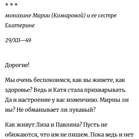
* * *
монахине Марии (Комаровой) и ее сестре
Екатерине
29/XII—49
Дорогие!
Мы очень беспокоимся, как вы живете, как
здоровье? Ведь и Катя стала прихварывать.
Да и настроение у вас изменчиво. Мирны ли
вы? Не обманывает ли лукавый?
Как живут Лиза и Павлина? Пусть не
обижаются, что им не пишем. Пока ведь и нет