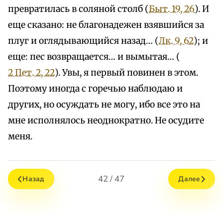
превратилась в соляной столб (
Быт. 19, 26
). И
еще сказано: не благонадежен взявшийся за
плуг и оглядывающийся назад… (
Лк. 9, 62
); и
еще: пес возвращается… и вымытая… (
2 Пет. 2, 22
). Увы, я первый повинен в этом.
Поэтому иногда с горечью наблюдаю и
других, но осуждать не могу, ибо все это на
мне исполнялось неоднократно. Не осудите
меня.
42 / 47
Назад
Далее