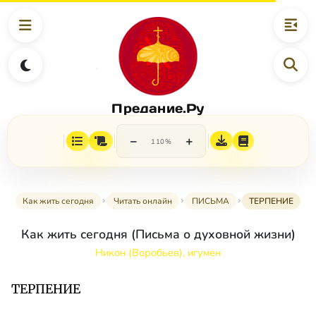
Предание.Ру
−
+
110%
Как жить сегодня
Читать онлайн
ПИСЬМА
ТЕРПЕНИЕ
Как жить сегодня (Письма о духовной жизни)
Никон (Воробьев), игумен
ТЕРПЕНИЕ