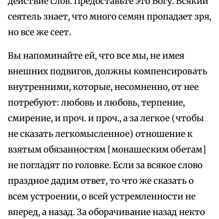
действие слов. Предоставьте это Богу. Всякий
сеятель знает, что много семян пропадает зря,
но все же сеет.
Вы напоминайте ей, что все мы, не имея
внешних подвигов, должны компенсировать
внутренними, которые, несомненно, от нее
потребуют: любовь и любовь, терпение,
смирение, и проч. и проч., а за легкое (чтобы
не сказать легкомысленное) отношение к
взятым обязанностям [монашеским обетам]
не погладят по головке. Если за всякое слово
праздное дадим ответ, то что же сказать о
всем устроении, о всей устремленности не
вперед, а назад. За оборачивание назад некто