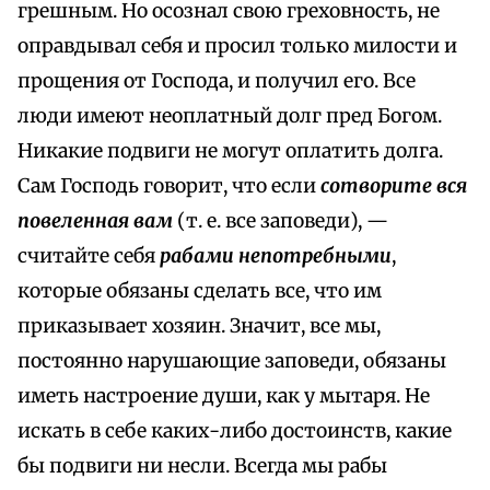
грешным. Но осознал свою греховность, не
оправдывал себя и просил только милости и
прощения от Господа, и получил его. Все
люди имеют неоплатный долг пред Богом.
Никакие подвиги не могут оплатить долга.
Сам Господь говорит, что если
сотворите вся
повеленная вам
(т. е. все заповеди), —
считайте себя
рабами непотребными
,
которые обязаны сделать все, что им
приказывает хозяин. Значит, все мы,
постоянно нарушающие заповеди, обязаны
иметь настроение души, как у мытаря. Не
искать в себе каких-либо достоинств, какие
бы подвиги ни несли. Всегда мы рабы