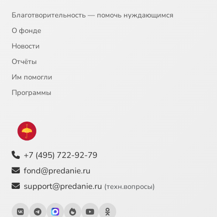
Благотворительность — помочь нуждающимся
О фонде
Новости
Отчёты
Им помогли
Программы
+7 (495) 722-92-79
fond@predanie.ru
support@predanie.ru
(техн.вопросы)