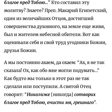
благое пред Тобою…
” Кто составил эту
молитву? Знаете? Преп. Макарий Египетский,
один из величайших Отцов, достигший
совершенства духовного, на земле еще живя,
был и жителем небесной обители. Вот как
оценивали себя и свой труд угодники Божии,
друзья Божии.
А мы постоянно ахаем, да охаем: “Ах, я не так
сказала! Ох, как обо мне могли подумать…”
Как будто мы только в этот раз не так
сделали или поступили. А святой Отец
говорит: “
Николиже
[никогда]
сотворих
благое пред Тобою, очисти мя, грешнаго
”.