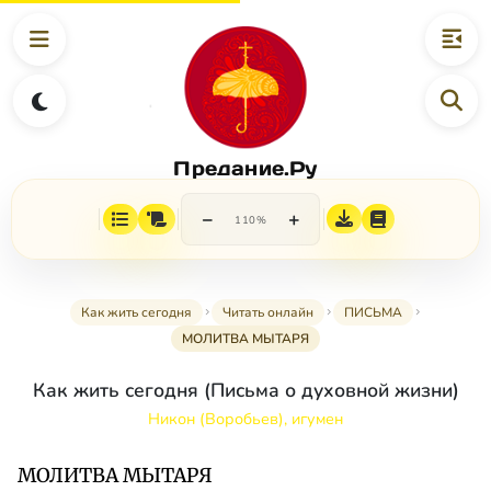
Предание.Ру
−
+
110%
Как жить сегодня
Читать онлайн
ПИСЬМА
МОЛИТВА МЫТАРЯ
Как жить сегодня (Письма о духовной жизни)
Никон (Воробьев), игумен
МОЛИТВА МЫТАРЯ