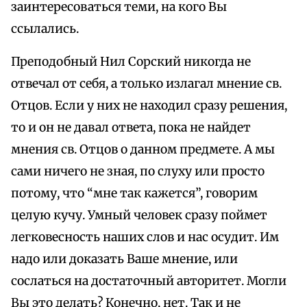
заинтересоваться теми, на кого Вы
ссылались.
Преподобный Нил Сорский никогда не
отвечал от себя, а только излагал мнение св.
Отцов. Если у них не находил сразу решения,
то и он не давал ответа, пока не найдет
мнения св. Отцов о данном предмете. А мы
сами ничего не зная, по слуху или просто
потому, что “мне так кажется”, говорим
целую кучу. Умный человек сразу поймет
легковесность наших слов и нас осудит. Им
надо или доказать Ваше мнение, или
сослаться на достаточный авторитет. Могли
Вы это делать? Конечно, нет. Так и не