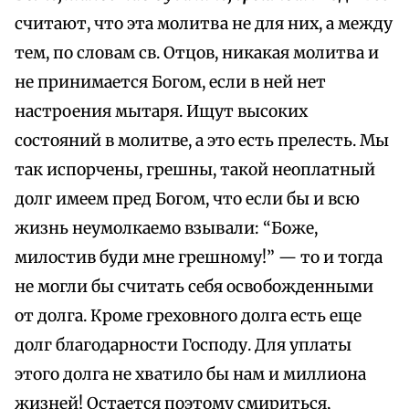
считают, что эта молитва не для них, а между
тем, по словам св. Отцов, никакая молитва и
не принимается Богом, если в ней нет
настроения мытаря. Ищут высоких
состояний в молитве, а это есть прелесть. Мы
так испорчены, грешны, такой неоплатный
долг имеем пред Богом, что если бы и всю
жизнь неумолкаемо взывали: “Боже,
милостив буди мне грешному!” — то и тогда
не могли бы считать себя освобожденными
от долга. Кроме греховного долга есть еще
долг благодарности Господу. Для уплаты
этого долга не хватило бы нам и миллиона
жизней! Остается поэтому смириться,