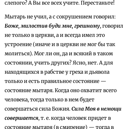
слепого? А Вы все всех учите. Перестаньте!
Мытарь не учил, а с сокрушением говорил:
Боже, милостив буди мне, грешному
, говорил
не только в церкви, а и всегда имел это
устроение (иначе и в церкви не мог бы так
молиться). Мог ли он, да и всякий в таком
состоянии, учить других? Ясно, нет. А для
находящихся в рабстве у греха и дьявола
только и есть правильное состояние —
состояние мытаря. Когда оно охватит всего
человека, тогда только в нем будет
совершаться сила Божия.
Сила Моя в немощи
совершается
, т. е. когда человек придет в
состояние мытаря (в смирение) — тогда в