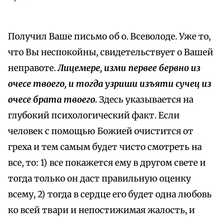
Получил Ваше письмо об о. Всеволоде. Уже то,
что Вы неспокойны, свидетельствует о Вашей
неправоте.
Лицемере, изми первее бервно из
очесе твоего, и тогда узриши изъяти сучец из
очесе брата твоего.
Здесь указывается на
глубокий психологический факт. Если
человек с помощью Божией очистится от
греха и тем самым будет чисто смотреть на
все, то: 1) все покажется ему в другом свете и
тогда только он даст правильную оценку
всему, 2) тогда в сердце его будет одна любовь
ко всей твари и непостижимая жалость, и