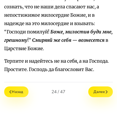
сознать, что не наши дела спасают нас, а
непостижимое милосердие Божие, и в
надежде на это милосердие и взывать:
“Господи помилуй!
Боже, милостив буди мне,
грешному
!”
Смиряяй же себя — вознесется
в
Царствие Божие.
Терпите и надейтесь не на себя, а на Господа.
Простите. Господь да благословит Вас.
24 / 47
Назад
Далее