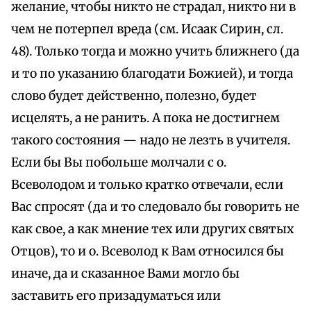
желание, чтобы никто не страдал, никто ни в
чем не потерпел вреда (см. Исаак Сирин, сл.
48). Только тогда и можно учить ближнего (да
и то по указанию благодати Божией), и тогда
слово будет действенно, полезно, будет
исцелять, а не ранить. А пока не достигнем
такого состояния — надо не лезть в учителя.
Если бы Вы побольше молчали с о.
Всеволодом и только кратко отвечали, если
Вас спросят (да и то следовало бы говорить не
как свое, а как мнение тех или других святых
Отцов), то и о. Всеволод к Вам относился бы
иначе, да и сказанное Вами могло бы
заставить его призадуматься или