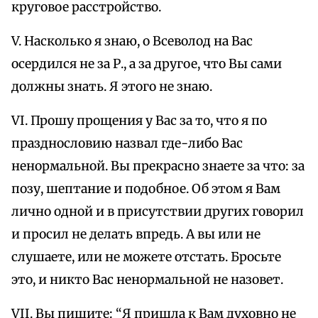
круговое расстройство.
V. Насколько я знаю, о Всеволод на Вас
осердился не за Р., а за другое, что Вы сами
должны знать. Я этого не знаю.
VI. Прошу прощения у Вас за то, что я по
празднословию назвал где-либо Вас
ненормальной. Вы прекрасно знаете за что: за
позу, шептание и подобное. Об этом я Вам
лично одной и в присутствии других говорил
и просил не делать впредь. А вы или не
слушаете, или не можете отстать. Бросьте
это, и никто Вас ненормальной не назовет.
VII. Вы пишите: “Я пришла к Вам духовно не