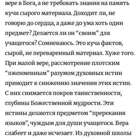
вере в Бога, а не требовать знания на память
кучи сырого материала. Доходит ли, не
говорю до сердца, а даже до ума хоть один
предмет? Делается ли он “своим” для
учащегося? Сомневаюсь. Это куча фактов,
сырой, не переваренный материал. Хуже того.
При малой вере, рассмотрение плотским
“лжеименным” разумом духовных истин
приводит к снижению значения этих истин.
С них снимается покров таинственности,
глубины Божественной мудрости. Эти
истины делаются предметом “пререкания
языков”, чуждым для души учащегося. Вера
слабеет и даже исчезает. Из духовной школы