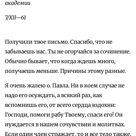
академии
7/XII—61
Получили твое письмо. Спасибо, что не
забываешь нас. Ты не огорчайся за сочинение.
Обычно бывает, что когда ждешь много,
получаешь меньше. Причины этому разные.
Я очень жалею о. Павла. Ни в коем случае не
надо его осуждать, а всякий раз, как
вспомнишь его, от всего сердца вздохни:
Господи, помоги рабу Твоему, спаси его! Он
нуждается в нашем сочувствии и молитвах.
Если один член страждет, то и все тело также.