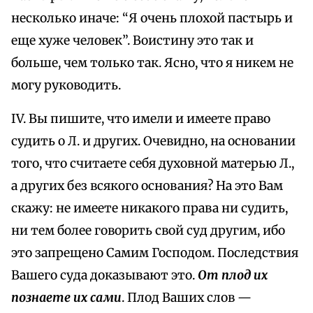
несколько иначе: “Я очень плохой пастырь и
еще хуже человек”. Воистину это так и
больше, чем только так. Ясно, что я никем не
могу руководить.
IV. Вы пишите, что имели и имеете право
судить о Л. и других. Очевидно, на основании
того, что считаете себя духовной матерью Л.,
а других без всякого основания? На это Вам
скажу: не имеете никакого права ни судить,
ни тем более говорить свой суд другим, ибо
это запрещено Самим Господом. Последствия
Вашего суда доказывают это.
От плод их
познаете их сами
. Плод Ваших слов —