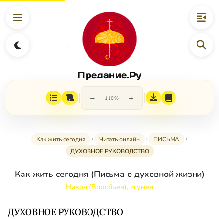
Предание.Ру
−
+
110%
Как жить сегодня
Читать онлайн
ПИСЬМА
ДУХОВНОЕ РУКОВОДСТВО
Как жить сегодня (Письма о духовной жизни)
Никон (Воробьев), игумен
ДУХОВНОЕ РУКОВОДСТВО