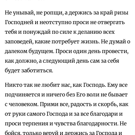
Не унывай, не ропщи, а держись за край ризы
Господней и неотступно проси не отвергать
тебя и понуждай по силе к деланию всех
заповедей, какие потребует жизнь. Не думай о
далеком будущем. Проси один день провести,
как должно, а следующий день сам за себя
будет заботиться.
Никто так не любит нас, как Господь. Ему все
подчиняется и ничего без Его воли не бывает
с человеком. Прими все, радость и скорбь, как
от руки самого Господа и за все благодари и
проси терпения и чувства благодарности. Не
бойся, только веруй и держись за Господа и