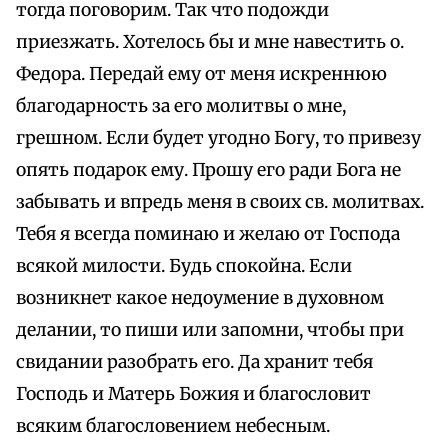
тогда поговорим. Так что подожди
приезжать. Хотелось бы и мне навестить о.
Федора. Передай ему от меня искреннюю
благодарность за его молитвы о мне,
грешном. Если будет угодно Богу, то привезу
опять подарок ему. Прошу его ради Бога не
забывать и впредь меня в своих св. молитвах.
Тебя я всегда поминаю и желаю от Господа
всякой милости. Будь спокойна. Если
возникнет какое недоумение в духовном
делании, то пиши или запомни, чтобы при
свидании разобрать его. Да хранит тебя
Господь и Матерь Божия и благословит
всяким благословением небесным.