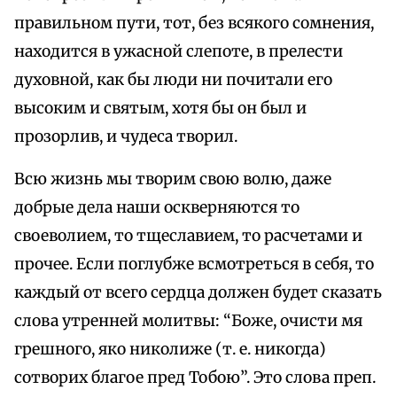
правильном пути, тот, без всякого сомнения,
находится в ужасной слепоте, в прелести
духовной, как бы люди ни почитали его
высоким и святым, хотя бы он был и
прозорлив, и чудеса творил.
Всю жизнь мы творим свою волю, даже
добрые дела наши оскверняются то
своеволием, то тщеславием, то расчетами и
прочее. Если поглубже всмотреться в себя, то
каждый от всего сердца должен будет сказать
слова утренней молитвы: “Боже, очисти мя
грешного, яко николиже (т. е. никогда)
сотворих благое пред Тобою”. Это слова преп.