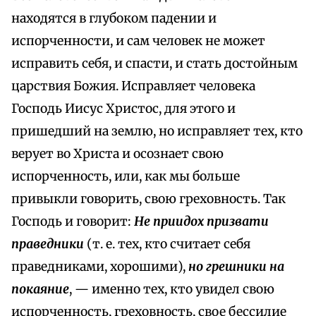
находятся в глубоком падении и
испорченности, и сам человек не может
исправить себя, и спасти, и стать достойным
царствия Божия. Исправляет человека
Господь Иисус Христос, для этого и
пришедший на землю, но исправляет тех, кто
верует во Христа и осознает свою
испорченность, или, как мы больше
привыкли говорить, свою греховность. Так
Господь и говорит:
Не приидох призвати
праведники
(т. е. тех, кто считает себя
праведниками, хорошими),
но грешники на
покаяние
, — именно тех, кто увидел свою
испорченность, греховность, свое бессилие