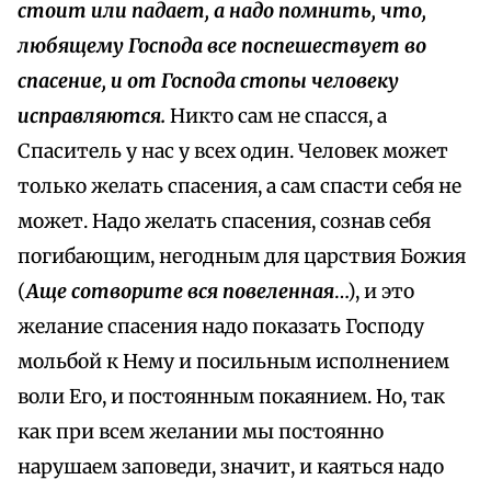
стоит или падает, а надо помнить, что,
любящему Господа все поспешествует во
спасение, и от Господа стопы человеку
исправляются.
Никто сам не спасся, а
Спаситель у нас у всех один. Человек может
только желать спасения, а сам спасти себя не
может. Надо желать спасения, сознав себя
погибающим, негодным для царствия Божия
(
Аще сотворите вся повеленная
…), и это
желание спасения надо показать Господу
мольбой к Нему и посильным исполнением
воли Его, и постоянным покаянием. Но, так
как при всем желании мы постоянно
нарушаем заповеди, значит, и каяться надо