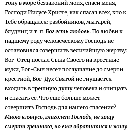
тону в море беззаконий моих, спаси меня,
Господи Иисусе Христе, как спасал всех, кто к
Тебе обращался: разбойников, мытарей,
блудниц и т. п.
Бог есть любовь
. По любви к
падшему роду человеческому Господь не
остановился совершить величайшую жертву:
Бог-Отец послал Сына Своего на крестные
муки, Бог-Сын несет послушание до смерти
крестной, Бог-Дух Святой не гнушается
входить в грешную душу человека и очищать
и спасать ее. Что еще больше может
совершить Господь для нашего спасения?
Мною клянусь, глаголет Господь, не хощу
смерти грешника, но еже обратитися и живу