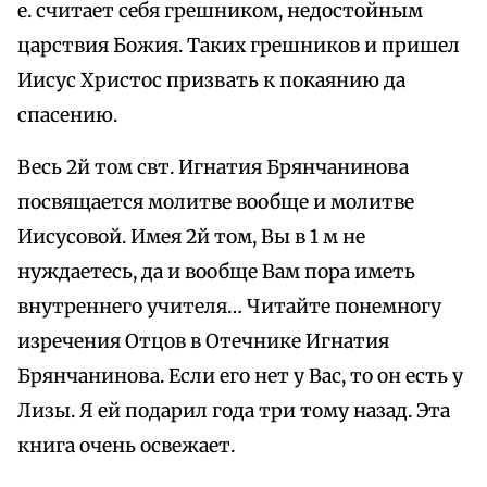
е. считает себя грешником, недостойным
царствия Божия. Таких грешников и пришел
Иисус Христос призвать к покаянию да
спасению.
Весь 2й том свт. Игнатия Брянчанинова
посвящается молитве вообще и молитве
Иисусовой. Имея 2й том, Вы в 1 м не
нуждаетесь, да и вообще Вам пора иметь
внутреннего учителя… Читайте понемногу
изречения Отцов в Отечнике Игнатия
Брянчанинова. Если его нет у Вас, то он есть у
Лизы. Я ей подарил года три тому назад. Эта
книга очень освежает.