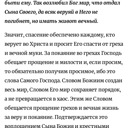
быти ему. Так возлюбил Бог мир, что отдал
Сына Своего, да всяк веруяй в Него не
погибнет, но имать живот вечный.
Значит, спасение обеспечено каждому, кто
верует во Христа и просит Его спасти от греха
и вечной муки. За покаяние во грехах Господь
обещает прощение и милости и, если просим,
то обязательно получим просимое, ибо это
слова Самого Господа. Словом Божиим создан
весь мир, Словом Его мир сохраняет порядок,
а не превращается в хаос. Этим же Словом
обещается прощение грехов и вечная жизнь
за веру и покаяние. Подтверждается это
воплощением Сына Божия и крестными