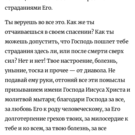
страданиями Его.
Ты веруешь во все это. Как же ты
отчаиваешься в своем спасении? Как ты
можешь допустить, что Господь пошлет тебе
страдания здесь ли, или после смерти сверх
сил? Нет и нет! Твое настроение, болезнь,
уныние, тоска и прочее — от диавола. Не
подавай ему руки, отгоняй все эти помыслы
призыванием имени Господа Иисуса Христа и
молитвой мытаря; благодари Господа за все,
за любовь Его к роду человеческому, за Его
долготерпение грехов твоих, за милосердие к
тебе и ко всем, за твою болезнь, за все