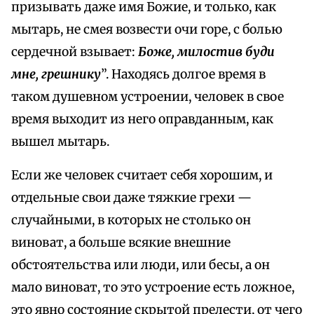
призывать даже имя Божие, и только, как
мытарь, не смея возвести очи горе, с болью
сердечной взывает:
Боже, милостив буди
мне, грешнику
”. Находясь долгое время в
таком душевном устроении, человек в свое
время выходит из него оправданным, как
вышел мытарь.
Если же человек считает себя хорошим, и
отдельные свои даже тяжкие грехи —
случайными, в которых не столько он
виноват, а больше всякие внешние
обстоятельства или люди, или бесы, а он
мало виноват, то это устроение есть ложное,
это явно состояние скрытой прелести, от чего