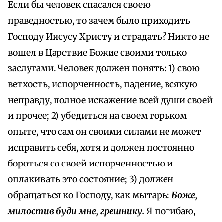
Если бы человек спасался своею
праведностью, то зачем было приходить
Господу Иисусу Христу и страдать? Никто не
вошел в Царствие Божие своими только
заслугами. Человек должен понять: 1) свою
ветхость, испорченность, падение, всякую
неправду, полное искажение всей души своей
и прочее; 2) убедиться на своем горьком
опыте, что сам он своими силами не может
исправить себя, хотя и должен постоянно
бороться со своей испорченностью и
оплакивать это состояние; 3) должен
обращаться ко Господу, как мытарь:
Боже,
милостив буди мне, грешнику.
Я погибаю,