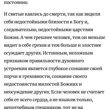
постоянно.
И святые каялись до смерти, так как видели
себя недостойными близости к Богу и,
следовательно, недостойными царствия
Божия. А чем грешнее человек, тем он меньше
видит в себе грехов и тем больше и злостнее
осуждает других. Истинным, неложным
признаком правильности духовного
устроения является глубокое сознание своей
порчи и греховности, сознание своего
недостоинства милостей Божиих и
неосуждение других. Если человек не считает
себя от всего сердца, а не языком только,
непотребным грешником, тот не на