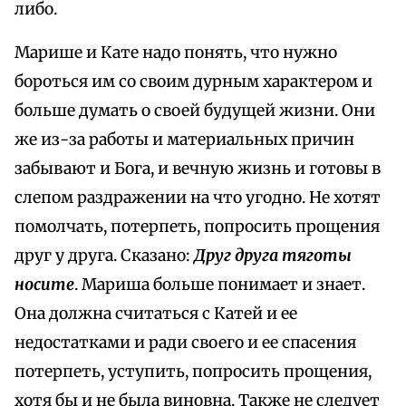
либо.
Марише и Кате надо понять, что нужно
бороться им со своим дурным характером и
больше думать о своей будущей жизни. Они
же из-за работы и материальных причин
забывают и Бога, и вечную жизнь и готовы в
слепом раздражении на что угодно. Не хотят
помолчать, потерпеть, попросить прощения
друг у друга. Сказано:
Друг друга тяготы
носите
. Мариша больше понимает и знает.
Она должна считаться с Катей и ее
недостатками и ради своего и ее спасения
потерпеть, уступить, попросить прощения,
хотя бы и не была виновна. Также не следует