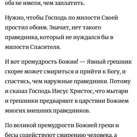
оба не имели, чем заплатить.
Нужно, чтобы Господь по милости Своей
простил обоим. Значит, нет такого
праведника, который не нуждался бы в
милости Спасителя.
И вот премудрость Божия! — Явный грешник
скорее может смириться и прийти к Богу, и
спастись, чем наружные праведники. Потому
и сказал Господь Иисус Христос, что мытари
и грешники предваряют в царствии Божием
многих внешних праведников.
По великой премудрости Божией грехи и
бесы содействуют смирению человека, а