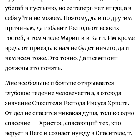
убегай в пустыню, но ее теперь нет нигде, а в
себя уйти не можем. Поэтому, да и по другим
причинам, да избавит Господь от всяких
гостей, в том числе Мариши и Кати. Им кроме
вреда от приезда к нам не будет ничего, да и
нам всем тоже. Это точно. Да и сами они
должны это понять.
Мне все больше и больше открывается
глубокое падение человечеств а, а отсюда —
значение Спасителя Господа Иисуса Христа.
От дел не спасется никакая душа, только одно
спасение — Христос, спасающий тех, кто
верует в Него и сознает нужду в Спасителе, т.