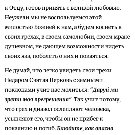
к Отцу, готов принять с великой любовью.
Неужели мы не воспользуемся этой
милостью Божией к нам, а будем коснеть в
своих грехах, в своем самолюбии, своем мраке
душевном, не дающем возможности видеть
своих язв, поболеть о них и покаяться.
Не думай, что легко увидеть свои грехи.
Недаром Святая Церковь с земными
поклонами учит нас молиться:
“Даруй ми
зрети моя прегрешения”
. Так учит потому,
что грех и диавол ослепляют человека,
усыпляют его, чтобы он не прибег к
покаянию и погиб.
Блюдите, как опасно