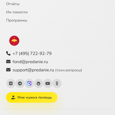
Отчёты
Им помогли
Программы
+7 (495) 722-92-79
fond@predanie.ru
support@predanie.ru
(техн.вопросы)
Мне нужна помощь