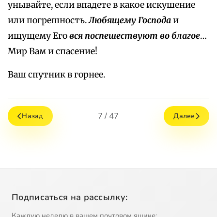
унывайте, если впадете в какое искушение
или погрешность.
Любящему Господа
и
ищущему Его
вся поспешествуют во благое
…
Мир Вам и спасение!
Ваш спутник в горнее.
7 / 47
Назад
Далее
Подписаться на рассылку:
Каждую неделю в вашем почтовом ящике: