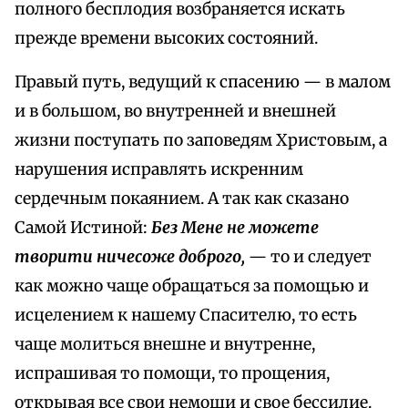
полного бесплодия возбраняется искать
прежде времени высоких состояний.
Правый путь, ведущий к спасению — в малом
и в большом, во внутренней и внешней
жизни поступать по заповедям Христовым, а
нарушения исправлять искренним
сердечным покаянием. А так как сказано
Самой Истиной:
Без Мене не можете
творити ничесоже доброго,
— то и следует
как можно чаще обращаться за помощью и
исцелением к нашему Спасителю, то есть
чаще молиться внешне и внутренне,
испрашивая то помощи, то прощения,
открывая все свои немощи и свое бессилие.