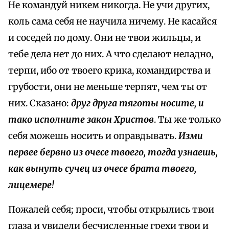
Не командуй никем никогда. Не учи других,
коль сама себя не научила ничему. Не касайся
и соседей по дому. Они не твои жильцы, и
тебе дела нет до них. А что сделают неладно,
терпи, ибо от твоего крика, командирства и
грубости, они не меньше терпят, чем ты от
них. Сказано:
друг друга тяготы носите, и
тако исполните закон Христов
. Ты же только
себя можешь носить и оправдывать.
Изми
первее бервно из очесе твоего, тогда узнаешь,
как вынуть сучец из очесе брата твоего,
лицемере!
Пожалей себя; проси, чтобы открылись твои
глаза и увидели бесчисленные грехи твои и