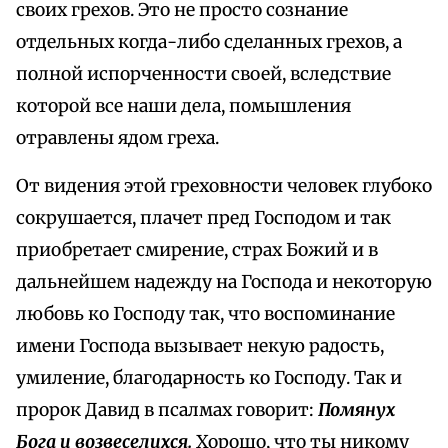
своих грехов. Это не просто сознание
отдельных когда-либо сделанных грехов, а
полной испорченности своей, вследствие
которой все наши дела, помышления
отравлены ядом греха.
От видения этой греховности человек глубоко
сокрушается, плачет пред Господом и так
приобретает смирение, страх Божий и в
дальнейшем надежду на Господа и некоторую
любовь ко Господу так, что воспоминание
имени Господа вызывает некую радость,
умиление, благодарность ко Господу. Так и
пророк Давид в псалмах говорит:
Помянух
Бога и возвеселихся.
Хорошо, что ты никому