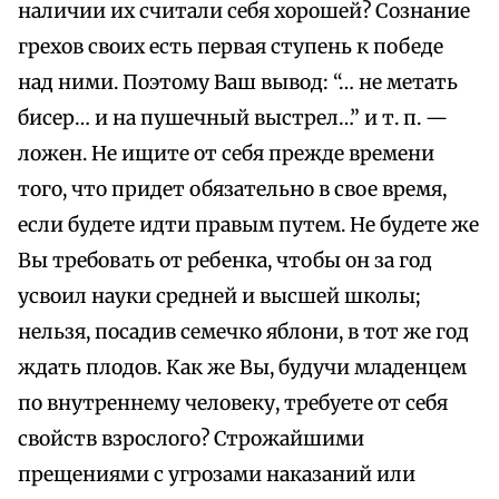
наличии их считали себя хорошей? Сознание
грехов своих есть первая ступень к победе
над ними. Поэтому Ваш вывод: “… не метать
бисер… и на пушечный выстрел…” и т. п. —
ложен. Не ищите от себя прежде времени
того, что придет обязательно в свое время,
если будете идти правым путем. Не будете же
Вы требовать от ребенка, чтобы он за год
усвоил науки средней и высшей школы;
нельзя, посадив семечко яблони, в тот же год
ждать плодов. Как же Вы, будучи младенцем
по внутреннему человеку, требуете от себя
свойств взрослого? Строжайшими
прещениями с угрозами наказаний или