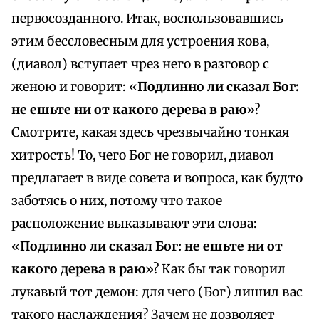
первосозданного. Итак, воспользовавшись
этим бессловесным для устроения кова,
(диавол) вступает чрез него в разговор с
женою и говорит: «
Подлинно ли сказал Бог:
не ешьте ни от какого дерева в раю
»?
Смотрите, какая здесь чрезвычайно тонкая
хитрость! То, чего Бог не говорил, диавол
предлагает в виде совета и вопроса, как будто
заботясь о них, потому что такое
расположение выказывают эти слова:
«
Подлинно ли сказал Бог: не ешьте ни от
какого дерева в раю
»? Как бы так говорил
лукавый тот демон: для чего (Бог) лишил вас
такого наслаждения? Зачем не дозволяет