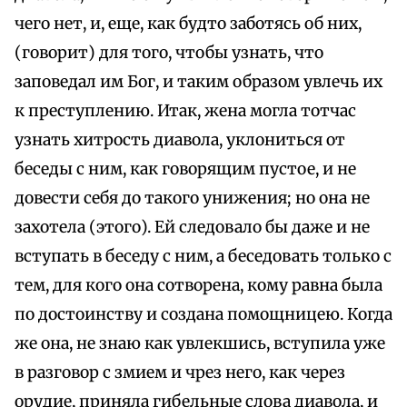
чего нет, и, еще, как будто заботясь об них,
(говорит) для того, чтобы узнать, что
заповедал им Бог, и таким образом увлечь их
к преступлению. Итак, жена могла тотчас
узнать хитрость диавола, уклониться от
беседы с ним, как говорящим пустое, и не
довести себя до такого унижения; но она не
захотела (этого). Ей следовало бы даже и не
вступать в беседу с ним, а беседовать только с
тем, для кого она сотворена, кому равна была
по достоинству и создана помощницею. Когда
же она, не знаю как увлекшись, вступила уже
в разговор с змием и чрез него, как через
орудие, приняла гибельные слова диавола, и