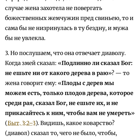
случае жена захотела не повергать
божественных жемчужин пред свиньею, то и
сама бы не низринулась в ту бездну, и мужа
бы не увлекла.
3. Но послушаем, что она отвечает диаволу.
Когда змей сказал: «
Подлинно ли сказал Бог:
не ешьте ни от какого дерева в раю
»? — то
жена говорит ему: «
Плоды с дерев мы
можем есть, только плодов дерева, которое
среди рая, сказал Бог, не ешьте их, и не
прикасайтесь к ним, чтобы вам не умереть
»
(
Быт. 3:2–3
). Видишь, какое коварство?
(диавол) сказал то, чего не было, чтобы,