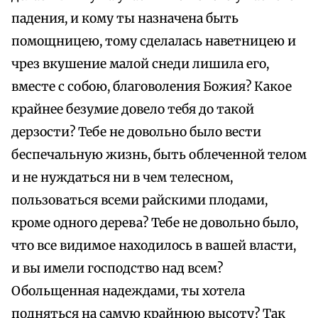
падения, и кому ты назначена быть
помощницею, тому сделалась наветницею и
чрез вкушение малой снеди лишила его,
вместе с собою, благоволения Божия? Какое
крайнее безумие довело тебя до такой
дерзости? Тебе не довольно было вести
беспечальную жизнь, быть облеченной телом
и не нуждаться ни в чем телесном,
пользоваться всеми райскими плодами,
кроме одного дерева? Тебе не довольно было,
что все видимое находилось в вашей власти,
и вы имели господство над всем?
Обольщенная надеждами, ты хотела
подняться на самую крайнюю высоту? Так