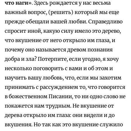
что наги
». Здесь рождается у нас весьма
важный вопрос, (решить) который мы еще
прежде обещали вашей любви. Справедливо
спросит иной, какую силу имело это дерево,
что вкушение от него открыло им глаза, и
почему оно называется древом познания
добра и зла? Потерпите, если угодно, я хочу
несколько поговорить с вами и об этом и
научить вашу любовь, что, если мы захотим
принимать с рассуждением то, что говорится
в божественном Писании, то ни одно слово не
покажется нам трудным. Не вкушение от
дерева открыло им глаза: они видели и до
вкушения. Но так как это вкушение служило