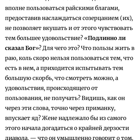
вполне пользоваться райскими благами,
предоставив наслаждаться созерцанием (их),
не позволяет вкушать и от этого чувствовать
тем большее удовольствие? «
Подлинно ли
сказал Бог
»? Для чего это? Что пользы жить в
раю, коль скоро нельзя пользоваться тем, что
есть в нем, а приходится испытывать тем
большую скорбь, что смотреть можно, а
удовольствия, происходящего от
пользования, не получать? Видишь, как он
через эти слова, точно через приманку,
впускает яд? Жене надлежало бы из самого
этого начала догадаться о крайней дерзости
диавола, — что он умышленно говорит о том,