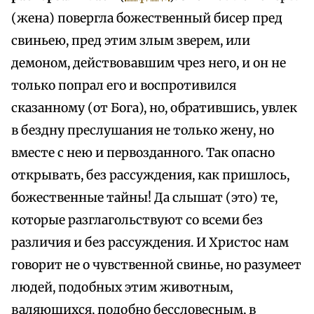
(жена) повергла божественный бисер пред
свиньею, пред этим злым зверем, или
демоном, действовавшим чрез него, и он не
только попрал его и воспротивился
сказанному (от Бога), но, обратившись, увлек
в бездну преслушания не только жену, но
вместе с нею и первозданного. Так опасно
открывать, без рассуждения, как пришлось,
божественные тайны! Да слышат (это) те,
которые разглагольствуют со всеми без
различия и без рассуждения. И Христос нам
говорит не о чувственной свинье, но разумеет
людей, подобных этим животным,
валяющихся, подобно бессловесным, в