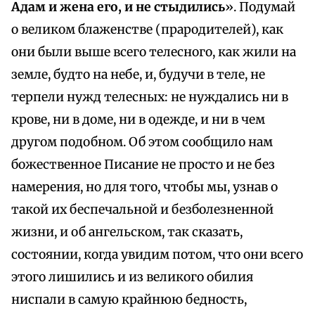
Адам и жена его, и не стыдились
». Подумай
о великом блаженстве (прародителей), как
они были выше всего телесного, как жили на
земле, будто на небе, и, будучи в теле, не
терпели нужд телесных: не нуждались ни в
крове, ни в доме, ни в одежде, и ни в чем
другом подобном. Об этом сообщило нам
божественное Писание не просто и не без
намерения, но для того, чтобы мы, узнав о
такой их беспечальной и безболезненной
жизни, и об ангельском, так сказать,
состоянии, когда увидим потом, что они всего
этого лишились и из великого обилия
ниспали в самую крайнюю бедность,