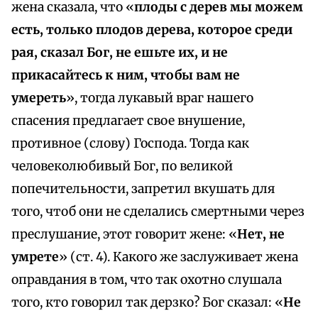
жена сказала, что «
плоды с дерев мы можем
есть, только плодов дерева, которое среди
рая, сказал Бог, не ешьте их, и не
прикасайтесь к ним, чтобы вам не
умереть
», тогда лукавый враг нашего
спасения предлагает свое внушение,
противное (слову) Господа. Тогда как
человеколюбивый Бог, по великой
попечительности, запретил вкушать для
того, чтоб они не сделались смертными через
преслушание, этот говорит жене: «
Нет, не
умрете
» (ст. 4). Какого же заслуживает жена
оправдания в том, что так охотно слушала
того, кто говорил так дерзко? Бог сказал: «
Не