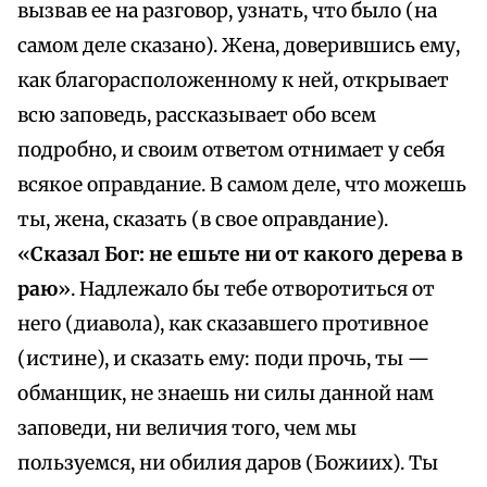
вызвав ее на разговор, узнать, что было (на
самом деле сказано). Жена, доверившись ему,
как благорасположенному к ней, открывает
всю заповедь, рассказывает обо всем
подробно, и своим ответом отнимает у себя
всякое оправдание. В самом деле, что можешь
ты, жена, сказать (в свое оправдание).
«
Сказал Бог: не ешьте ни от какого дерева в
раю
». Надлежало бы тебе отворотиться от
него (диавола), как сказавшего противное
(истине), и сказать ему: поди прочь, ты —
обманщик, не знаешь ни силы данной нам
заповеди, ни величия того, чем мы
пользуемся, ни обилия даров (Божиих). Ты