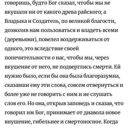
говоришь, будто Бог сказал, чтобы мы не
вкушали ни от какого древа райского; а
Владыка и Создатель, по великой благости,
дозволив нам пользоваться и владеть всеми
(деревьями), повелел воздерживаться от
одного, это вследствие своей
попечительности о нас, чтобы мы, через
вкушение от него, не подверглись смерти. Ей
нужно было, если бы она была благоразумна,
сказавши ему эти слова, совсем отвернуться и
более уже не говорить с ним и не слушать
слов его. Но она, открыв заповедь и сказав, что
говорил им Бог, принимает от диавола новое
внушение, гибельнее и смертоносное. Когда