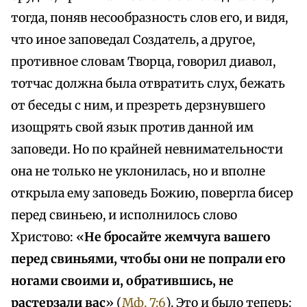
тогда, поняв несообразность слов его, и видя,
что иное заповедал Создатель, а другое,
противное словам Творца, говорил диавол,
тотчас должна была отвратить слух, бежать
от беседы с ним, и презреть дерзнувшего
изощрять свой язык против данной им
заповеди. Но по крайней невнимательности
она не только не уклонилась, но и вполне
открыла ему заповедь Божию, повергла бисер
перед свиньею, и исполнилось слово
Христово: «
Не бросайте жемчуга вашего
перед свиньями, чтобы они не попрали его
ногами своими и, обратившись, не
растерзали вас
» (
Мф. 7:6
). Это и было теперь: