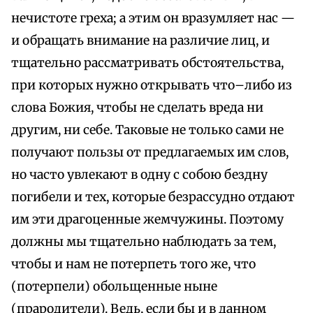
нечистоте греха; а этим он вразумляет нас —
и обращать внимание на различие лиц, и
тщательно рассматривать обстоятельства,
при которых нужно открывать что–либо из
слова Божия, чтобы не сделать вреда ни
другим, ни себе. Таковые не только сами не
получают пользы от предлагаемых им слов,
но часто увлекают в одну с собою бездну
погибели и тех, которые безрассудно отдают
им эти драгоценные жемчужины. Поэтому
должны мы тщательно наблюдать за тем,
чтобы и нам не потерпеть того же, что
(потерпели) обольщенные ныне
(прародители). Ведь, если бы и в данном