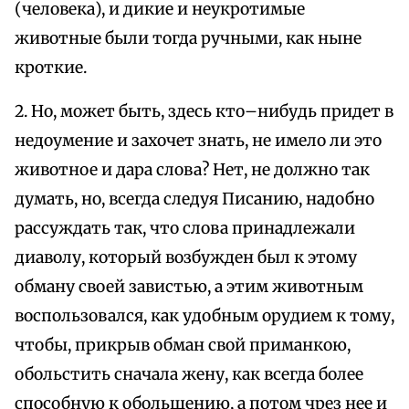
(человека), и дикие и неукротимые
животные были тогда ручными, как ныне
кроткие.
2. Но, может быть, здесь кто–нибудь придет в
недоумение и захочет знать, не имело ли это
животное и дара слова? Нет, не должно так
думать, но, всегда следуя Писанию, надобно
рассуждать так, что слова принадлежали
диаволу, который возбужден был к этому
обману своей завистью, а этим животным
воспользовался, как удобным орудием к тому,
чтобы, прикрыв обман свой приманкою,
обольстить сначала жену, как всегда более
способную к обольщению, а потом чрез нее и