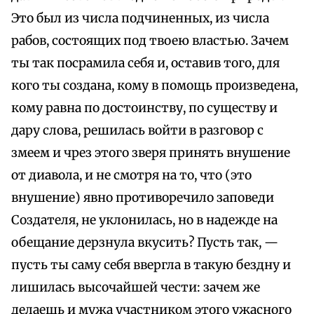
Это был из числа подчиненных, из числа
рабов, состоящих под твоею властью. Зачем
ты так посрамила себя и, оставив того, для
кого ты создана, кому в помощь произведена,
кому равна по достоинству, по существу и
дару слова, решилась войти в разговор с
змеем и чрез этого зверя принять внушение
от диавола, и не смотря на то, что (это
внушение) явно противоречило заповеди
Создателя, не уклонилась, но в надежде на
обещание дерзнула вкусить? Пусть так, —
пусть ты саму себя ввергла в такую бездну и
лишилась высочайшей чести: зачем же
делаешь и мужа участником этого ужасного