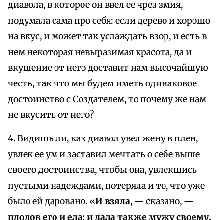
диавола, в которое он ввел ее чрез змия,
подумала сама про себя: если дерево и хорошо
на вкус, и может так услаждать взор, и есть в
нем некоторая невыразимая красота, да и
вкушение от него доставит нам высочайшую
честь, так что мы будем иметь одинаковое
достоинство с Создателем, то почему же нам
не вкусить от него?
4. Видишь ли, как диавол увел жену в плен,
увлек ее ум и заставил мечтать о себе выше
своего достоинства, чтобы она, увлекшись
пустыми надеждами, потеряла и то, что уже
было ей даровано. «
И взяла
, — сказано, —
плодов его и ела; и дала также мужу своему,