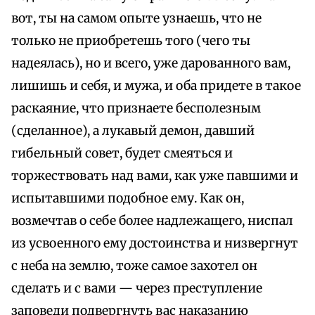
вот, ты на самом опыте узнаешь, что не
только не приобретешь того (чего ты
надеялась), но и всего, уже дарованного вам,
лишишь и себя, и мужа, и оба придете в такое
раскаяние, что признаете бесполезным
(сделанное), а лукавый демон, давший
гибельный совет, будет смеяться и
торжествовать над вами, как уже павшими и
испытавшими подобное ему. Как он,
возмечтав о себе более надлежащего, ниспал
из усвоенного ему достоинства и низвергнут
с неба на землю, тоже самое захотел он
сделать и с вами — через преступление
заповеди подвергнуть вас наказанию