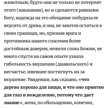
животным, будто они не только не потерпят
этого (наказания), но и сделаются равными
Богу, надежда на это обещание побудила ее
вкусить от древа, и она, не захотев остаться в
своих границах, но, признав врага и
противника нашего спасения более
достойным доверия, нежели слова Божии, не
много спустя на самом опыте узнала
гибельность внушения (диавольского) и
несчастье, имевшее постигнуть их за
вкушение. Увидевши, как сказано, «
что
дерево хорошо для пищи, и что оно приятно
для глаз и вожделенно, потому что дает
знание
», жена, по обольщению, конечно,