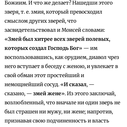
Божиим. И что же делает? Нашедши этого
зверя, т. е. змия, который превосходил
смыслом других зверей, что
засвидетельствовал и Моисей словами:
«
Змей был хитрее всех зверей полевых,
которых создал Господь Бог
» — им
воспользовавшись, как орудием, диавол чрез
него вступает в беседу с женою, и увлекает в
свой обман этот простейший и
немощнейший сосуд. «
И сказал
, —
сказано, —
змей жене
». Из этого заключай,
возлюбленный, что вначале ни один зверь не
был страшен ни мужу, ни жене; напротив,
признавая свою подчиненность и власть