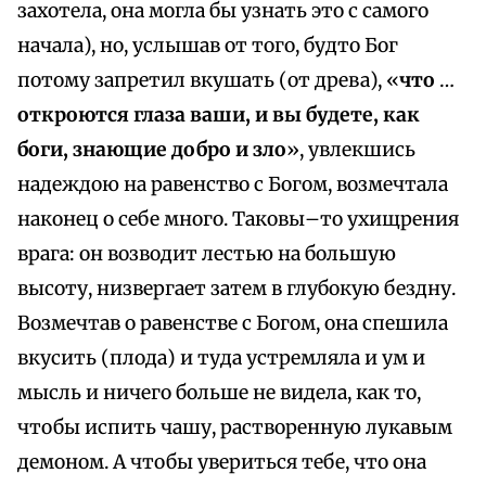
захотела, она могла бы узнать это с самого
начала), но, услышав от того, будто Бог
потому запретил вкушать (от древа), «
что
…
откроются глаза ваши, и вы будете, как
боги, знающие добро и зло
», увлекшись
надеждою на равенство с Богом, возмечтала
наконец о себе много. Таковы–то ухищрения
врага: он возводит лестью на большую
высоту, низвергает затем в глубокую бездну.
Возмечтав о равенстве с Богом, она спешила
вкусить (плода) и туда устремляла и ум и
мысль и ничего больше не видела, как то,
чтобы испить чашу, растворенную лукавым
демоном. А чтобы увериться тебе, что она