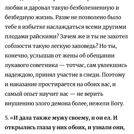
любви и даровал такую безболезненную и
безбедную жизнь. Разве не позволено было
тебе в избытке наслаждаться всеми другими
плодами райскими? Зачем же и ты не захотел
соблюсти такую легкую заповедь? Но ты,
конечно, услышав от жены об обещании
лукавого советника — тотчас, сам увлекшись
надеждою, принял участие в снеди. Поэтому
и наказание простирается на обоих вас, и
самый опыт научит вас — не верить
внушению злого демона более, нежели Богу.
5. «
И дала также мужу своему, и он ел. И
открылись глаза у них обоих, и узнали они,