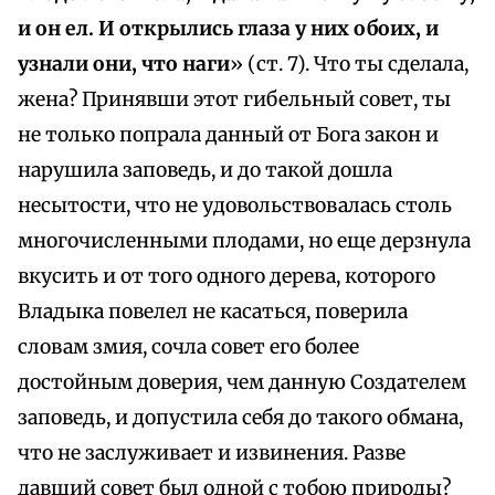
и он ел. И открылись глаза у них обоих, и
узнали они, что наги
» (ст. 7). Что ты сделала,
жена? Принявши этот гибельный совет, ты
не только попрала данный от Бога закон и
нарушила заповедь, и до такой дошла
несытости, что не удовольствовалась столь
многочисленными плодами, но еще дерзнула
вкусить и от того одного дерева, которого
Владыка повелел не касаться, поверила
словам змия, сочла совет его более
достойным доверия, чем данную Создателем
заповедь, и допустила себя до такого обмана,
что не заслуживает и извинения. Разве
давший совет был одной с тобою природы?