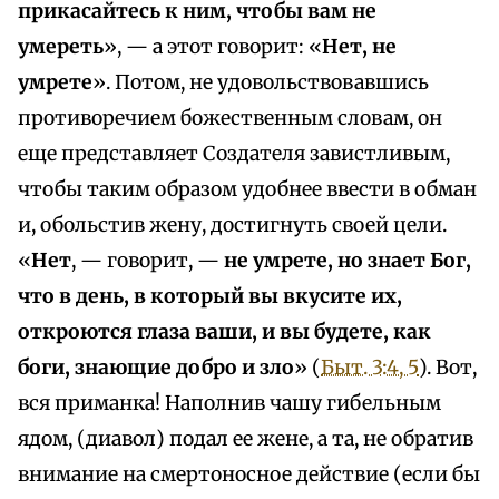
прикасайтесь к ним, чтобы вам не
умереть
», — а этот говорит: «
Нет, не
умрете
». Потом, не удовольствовавшись
противоречием божественным словам, он
еще представляет Создателя завистливым,
чтобы таким образом удобнее ввести в обман
и, обольстив жену, достигнуть своей цели.
«
Нет
, — говорит, —
не умрете, но знает Бог,
что в день, в который вы вкусите их,
откроются глаза ваши, и вы будете, как
боги, знающие добро и зло
» (
Быт. 3:4, 5
). Вот,
вся приманка! Наполнив чашу гибельным
ядом, (диавол) подал ее жене, а та, не обратив
внимание на смертоносное действие (если бы