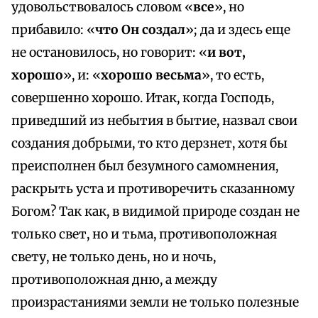
удовольствовалось словом «
все
», но
прибавило: «
что Он создал
»; да и здесь еще
не остановилось, но говорит: «
и вот,
хорошо
», и: «
хорошо весьма
», то есть,
совершенно хорошо. Итак, когда Господь,
приведший из небытия в бытие, назвал свои
создания добрыми, то кто дерзнет, хотя бы
преисполнен был безумного самомнения,
раскрыть уста и противоречить сказанному
Богом? Так как, в видимой природе создан не
только свет, но и тьма, противоположная
свету, не только день, но и ночь,
противоположная дню, а между
произрастаниями земли не только полезные