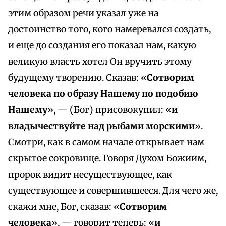
этим образом речи указал уже на
достоинство того, кого намеревался создать,
и еще до создания его показал нам, какую
великую власть хотел Он вручить этому
будущему творению. Сказав: «
Сотворим
человека по образу Нашему по подобию
Нашему
», — (Бог) присовокупил: «
и
владычествуйте над рыбами морскими
».
Смотри, как в самом начале открывает нам
скрытое сокровище. Говоря Духом Божиим,
пророк видит несуществующее, как
существующее и совершившееся. Для чего же,
скажи мне, Бог, сказав: «
Сотворим
человека
», — говорит теперь: «
и