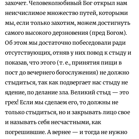
захочет. Человеколюбивый Бог открыл нам
неисчислимое множество путей, которыми
мы, если только захотим, можем достигнуть
самого высокого дерзновения (пред Богом).
Об этом мы достаточно побеседовали ради
отсутствующих, отняв у них повод к стыду и
показав, что этого (т. е., принятия пищи в
пост до вечернего богослужения) не должно
стыдиться, так как подвергает нас стыду не
ядение, по делание зла. Великий стыд — это
грех! Если мы сделаем его, то должны не
только стыдиться, но и закрывать лицо свое
и называть себя несчастными, как
погрешившие. А вернее — и тогда не нужно