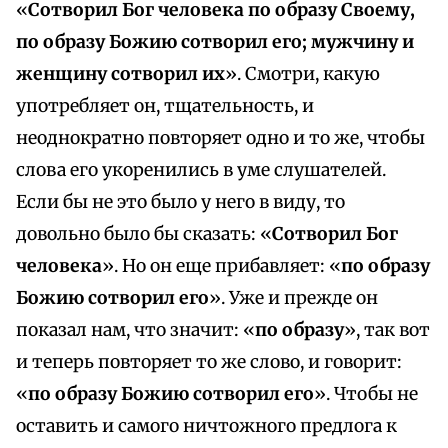
«
Сотворил Бог человека по образу Своему,
по образу Божию сотворил его; мужчину и
женщину сотворил их
». Смотри, какую
употребляет он, тщательность, и
неоднократно повторяет одно и то же, чтобы
слова его укоренились в уме слушателей.
Если бы не это было у него в виду, то
довольно было бы сказать: «
Сотворил Бог
человека
». Но он еще прибавляет: «
по образу
Божию сотворил его
». Уже и прежде он
показал нам, что значит: «
по образу
», так вот
и теперь повторяет то же слово, и говорит:
«
по образу Божию сотворил его
». Чтобы не
оставить и самого ничтожного предлога к