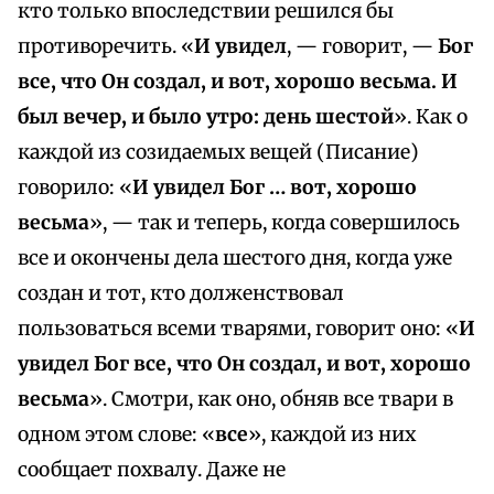
кто только впоследствии решился бы
противоречить. «
И увидел
, — говорит, —
Бог
все, что Он создал, и вот, хорошо весьма. И
был вечер, и было утро: день шестой
». Как о
каждой из созидаемых вещей (Писание)
говорило: «
И увидел Бог … вот, хорошо
весьма
», — так и теперь, когда совершилось
все и окончены дела шестого дня, когда уже
создан и тот, кто долженствовал
пользоваться всеми тварями, говорит оно: «
И
увидел Бог все, что Он создал, и вот, хорошо
весьма
». Смотри, как оно, обняв все твари в
одном этом слове: «
все
», каждой из них
сообщает похвалу. Даже не