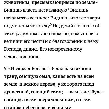
животным, пресмыкающимся по земле
».
Видишь власть несказанную? Видишь
начальство великое? Видишь, что все твари
подчинены человеку? Не думай же низко об
этом разумном животном, но, помышляя о
величии его чести и о благоволении к нему
Господа, дивись Его неизреченному
человеколюбию.
5. «
И сказал Бог: вот, Я дал вам всякую
траву, сеющую семя, какая есть на всей
земле, и всякое дерево, у которого плод
древесный, сеющий семя; — вам [сие] будет
в пищу; а всем зверям земным, и всем
птицам небесным, и всякому