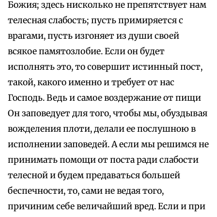
Божия; здесь нисколько не препятствует нам
телесная слабость; пусть примиряется с
врагами, пусть изгоняет из души своей
всякое памятозлобие. Если он будет
исполнять это, то совершит истинный пост,
такой, какого именно и требует от нас
Господь. Ведь и самое воздержание от пищи
Он заповедует для того, чтобы мы, обуздывая
вожделения плоти, делали ее послушною в
исполнении заповедей. А если мы решимся не
принимать помощи от поста ради слабости
телесной и будем предаваться большей
беспечности, то, сами не ведая того,
причиним себе величайший вред. Если и при