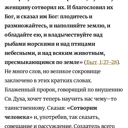
женщину сотворил их. И благословил их
Бог, и сказал им Бог: плодитесь и
размножайтесь, и наполняйте землю, и
обладайте ею, и владычествуйте над
рыбами морскими и над птицами
небесными, и над всяким животным,
пресмыкающимся по земле
» (
Быт. 1:27–28
).
Не много слов, но великое сокровище
заключено в этих кратких словах.
Блаженный пророк, говорящий по внушению
Св. Духа, хочет теперь научить нас чему–то
таинственному. Сказав: «
Сотворим
человека
» и, употребив, так сказать,
совещание и рассуждение, Создатель всего