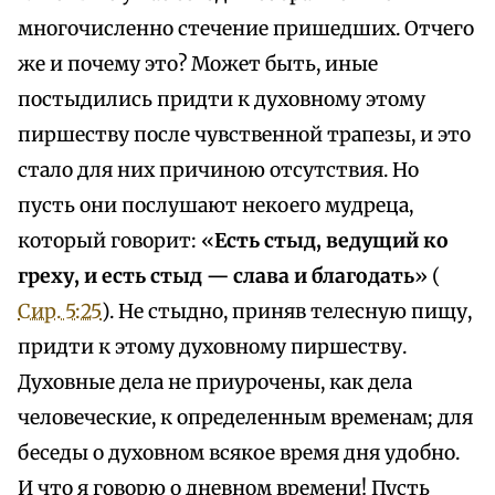
многочисленно стечение пришедших. Отчего
же и почему это? Может быть, иные
постыдились придти к духовному этому
пиршеству после чувственной трапезы, и это
стало для них причиною отсутствия. Но
пусть они послушают некоего мудреца,
который говорит: «
Есть стыд, ведущий ко
греху, и есть стыд — слава и благодать
» (
Сир. 5:25
). Не стыдно, приняв телесную пищу,
придти к этому духовному пиршеству.
Духовные дела не приурочены, как дела
человеческие, к определенным временам; для
беседы о духовном всякое время дня удобно.
И что я говорю о дневном времени! Пусть