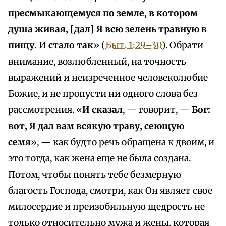
пресмыкающемуся по земле, в котором
душа живая, [дал] Я всю зелень травную в
пищу. И стало так
» (
Быт. 1:29–30
). Обрати
внимание, возлюбленный, на точность
выражений и неизреченное человеколюбие
Божие, и не пропусти ни одного слова без
рассмотрения. «
И сказал
, — говорит, —
Бог:
вот, Я дал вам всякую траву, сеющую
семя
», — как будто речь обращена к двоим, и
это тогда, как жена еще не была создана.
Потом, чтобы понять тебе безмерную
благость Господа, смотри, как Он являет свое
милосердие и преизобильную щедрость не
только относительно мужа и жены, которая