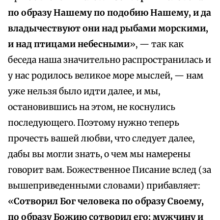
по образу Нашему по подобию Нашему, и да
владычествуют они над рыбами морскими,
и над птицами небесными
», — так как
беседа наша значительно распространилась и
у нас родилось великое море мыслей, — нам
уже нельзя было идти далее, и мы,
остановившись на этом, не коснулись
последующего. Поэтому нужно теперь
прочесть вашей любви, что следует далее,
дабы вы могли знать, о чем мы намерены
говорит вам. Божественное Писание вслед (за
вышеприведенными словами) прибавляет:
«
Сотворил Бог человека по образу Своему,
по образу Божию сотворил его; мужчину и