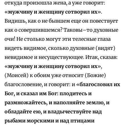
откуда произошла жена, а уже говорит:
«
мужчину и женщину сотворил их
».
Видишь, как о не бывшем еще он повествует
как о совершившемся? Таковы–то духовные
очи! Не столько могут эти телесные глаза
видеть видимое, сколько духовные (видят)
невидимое и несуществующее. Итак, сказав:
«
мужчину и женщину сотворил их
»,
(Моисей) к обоим уже относит (Божие)
благословение, и говорит: и «
благословил их
Бог, и сказал им Бог: плодитесь и
размножайтесь, и наполняйте землю, и
обладайте ею, и владычествуйте над
рыбами морскими и над птицами