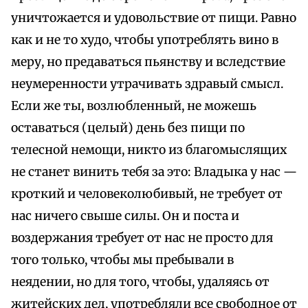
уничтожается и удовольствие от пищи. Равно
как и не то худо, чтобы употреблять вино в
меру, но предаваться пьянству и вследствие
неумеренности утрачивать здравый смысл.
Если же ты, возлюбленный, не можешь
оставаться (целый) день без пищи по
телесной немощи, никто из благомыслящих
не станет винить тебя за это: Владыка у нас —
кроткий и человеколюбивый, не требует от
нас ничего свыше силы. Он и поста и
воздержания требует от нас не просто для
того только, чтобы мы пребывали в
неядении, но для того, чтобы, удаляясь от
житейских дел, употребляли все свободное от