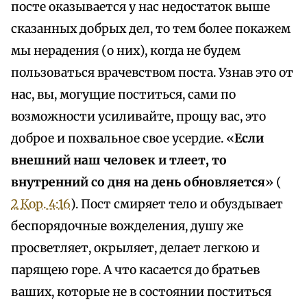
посте оказывается у нас недостаток выше
сказанных добрых дел, то тем более покажем
мы нерадения (о них), когда не будем
пользоваться врачевством поста. Узнав это от
нас, вы, могущие поститься, сами по
возможности усиливайте, прощу вас, это
доброе и похвальное свое усердие. «
Если
внешний наш человек и тлеет, то
внутренний со дня на день обновляется
» (
2 Кор. 4:16
). Пост смиряет тело и обуздывает
беспорядочные вожделения, душу же
просветляет, окрыляет, делает легкою и
парящею горе. А что касается до братьев
ваших, которые не в состоянии поститься