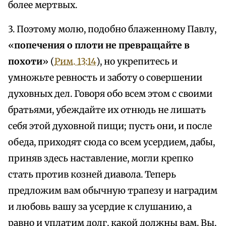
более мертвых.
3. Поэтому молю, подобно блаженному Павлу,
«
попечения о плоти не превращайте в
похоти
» (
Рим. 13:14
), но укрепитесь и
умножьте ревность и заботу о совершении
духовных дел. Говоря обо всем этом с своими
братьями, убеждайте их отнюдь не лишать
себя этой духовной пищи; пусть они, и после
обеда, приходят сюда со всем усердием, дабы,
приняв здесь наставление, могли крепко
стать против козней диавола. Теперь
предложим вам обычную трапезу и наградим
и любовь вашу за усердие к слушанию, а
равно и уплатим долг, какой должны вам. Вы,