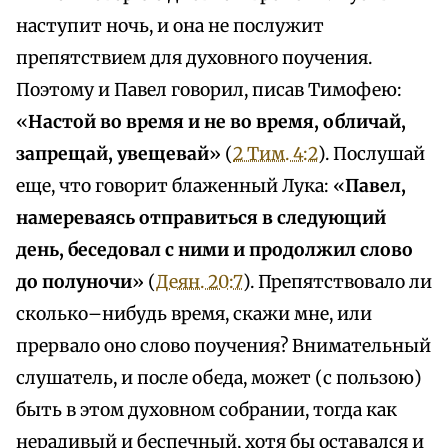
наступит ночь, и она не послужит
препятствием для духовного поучения.
Поэтому и Павел говорил, писав Тимофею:
«
Настой во время и не во время, обличай,
запрещай, увещевай
» (
2 Тим. 4:2
). Послушай
еще, что говорит блаженный Лука: «
Павел,
намереваясь отправиться в следующий
день, беседовал с ними и продолжил слово
до полуночи
» (
Деян. 20:7
). Препятствовало ли
сколько–нибудь время, скажи мне, или
прервало оно слово поучения? Внимательный
слушатель, и после обеда, может (с пользою)
быть в этом духовном собрании, тогда как
нерадивый и беспечный, хотя бы оставался и