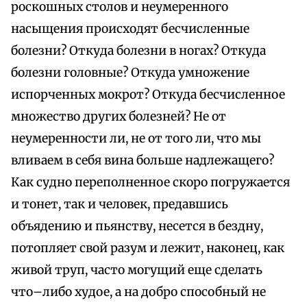
роскошных столов и неумеренного
насыщения происходят бесчисленные
болезни? Откуда болезни в ногах? Откуда
болезни головные? Откуда умножение
испорченных мокрот? Откуда бесчисленное
множество других болезней? Не от
неумеренности ли, не от того ли, что мы
вливаем в себя вина больше надлежащего?
Как судно переполненное скоро погружается
и тонет, так и человек, предавшись
объядению и пьянству, несется в бездну,
потопляет свой разум и лежит, наконец, как
живой труп, часто могущий еще сделать
что–либо худое, а на добро способный не