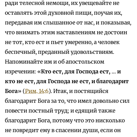
ради телесной немощи, их увещевайте не
оставлять этой духовной пищи, поучая их,
передавая им слышанное от нас, и показывая,
что внимать этим наставлениям не достоин
не тот, кто ест и пьет умеренно, а человек
беспечный, преданный удовольствиям.
Напоминайте им и об апостольском
изречении: «
Кто ест, для Господа ест,
…
и
кто не ест, для Господа не ест, и благодарит
Бога
» (
Рим. 14:6
). Итак, и постящийся
благодарит Бога за то, что имел довольно сил
повести постный труд; и едящий также
благодарит Бога, потому что это нисколько
не повредит ему в спасении души, если он