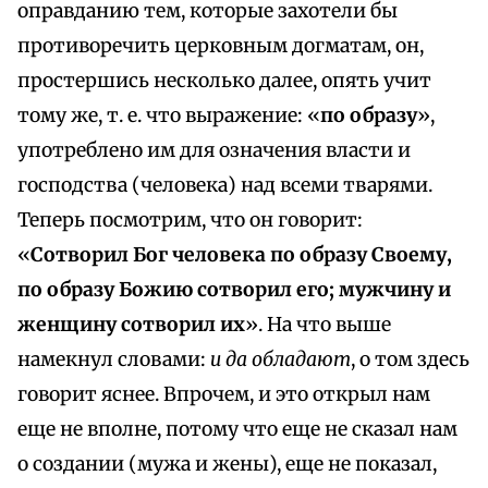
оправданию тем, которые захотели бы
противоречить церковным догматам, он,
простершись несколько далее, опять учит
тому же, т. е. что выражение: «
по образу
»,
употреблено им для означения власти и
господства (человека) над всеми тварями.
Теперь посмотрим, что он говорит:
«
Сотворил Бог человека по образу Своему,
по образу Божию сотворил его; мужчину и
женщину сотворил их
». На что выше
намекнул словами:
и да обладают
, о том здесь
говорит яснее. Впрочем, и это открыл нам
еще не вполне, потому что еще не сказал нам
о создании (мужа и жены), еще не показал,