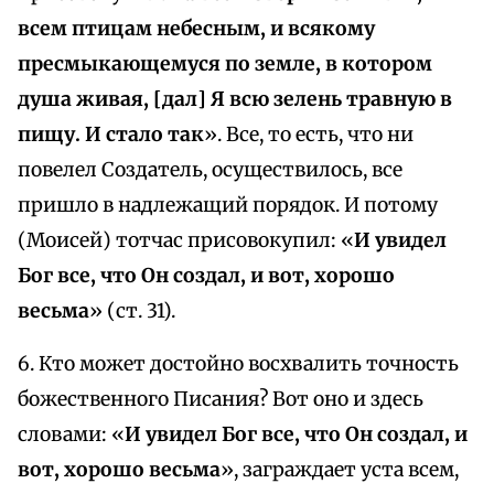
всем птицам небесным, и всякому
пресмыкающемуся по земле, в котором
душа живая, [дал] Я всю зелень травную в
пищу. И стало так
». Все, то есть, что ни
повелел Создатель, осуществилось, все
пришло в надлежащий порядок. И потому
(Моисей) тотчас присовокупил: «
И увидел
Бог все, что Он создал, и вот, хорошо
весьма
» (ст. 31).
6. Кто может достойно восхвалить точность
божественного Писания? Вот оно и здесь
словами: «
И увидел Бог все, что Он создал, и
вот, хорошо весьма
», заграждает уста всем,