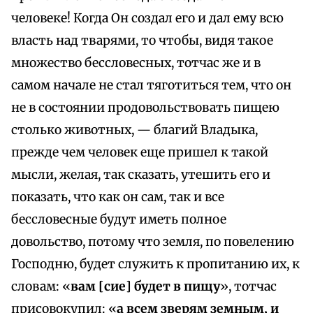
человеке! Когда Он создал его и дал ему всю
власть над тварями, то чтобы, видя такое
множество бессловесных, тотчас же и в
самом начале не стал тяготиться тем, что он
не в состоянии продовольствовать пищею
столько животных, — благий Владыка,
прежде чем человек еще пришел к такой
мысли, желая, так сказать, утешить его и
показать, что как он сам, так и все
бессловесные будут иметь полное
довольство, потому что земля, по повелению
Господню, будет служить к пропитанию их, к
словам: «
вам [сие] будет в пищу
», тотчас
присовокупил: «
а всем зверям земным, и