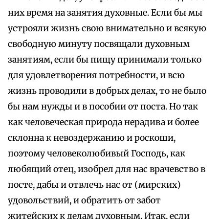
них время на занятия духовные. Если бы мы
устрояли жизнь свою внимательно и всякую
свободную минуту посвящали духовным
занятиям, если бы пищу принимали только
для удовлетворения потребности, и всю
жизнь проводили в добрых делах, то не было
бы нам нужды и в пособии от поста. Но так
как человеческая природа нерадива и более
склонна к невоздержанию и роскоши,
поэтому человеколюбивый Господь, как
любящий отец, изобрел для нас врачевство в
посте, дабы и отвлечь нас от (мирских)
удовольствий, и обратить от забот
житейских к делам духовным. Итак, если