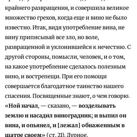
крайнего развращения, и совершила великое
множество грехов, когда еще и вино не было
известно. Итак, видя употребление вина, не
вину приписывай все зло, но воле,
развращенной и уклонившейся к нечестию. С
другой стороны, помысли, человек, и о том,
на какое употребление сделалось полезным
вино, и вострепещи. При его помощи
совершается благодатное таинство нашего
спасения. Посвященные знают, о чем говорю.
«
Ной начал
, — сказано, —
возделывать
землю и насадил виноградник; и выпил он
вина, и опьянел, и [лежал] обнаженным в
шатре своем
» (ст. 21). Дурное,