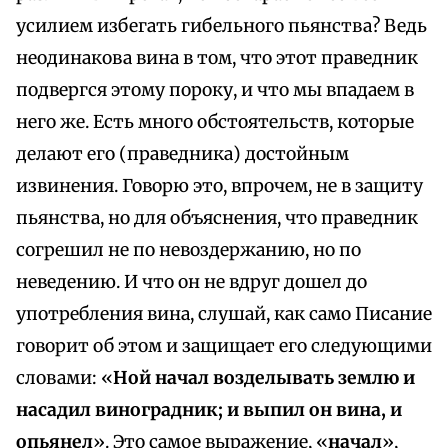
усилием избегать гибельного пьянства? Ведь
неодинакова вина в том, что этот праведник
подвергся этому пороку, и что мы впадаем в
него же. Есть много обстоятельств, которые
делают его (праведника) достойным
извинения. Говорю это, впрочем, не в защиту
пьянства, но для объяснения, что праведник
согрешил не по невоздержанию, но по
неведению. И что он не вдруг дошел до
употребления вина, слушай, как само Писание
говорит об этом и защищает его следующими
словами: «
Ной начал возделывать землю и
насадил виноградник; и выпил он вина, и
опьянел
». Это самое выражение, «
начал
»,