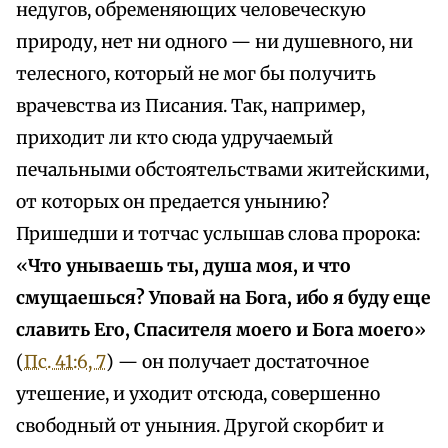
недугов, обременяющих человеческую
природу, нет ни одного — ни душевного, ни
телесного, который не мог бы получить
врачевства из Писания. Так, например,
приходит ли кто сюда удручаемый
печальными обстоятельствами житейскими,
от которых он предается унынию?
Пришедши и тотчас услышав слова пророка:
«
Что унываешь ты, душа моя, и что
смущаешься? Уповай на Бога, ибо я буду еще
славить Его, Спасителя моего и Бога моего
»
(
Пс. 41:6, 7
) — он получает достаточное
утешение, и уходит отсюда, совершенно
свободный от уныния. Другой скорбит и