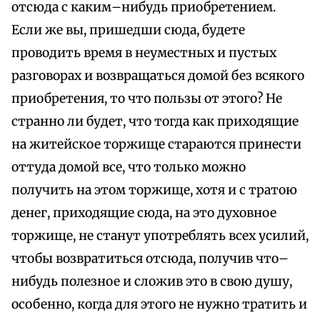
отсюда с каким–нибудь приобретением.
Если же вы, пришедши сюда, будете
проводить время в неуместных и пустых
разговорах и возвращаться домой без всякого
приобретения, то что пользы от этого? Не
странно ли будет, что тогда как приходящие
на житейское торжище стараются принести
оттуда домой все, что только можно
получить на этом торжище, хотя и с тратою
денег, приходящие сюда, на это духовное
торжище, не станут употреблять всех усилий,
чтобы возвратиться отсюда, получив что–
нибудь полезное и сложив это в свою душу,
особенно, когда для этого не нужно тратить и