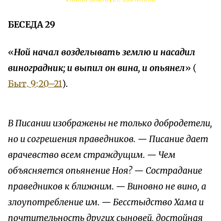
БЕСЕДА 29
«
Ной начал возделывать землю и насадил
виноградник; и выпил он вина, и опьянел
» (
Быт. 9:20–21
).
В Писании изображены не только добродетели,
но и согрешения праведников. — Писание дает
врачевство всем страждущим. — Чем
объясняется опьянение Ноя? — Сострадание
праведников к ближним. — Виновно не вино, а
злоупотребление им. — Бесстыдство Хама и
почтительность других сыновей, достойная