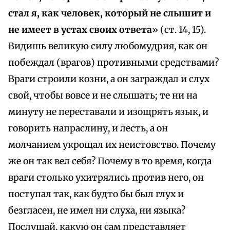
стал я, как человек, который не слышит и
не имеет в устах своих ответа
» (ст. 14, 15).
Видишь великую силу любомудрия, как он
побеждал (врагов) противными средствами?
Враги строили козни, а он заграждал и слух
свой, чтобы вовсе и не слышать; те ни на
минуту не переставали и изощрять язык, и
говорить напраслину, и лесть, а он
молчанием укрощал их неистовство. Почему
же он так вел себя? Почему в то время, когда
враги столько ухитрялись против него, он
поступал так, как будто бы был глух и
безгласен, не имел ни слуха, ни языка?
Послушай, какую он сам представляет