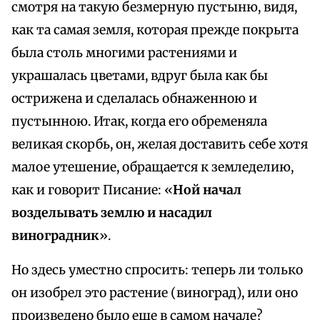
смотря на такую безмерную пустыню, видя,
как та самая земля, которая прежде покрыта
была столь многими растениями и
украшалась цветами, вдруг была как бы
острижена и сделалась обнаженною и
пустынною. Итак, когда его обременяла
великая скорбь, он, желая доставить себе хотя
малое утешение, обращается к земледелию,
как и говорит Писание: «
Ной начал
возделывать землю и насадил
виноградник
».
Но здесь уместно спросить: теперь ли только
он изобрел это растение (виноград), или оно
произведено было еще в самом начале?