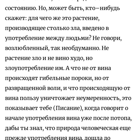
состоянию. Но, может быть, кто–нибудь
скажет: для чего же это растение,
производящее столько зла, введено в
употребление между людьми? Не говори,
возлюбленный, так необдуманно. Не
растение зло и не вино худо, но
злоупотребление им. А что не от вина
происходят гибельные пороки, но от
развращенной воли, и что происходящую от
вина пользу уничтожает неумеренность, это
показывает тебе (Писание), когда говорит о
начале употребления вина уже после потопа,
дабы ты знал, что природа человеческая еще
прежде употребления вина, дошла до