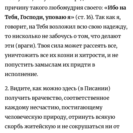
причину такого любомудрия своего: «
Ибо на
Тебя, Господи, уповаю я
» (ст. 16). Так как я,
говорит, на Тебя возложил всю свою надежду,
то нисколько не забочусь о том, что делают
эти (враги). Твоя сила может рассеять все,
уничтожить все их козни и хитрости, и не
попустить замыслам их придти в
исполнение.
2. Видите, как можно здесь (в Писании)
получить врачевство, соответственное
каждому несчастию, постигающему
человеческую природу, отринуть всякую
скорбь житейскую и не сокрушаться ни от