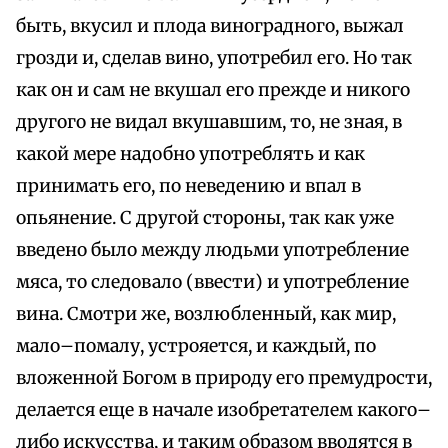
быть, вкусил и плода виноградного, выжал
грозди и, сделав вино, употребил его. Но так
как он и сам не вкушал его прежде и никого
другого не видал вкушавшим, то, не зная, в
какой мере надобно употреблять и как
принимать его, по неведению и впал в
опьянение. С другой стороны, так как уже
введено было между людьми употребление
мяса, то следовало (ввести) и употребление
вина. Смотри же, возлюбленный, как мир,
мало–помалу, устрояется, и каждый, по
вложенной Богом в природу его премудрости,
делается еще в начале изобретателем какого–
либо искусства, и таким образом вводятся в