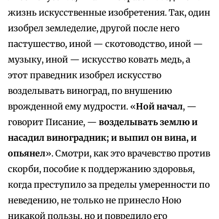
жизнь искусственные изобретения. Так, один
изобрел земледелие, другой после него
пастушество, иной — скотоводство, иной —
музыку, иной — искусство ковать медь, а
этот праведник изобрел искусство
возделывать виноград, по внушению
врожденной ему мудрости. «
Ной начал
, —
говорит Писание, —
возделывать землю и
насадил виноградник; и выпил он вина, и
опьянел
». Смотри, как это врачевство против
скорби, пособие к поддержанию здоровья,
когда преступило за пределы умеренности по
неведению, не только не принесло Ною
никакой пользы, но и повредило его