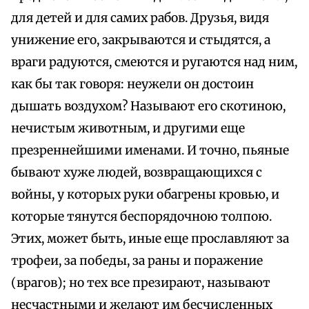
для детей и для самих рабов. Друзья, видя
унижение его, закрываются и стыдятся, а
враги радуются, смеются и ругаются над ним,
как бы так говоря: неужели он достоин
дышать воздухом? Называют его скотиною,
нечистым животным, и другими еще
презреннейшими именами. И точно, пьяные
бывают хуже людей, возвращающихся с
войны, у которых руки обагрены кровью, и
которые тянутся беспорядочною толпою.
Этих, может быть, иные еще прославляют за
трофеи, за победы, за раны и поражение
(врагов); но тех все презирают, называют
несчастными и желают им бесчисленных