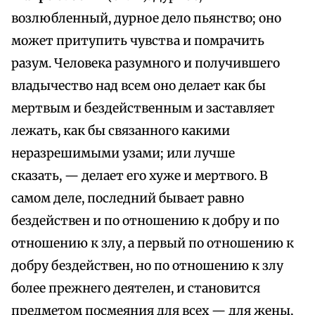
возлюбленный, дурное дело пьянство; оно
может притупить чувства и помрачить
разум. Человека разумного и получившего
владычество над всем оно делает как бы
мертвым и бездейственным и заставляет
лежать, как бы связанного какими
неразрешимыми узами; или лучше
сказать, — делает его хуже и мертвого. В
самом деле, последний бывает равно
бездействен и по отношению к добру и по
отношению к злу, а первый по отношению к
добру бездействен, но по отношению к злу
более прежнего деятелен, и становится
предметом посмеяния для всех — для жены,