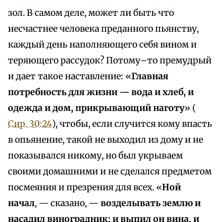
зол. В самом деле, может ли быть что
несчастнее человека преданного пьянству,
каждый день наполняющего себя вином и
теряющего рассудок? Потому–то премудрый
и дает такое наставление: «
Главная
потребность для жизни — вода и хлеб, и
одежда и дом, прикрывающий наготу
» (
Сир. 30:24
), чтобы, если случится кому впасть
в опьянение, такой не выходил из дому и не
показывался никому, но был укрываем
своими домашними и не сделался предметом
посмеяния и презрения для всех. «
Ной
начал
, — сказано, —
возделывать землю и
насадил виноградник; и выпил он вина, и