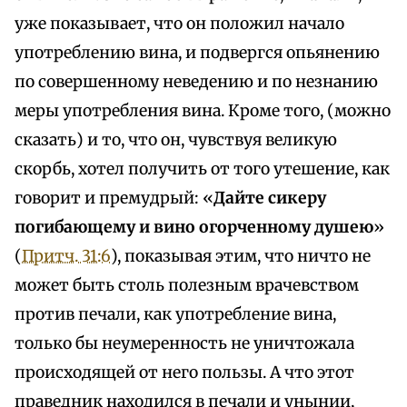
уже показывает, что он положил начало
употреблению вина, и подвергся опьянению
по совершенному неведению и по незнанию
меры употребления вина. Кроме того, (можно
сказать) и то, что он, чувствуя великую
скорбь, хотел получить от того утешение, как
говорит и премудрый: «
Дайте сикеру
погибающему и вино огорченному душею
»
(
Притч. 31:6
), показывая этим, что ничто не
может быть столь полезным врачевством
против печали, как употребление вина,
только бы неумеренность не уничтожала
происходящей от него пользы. А что этот
праведник находился в печали и унынии,