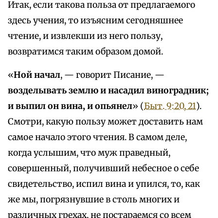
Итак, если такова польза от предлагаемого
здесь учения, то изъясним сегодняшнее
чтение, и извлекши из него пользу,
возвратимся таким образом домой.
«
Ной начал
, — говорит Писание, —
возделывать землю и насадил виноградник;
и выпил он вина, и опьянел
» (
Быт. 9:20, 21
).
Смотри, какую пользу может доставить нам
самое начало этого чтения. В самом деле,
когда услышим, что муж праведный,
совершенный, получивший небесное о себе
свидетельство, испил вина и упился, то, как
же мы, погрязнувшие в столь многих и
различных грехах, не постараемся со всем