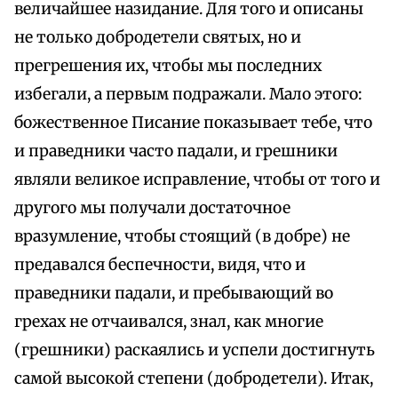
величайшее назидание. Для того и описаны
не только добродетели святых, но и
прегрешения их, чтобы мы последних
избегали, а первым подражали. Мало этого:
божественное Писание показывает тебе, что
и праведники часто падали, и грешники
являли великое исправление, чтобы от того и
другого мы получали достаточное
вразумление, чтобы стоящий (в добре) не
предавался беспечности, видя, что и
праведники падали, и пребывающий во
грехах не отчаивался, знал, как многие
(грешники) раскаялись и успели достигнуть
самой высокой степени (добродетели). Итак,