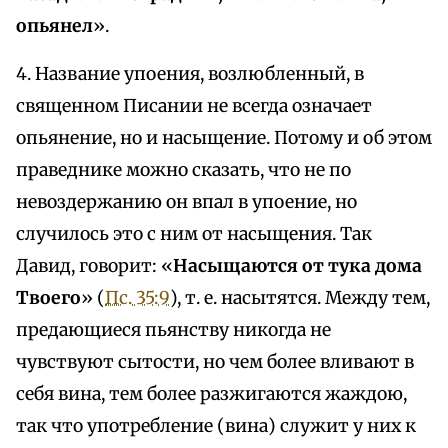
опьянел
».
4. Название упоения, возлюбленный, в
священном Писании не всегда означает
опьянение, но и насыщение. Потому и об этом
праведнике можно сказать, что не по
невоздержанию он впал в упоение, но
случилось это с ним от насыщения. Так
Давид, говорит: «
Насыщаются от тука дома
Твоего
» (
Пс. 35:9
), т. е. насытятся. Между тем,
предающиеся пьянству никогда не
чувствуют сытости, но чем более вливают в
себя вина, тем более разжигаются жаждою,
так что употребление (вина) служит у них к