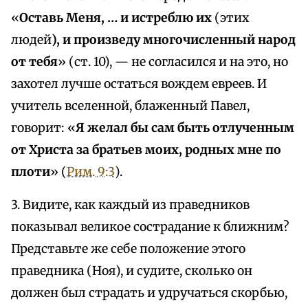
«
Оставь Меня, … и истреблю их
(этих
людей
), и произведу многочисленный народ
от тебя
» (ст. 10), — не согласился и на это, но
захотел лучше остаться вождем евреев. И
учитель вселенной, блаженный Павел,
говорит: «
Я желал бы сам быть отлученным
от Христа за братьев моих, родных мне по
плоти
» (
Рим. 9:3
).
3. Видите, как каждый из праведников
показывал великое сострадание к ближним?
Представьте же себе положение этого
праведника (Ноя), и судите, сколько он
должен был страдать и удручаться скорбью,