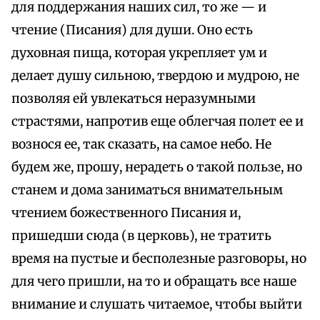
для поддержания наших сил, то же — и
чтение (Писания) для души. Оно есть
духовная пища, которая укрепляет ум и
делает душу сильною, твердою и мудрою, не
позволяя ей увлекаться неразумными
страстями, напротив еще облегчая полет ее и
вознося ее, так сказать, на самое небо. Не
будем же, прошу, нерадеть о такой пользе, но
станем и дома заниматься внимательным
чтением божественного Писания и,
пришедши сюда (в церковь), не тратить
время на пустые и бесполезные разговоры, но
для чего пришли, на то и обращать все наше
внимание и слушать читаемое, чтобы выйти