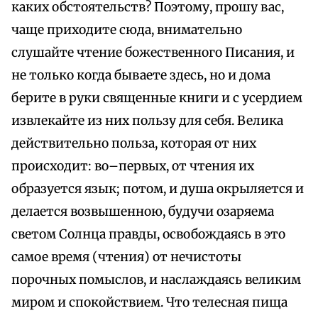
каких обстоятельств? Поэтому, прошу вас,
чаще приходите сюда, внимательно
слушайте чтение божественного Писания, и
не только когда бываете здесь, но и дома
берите в руки священные книги и с усердием
извлекайте из них пользу для себя. Велика
действительно польза, которая от них
происходит: во–первых, от чтения их
образуется язык; потом, и душа окрыляется и
делается возвышенною, будучи озаряема
светом Солнца правды, освобождаясь в это
самое время (чтения) от нечистоты
порочных помыслов, и наслаждаясь великим
миром и спокойствием. Что телесная пища