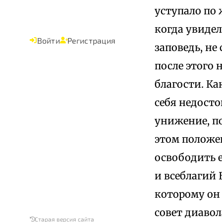
уступало по 
когда увидел
Войти
Регистрация
заповедь, не
после этого 
благости. Ка
себя недосто
унижение, по
этом положен
освободить е
и всеблагий 
которому он
совет диавол
Старая версия сайта