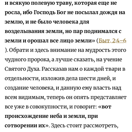
и всякую полевую траву, которая еще не
росла, ибо Господь Бог не посылал дождя на
землю, и не было человека для
возделывания земли, но пар поднимался с
земли и орошал все лицо земли
» (
Быт. 2:4–6
). Обрати и здесь внимание на мудрость этого
чудного пророка, а лучше сказать, на учение
Святого Духа. Рассказав нам о каждой твари в
отдельности, изложив дела шести дней, и
создание человека, и данную ему власть над
всем видимым, теперь он опять представляет
все уже в совокупности, и говорит: «
вот
происхождение неба и земли, при
сотворении их
». Здесь стоит рассмотреть,