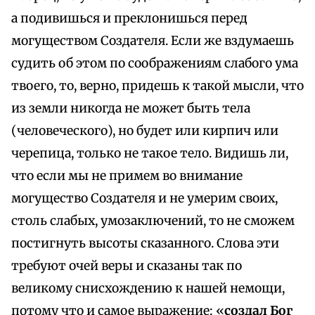
а подивишься и преклонишься перед
могуществом Создателя. Если же вздумаешь
судить об этом по соображениям слабого ума
твоего, то, верно, придешь к такой мысли, что
из земли никогда не может быть тела
(человеческого), но будет или кирпич или
черепица, только не такое тело. Видишь ли,
что если мы не примем во внимание
могущество Создателя и не умерим своих,
столь слабых, умозаключений, то не сможем
постигнуть высоты сказанного. Слова эти
требуют очей веры и сказаны так по
великому снисхождению к нашей немощи,
потому что и самое выражение: «
создал Бог