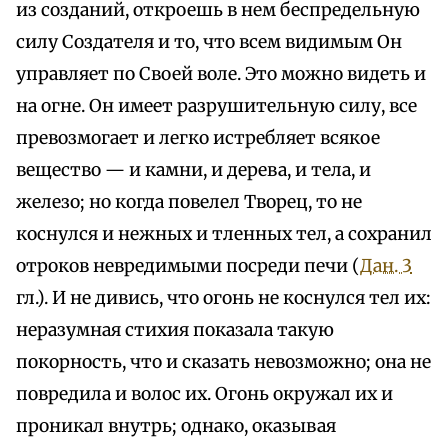
из созданий, откроешь в нем беспредельную
силу Создателя и то, что всем видимым Он
управляет по Своей воле. Это можно видеть и
на огне. Он имеет разрушительную силу, все
превозмогает и легко истребляет всякое
вещество — и камни, и дерева, и тела, и
железо; но когда повелел Творец, то не
коснулся и нежных и тленных тел, а сохранил
отроков невредимыми посреди печи (
Дан. 3
гл.). И не дивись, что огонь не коснулся тел их:
неразумная стихия показала такую
покорность, что и сказать невозможно; она не
повредила и волос их. Огонь окружал их и
проникал внутрь; однако, оказывая