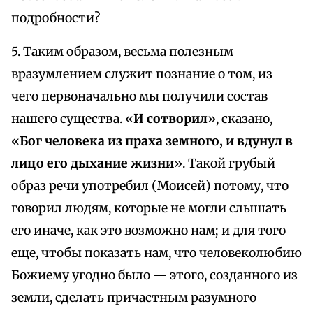
подробности?
5. Таким образом, весьма полезным
вразумлением служит познание о том, из
чего первоначально мы получили состав
нашего существа. «
И сотворил
», сказано,
«
Бог человека из праха земного, и вдунул в
лицо его дыхание жизни
». Такой грубый
образ речи употребил (Моисей) потому, что
говорил людям, которые не могли слышать
его иначе, как это возможно нам; и для того
еще, чтобы показать нам, что человеколюбию
Божиему угодно было — этого, созданного из
земли, сделать причастным разумного