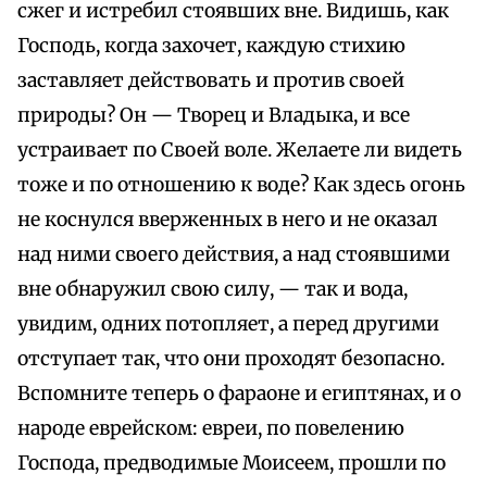
сжег и истребил стоявших вне. Видишь, как
Господь, когда захочет, каждую стихию
заставляет действовать и против своей
природы? Он — Творец и Владыка, и все
устраивает по Своей воле. Желаете ли видеть
тоже и по отношению к воде? Как здесь огонь
не коснулся вверженных в него и не оказал
над ними своего действия, а над стоявшими
вне обнаружил свою силу, — так и вода,
увидим, одних потопляет, а перед другими
отступает так, что они проходят безопасно.
Вспомните теперь о фараоне и египтянах, и о
народе еврейском: евреи, по повелению
Господа, предводимые Моисеем, прошли по