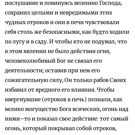
послушание и повинуясь велению Господа,
сохранил целыми и невредимыми этих
чудных отроков и они в печи чувствовали
себя столь же безопасными, как будто ходили
по лугу и в саду. И чтобы кто не подумал, что
в этом явлении не было действия огня,
человеколюбивый Бог не связал его
деятельности; оставив при нем его
сожигательную силу, Он только рабов Своих
избавил от вредного его влияния. Чтобы
ввергнувшие (отроков в печь) познали, как
велико могущество Бога всяческих, огонь над
ними–то и показал свое действие: тот самый
огонь, который покрывал собой отроков,