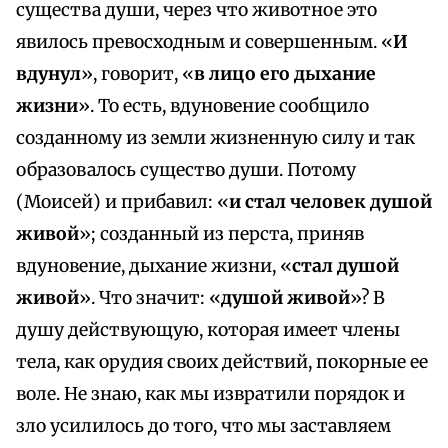
существа души, через что животное это
явилось превосходным и совершенным. «
И
вдунул
», говорит, «
в лицо его дыхание
жизни
». То есть, вдуновение сообщило
созданному из земли жизненную силу и так
образовалось существо души. Потому
(Моисей) и прибавил: «
и стал человек душой
живой
»; созданный из перста, приняв
вдуновение, дыхание жизни, «
стал душой
живой
». Что значит: «
душой живой
»? В
душу действующую, которая имеет члены
тела, как орудия своих действий, покорные ее
воле. Не знаю, как мы извратили порядок и
зло усилилось до того, что мы заставляем