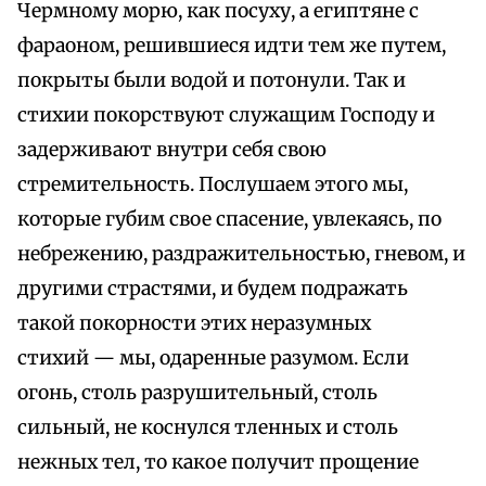
Чермному морю, как посуху, а египтяне с
фараоном, решившиеся идти тем же путем,
покрыты были водой и потонули. Так и
стихии покорствуют служащим Господу и
задерживают внутри себя свою
стремительность. Послушаем этого мы,
которые губим свое спасение, увлекаясь, по
небрежению, раздражительностью, гневом, и
другими страстями, и будем подражать
такой покорности этих неразумных
стихий — мы, одаренные разумом. Если
огонь, столь разрушительный, столь
сильный, не коснулся тленных и столь
нежных тел, то какое получит прощение