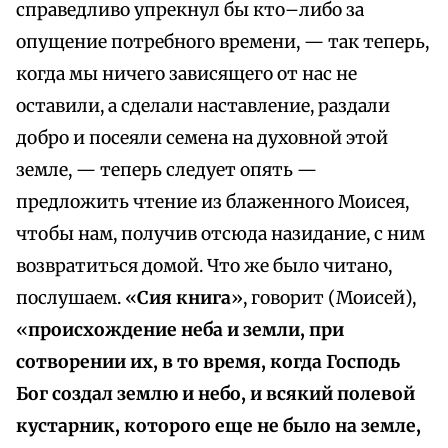
справедливо упрекнул бы кто–либо за
опущение потребного времени, — так теперь,
когда мы ничего зависящего от нас не
оставили, а сделали наставление, раздали
добро и посеяли семена на духовной этой
земле, — теперь следует опять —
предложить чтение из блаженного Моисея,
чтобы нам, получив отсюда назидание, с ним
возвратиться домой. Что же было читано,
послушаем. «
Сия книга
», говорит (Моисей),
«
происхождение неба и земли, при
сотворении их, в то время, когда Господь
Бог создал землю и небо, и всякий полевой
кустарник, которого еще не было на земле,