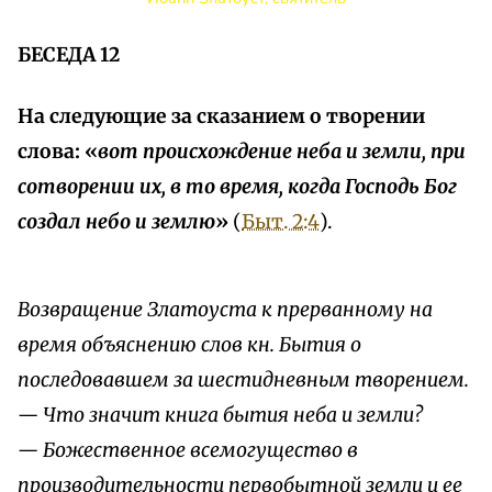
БЕСЕДА 12
На следующие за сказанием о творении
слова: «
вот происхождение неба и земли, при
сотворении их, в то время, когда Господь Бог
создал небо и землю
»
(
Быт. 2:4
).
Возвращение Златоуста к прерванному на
время объяснению слов кн. Бытия о
последовавшем за шестидневным творением.
— Что значит книга бытия неба и земли?
— Божественное всемогущество в
производительности первобытной земли и ее