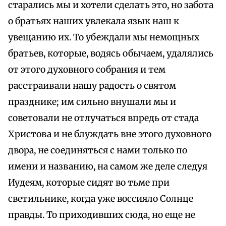
старались мы и хотели сделать это, но забота
о братьях наших увлекала язык наш к
увещанию их. То убеждали мы немощных
братьев, которые, водясь обычаем, удалялись
от этого духовного собрания и тем
расстраивали нашу радость о святом
празднике; им сильно внушали мы и
советовали не отлучаться впредь от стада
Христова и не блуждать вне этого духовного
двора, не соединяться с нами только по
имени и названию, на самом же деле следуя
Иудеям, которые сидят во тьме при
светильнике, когда уже воссияло Солнце
правды. То приходивших сюда, но еще не