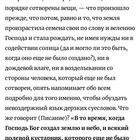
порядке сотворены вещи, — что произошло
прежде, что потом, равно и то, что земля
произрастила семена свои по слову и велению
Господа и стала рождать, не имея нужды ни в
содействии солнца (да и могло ли это быть,
когда оно еще не было создано?), ни в
дождевой влаге, ни в возделывании со
стороны человека, который еще не был
сотворен, опять напоминает обо всем
подробно для того именно, чтобы обуздать
невоздержный язык дерзких суесловов. Что
же говорит (Писание)? «
В то время, когда
Господь Бог создал землю и небо, и всякий
полевой кустарник, которого еще не было