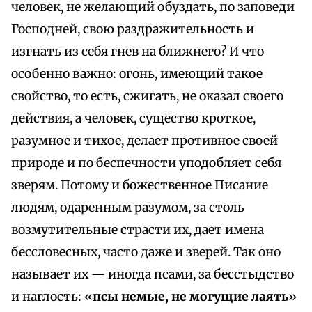
человек, не желающий обуздать, по заповеди
Господней, свою раздражительность и
изгнать из себя гнев на ближнего? И что
особенно важно: огонь, имеющий такое
свойство, то есть, сжигать, не оказал своего
действия, а человек, существо кроткое,
разумное и тихое, делает противное своей
природе и по беспечности уподобляет себя
зверям. Потому и божественное Писание
людям, одаренным разумом, за столь
возмутительные страсти их, дает имена
бессловесных, часто даже и зверей. Так оно
называет их — иногда псами, за бесстыдство
и наглость: «
псы немые, не могущие лаять
»