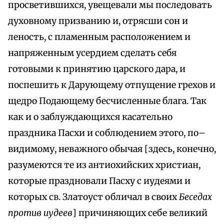
просветившихся, увещевали мы последовать
духовному призванию и, отрясши сон и
леность, с пламенным расположением и
напряженным усердием сделать себя
готовыми к принятию царского дара, и
поспешить к Дарующему отпущение грехов и
щедро Подающему бесчисленные блага. Так
как и о заблуждающихся касательно
праздника Пасхи и соблюдением этого, по–
видимому, неважного обычая [здесь, конечно,
разумеются те из антиохийских христиан,
которые праздновали Пасху с иудеями и
которых св. Златоуст обличал в своих
Беседах
против иудеев
] причиняющих себе великий