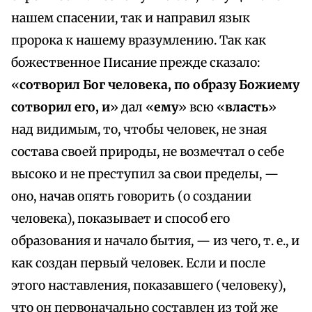
нашем спасении, так и направил язык
пророка к нашему вразумлению. Так как
божественное Писание прежде сказало:
«
сотворил Бог человека, по образу Божиему
сотворил его, и
» дал «
ему
» всю «
власть
»
над видимым, то, чтобы человек, не зная
состава своей природы, не возмечтал о себе
высоко и не преступил за свои пределы, —
оно, начав опять говорить (о создании
человека), показывает и способ его
образования и начало бытия, — из чего, т. е., и
как создан первый человек. Если и после
этого наставления, показавшего (человеку),
что он первоначально составлен из той же