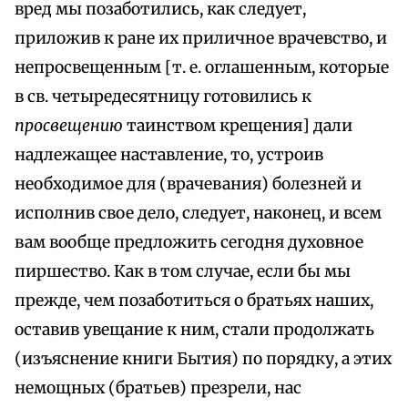
вред мы позаботились, как следует,
приложив к ране их приличное врачевство, и
непросвещенным [т. е. оглашенным, которые
в св. четыредесятницу готовились к
просвещению
таинством крещения] дали
надлежащее наставление, то, устроив
необходимое для (врачевания) болезней и
исполнив свое дело, следует, наконец, и всем
вам вообще предложить сегодня духовное
пиршество. Как в том случае, если бы мы
прежде, чем позаботиться о братьях наших,
оставив увещание к ним, стали продолжать
(изъяснение книги Бытия) по порядку, а этих
немощных (братьев) презрели, нас