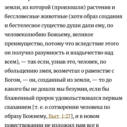
земли, из которой (произошли) растения и
бессловесные животные (хотя образ создания
и бестелесное существо души дали ему, по
человеколюбию Божьему, великое
преимущество, потому что вследствие этого
он получил разумность и владычество над
всем), — так если, узнав это, человек, по
обольщению змея, возмечтал о равенстве с
Богом, — он, созданный из земли, — то до
какого бы не дошли мы безумия, если бы
блаженный пророк удовольствовался первым
сказанием [т. е. о сотворении человека по
образу Божиему,
Быт. 1:27
], и в новом
повествовании не изложил нам все в