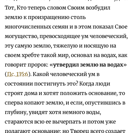
Тот, Кто теперь словом Своим возбудил
землю к произращению столь
многочисленных семян и в этом показал Свое
могущество, превосходящее ум человеческий,
эту самую землю, тяжелую и носящую на
своем хребте такой мир, основал на водах, как
говорит пророк: «
утвердил землю на водах
»
(
Пс. 135:6
). Какой человеческий ум в
состоянии постигнуть это? Когда люди
строят дома и хотят положить основание, то
сперва копают землю, и если, опустившись в
глубину, увидят хотя немного воды,
стараются всю ее вычерпать и потом уже
полагают основание; но Творец всего создает