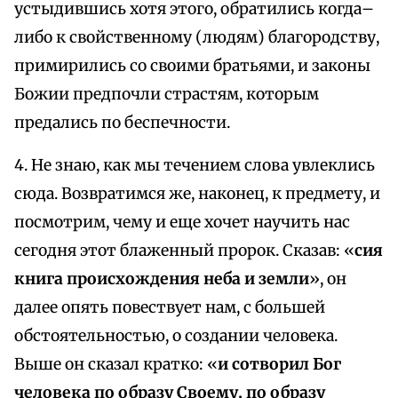
устыдившись хотя этого, обратились когда–
либо к свойственному (людям) благородству,
примирились со своими братьями, и законы
Божии предпочли страстям, которым
предались по беспечности.
4. Не знаю, как мы течением слова увлеклись
сюда. Возвратимся же, наконец, к предмету, и
посмотрим, чему и еще хочет научить нас
сегодня этот блаженный пророк. Сказав: «
сия
книга происхождения неба и земли
», он
далее опять повествует нам, с большей
обстоятельностью, о создании человека.
Выше он сказал кратко: «
и сотворил Бог
человека по образу Своему, по образу