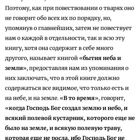
Поэтому, как при повествовании о тварях оно
не говорит обо всех их по порядку, но,
упомянув о главнейших, затем не повествует
нам о каждой в отдельности, так и всю эту
книгу, хотя она содержит в себе много
другого, называет книгой «
бытия неба и
земли
», предоставляя нам из упоминания о
них заключать, что в этой книге должно
содержаться все видимое, что только есть и
на небе, и на земле. «
В то время
», говорит,
«
когда Господь Бог создал землю и небо, и
всякий полевой кустарник, которого еще не
было на земле, и всякую полевую траву,
которая еще не росла, ибо Господь Бог не