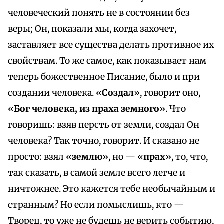
человеческий понять не в состоянии без
веры; Он, показали мы, когда захочет,
заставляет все существа делать противное их
свойствам. То же самое, как показывает нам
теперь божественное Писание, было и при
создании человека. «
Создал
», говорит оно,
«
Бог человека, из праха земного
». Что
говоришь: взяв персть от земли, создал Он
человека? Так точно, говорит. И сказано не
просто: взял «
землю
», но — «
прах
», то, что,
так сказать, в самой земле всего легче и
ничтожнее. Это кажется тебе необычайным и
странным? Но если помыслишь, кто —
Творец, то уже не будешь не верить событию,