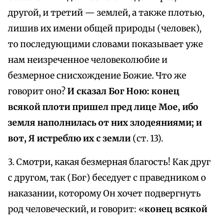
другой, и третий — землей, а также плотью,
лишив их имени общей природы (человек),
то последующими словами показывает уже
нам неизреченное человеколюбие и
безмерное снисхождение Божие. Что же
говорит оно?
И сказал Бог Ною: конец
всякой плоти пришел пред лице Мое, ибо
земля наполнилась от них злодеяниями; и
вот, Я истреблю их с земли
(ст. 13).
3. Смотри, какая безмерная благость! Как друг
с другом, так (Бог) беседует с праведником о
наказании, которому Он хочет подвергнуть
род человеческий, и говорит: «
конец всякой