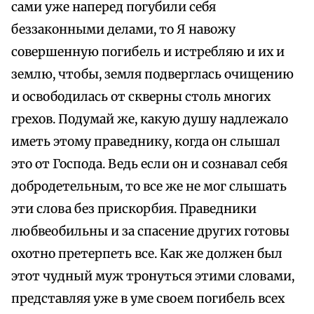
сами уже наперед погубили себя
беззаконными делами, то Я навожу
совершенную погибель и истребляю и их и
землю, чтобы, земля подверглась очищению
и освободилась от скверны столь многих
грехов. Подумай же, какую душу надлежало
иметь этому праведнику, когда он слышал
это от Господа. Ведь если он и сознавал себя
добродетельным, то все же не мог слышать
эти слова без прискорбия. Праведники
любвеобильны и за спасение других готовы
охотно претерпеть все. Как же должен был
этот чудный муж тронуться этими словами,
представляя уже в уме своем погибель всех