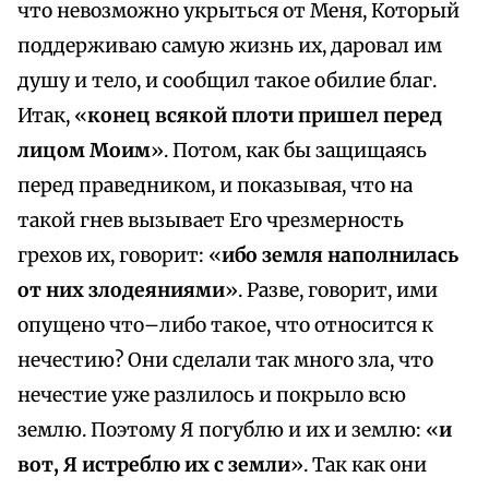
что невозможно укрыться от Меня, Который
поддерживаю самую жизнь их, даровал им
душу и тело, и сообщил такое обилие благ.
Итак, «
конец всякой плоти пришел перед
лицом Моим
». Потом, как бы защищаясь
перед праведником, и показывая, что на
такой гнев вызывает Его чрезмерность
грехов их, говорит: «
ибо земля наполнилась
от них злодеяниями
». Разве, говорит, ими
опущено что–либо такое, что относится к
нечестию? Они сделали так много зла, что
нечестие уже разлилось и покрыло всю
землю. Поэтому Я погублю и их и землю: «
и
вот, Я истреблю их с земли
». Так как они