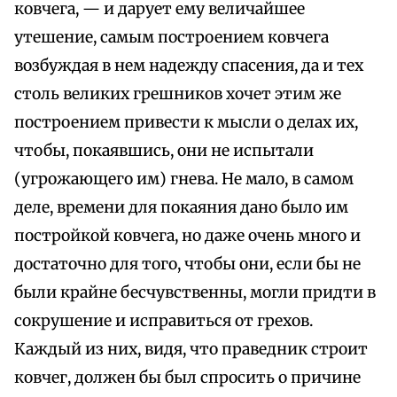
ковчега, — и дарует ему величайшее
утешение, самым построением ковчега
возбуждая в нем надежду спасения, да и тех
столь великих грешников хочет этим же
построением привести к мысли о делах их,
чтобы, покаявшись, они не испытали
(угрожающего им) гнева. Не мало, в самом
деле, времени для покаяния дано было им
постройкой ковчега, но даже очень много и
достаточно для того, чтобы они, если бы не
были крайне бесчувственны, могли придти в
сокрушение и исправиться от грехов.
Каждый из них, видя, что праведник строит
ковчег, должен бы был спросить о причине