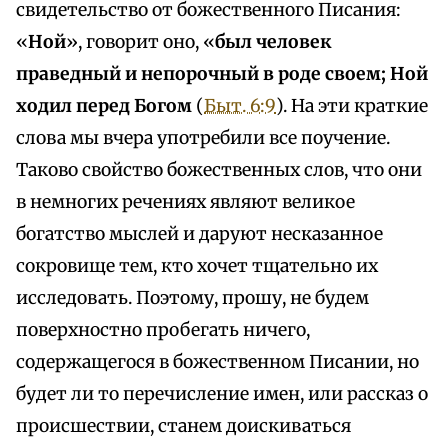
свидетельство от божественного Писания:
«
Ной
», говорит оно, «
был человек
праведный и непорочный в роде своем; Ной
ходил перед Богом
(
Быт. 6:9
). На эти краткие
слова мы вчера употребили все поучение.
Таково свойство божественных слов, что они
в немногих речениях являют великое
богатство мыслей и даруют несказанное
сокровище тем, кто хочет тщательно их
исследовать. Поэтому, прошу, не будем
поверхностно пробегать ничего,
содержащегося в божественном Писании, но
будет ли то перечисление имен, или рассказ о
происшествии, станем доискиваться