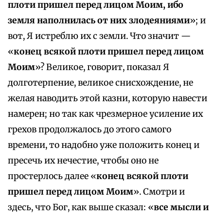
плоти пришел перед лицом Моим, ибо
земля наполнилась от них злодеяниями
»; и
вот, Я истреблю их с земли. Что значит —
«
конец всякой плоти пришел перед лицом
Моим
»? Великое, говорит, показал Я
долготерпение, великое снисхождение, не
желая наводить этой казни, которую навести
намерен; но так как чрезмерное усиление их
грехов продолжалось до этого самого
времени, то надобно уже положить конец и
пресечь их нечестие, чтобы оно не
простерлось далее «
конец всякой плоти
пришел перед лицом Моим
». Смотри и
здесь, что Бог, как выше сказал: «
все мысли и