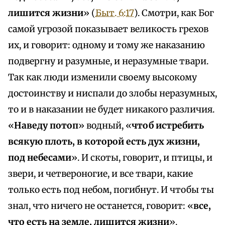
лишится жизни
» (
Быт. 6:17
). Смотри, как Бог
самой угрозой показывает великость грехов
их, и говорит: одному и тому же наказанию
подвергну и разумные, и неразумные твари.
Так как люди изменили своему высокому
достоинству и ниспали до злобы неразумных,
то и в наказании не будет никакого различия.
«
Наведу потоп
» водный, «
чтоб истребить
всякую плоть, в которой есть дух жизни,
под небесами
». И скоты, говорит, и птицы, и
звери, и четвероногие, и все твари, какие
только есть под небом, погибнут. И чтобы ты
знал, что ничего не останется, говорит: «
все,
что есть на земле, лишится жизни
».