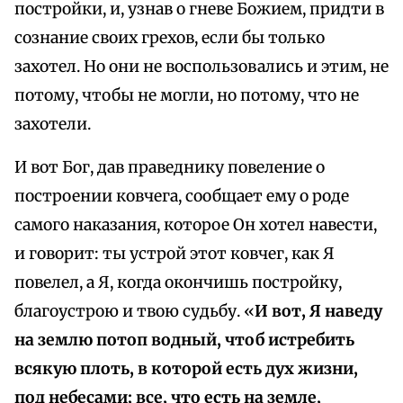
постройки, и, узнав о гневе Божием, придти в
сознание своих грехов, если бы только
захотел. Но они не воспользовались и этим, не
потому, чтобы не могли, но потому, что не
захотели.
И вот Бог, дав праведнику повеление о
построении ковчега, сообщает ему о роде
самого наказания, которое Он хотел навести,
и говорит: ты устрой этот ковчег, как Я
повелел, а Я, когда окончишь постройку,
благоустрою и твою судьбу. «
И вот, Я наведу
на землю потоп водный, чтоб истребить
всякую плоть, в которой есть дух жизни,
под небесами; все, что есть на земле,