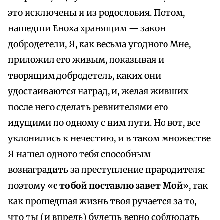
это исключены и из родословия. Потом,
нашедши Еноха хранящим — закон
добродетели, Я, как весьма угодного Мне,
приложил его живым, показывая и
творящим добродетель, каких они
удостаиваются наград, и, желая живших
после него сделать ревнителями его
идущими по одному с ним пути. Но вот, все
уклонились к нечестию, и в таком множестве
Я нашел одного тебя способным
вознаградить за преступление прародителя:
поэтому «
с тобой поставлю завет Мой
», так
как прошедшая жизнь твоя ручается за то,
что ты (и впредь) будешь верно соблюдать