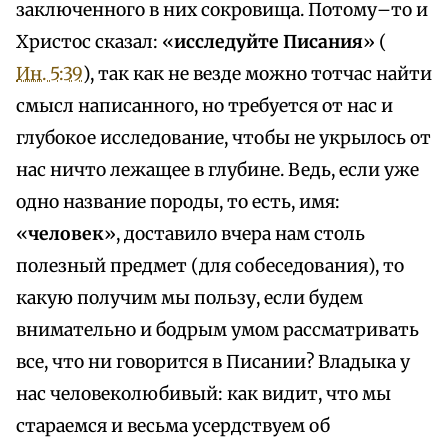
заключенного в них сокровища. Потому–то и
Христос сказал: «
исследуйте Писания
» (
Ин. 5:39
), так как не везде можно тотчас найти
смысл написанного, но требуется от нас и
глубокое исследование, чтобы не укрылось от
нас ничто лежащее в глубине. Ведь, если уже
одно название породы, то есть, имя:
«
человек
», доставило вчера нам столь
полезный предмет (для собеседования), то
какую получим мы пользу, если будем
внимательно и бодрым умом рассматривать
все, что ни говорится в Писании? Владыка у
нас человеколюбивый: как видит, что мы
стараемся и весьма усердствуем об