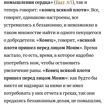
помышления сердца
» (
Быт. 6:5
), так и
теперь говорит: «
конец всякой плоти
». Все,
говорит, одинаково настроены, все
устремились к беззаконию, и невозможно в
таком множестве найти и одного пекущегося
о добродетели. «
Конец
», говорит, «
всякой
плоти пришел перед лицом Моим
». Время
настало, то есть, время, в которое надобно
употребить нож, чтобы остановить
увеличение раны. «
Конец всякой плоти
пришел перед лицом Моим
»: как будто бы
никто не надзирал за ними и не имел
потребовать у них отчета в грехах, так они
предались беззаконным делам, не помышляя,