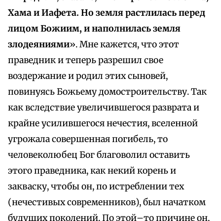
Хама и Иафета. Но земля растлилась перед
лицом Божиим, и наполнилась земля
злодеяниями
». Мне кажется, что этот
праведник и теперь разрешил свое
воздержание и родил этих сыновей,
повинуясь Божьему домостроительству. Так
как вследствие увеличившегося разврата и
крайне усилившегося нечестия, вселенной
угрожала совершенная погибель, то
человеколюбец Бог благоволил оставить
этого праведника, как некий корень и
закваску, чтобы он, по истреблении тех
(нечестивых современников), был начатком
будущих поколений. По этой–то причине он,