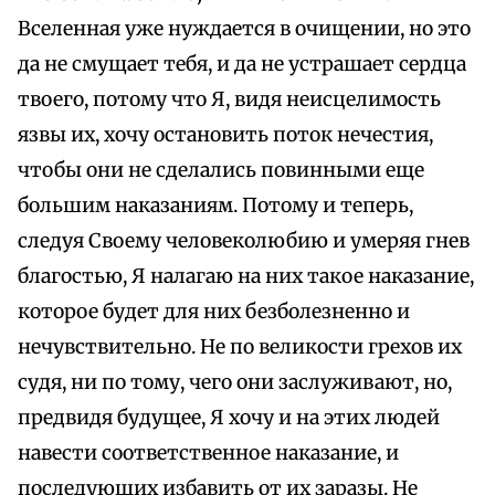
Вселенная уже нуждается в очищении, но это
да не смущает тебя, и да не устрашает сердца
твоего, потому что Я, видя неисцелимость
язвы их, хочу остановить поток нечестия,
чтобы они не сделались повинными еще
большим наказаниям. Потому и теперь,
следуя Своему человеколюбию и умеряя гнев
благостью, Я налагаю на них такое наказание,
которое будет для них безболезненно и
нечувствительно. Не по великости грехов их
судя, ни по тому, чего они заслуживают, но,
предвидя будущее, Я хочу и на этих людей
навести соответственное наказание, и
последующих избавить от их заразы. Не