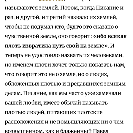
называются землей. Потом, когда Писание и
раз, и другой, и третий назвало их землей,
чтобы не подумал кто, будто это сказано о
чувственной земле, оно говорит: «
ибо всякая
плоть извратила путь свой на земле
». И
теперь не удостоило назвать их человеками,
но именем плоти хочет только показать нам,
что говорит это не о земле, но о людях,
обложенных плотью и предавшихся земным
делам. Писание, как мы часто уже замечали
вашей любви, имеет обычай называть
плотью людей, питающих плотские
расположения и не помышляющих ни о чем
возвышенном, как и блаженный Павел