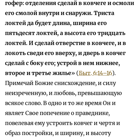
гофер: отделения сделай в ковчеге и осмоли
его смолой внутри и снаружи. Триста
локтей да будет длина, ширина его
пятьдесят локтей, а высота его тридцать
локтей. И сделай отверстие в ковчеге, и в
локоть сведи его вверху, и дверь в ковчег
сделай с боку его; устрой в нем нижнее,
второе и третье жилье
» (
Быт. 6:14–16
).
Примечай Божие снисхождение, и силу
неизреченную, и любовь, превышающую
всякое слово. В одно и то же время Он и
являет Свое попечение о праведнике,
повелевая ему устроить ковчег и чертя и
образ постройки, и ширину, и высоту