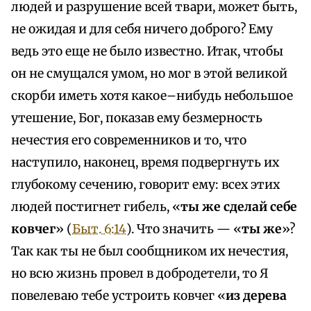
людей и разрушение всей твари, может быть,
не ожидая и для себя ничего доброго? Ему
ведь это еще не было известно. Итак, чтобы
он не смущался умом, но мог в этой великой
скорби иметь хотя какое–нибудь небольшое
утешение, Бог, показав ему безмерность
нечестия его современников и то, что
наступило, наконец, время подвергнуть их
глубокому сечению, говорит ему: всех этих
людей постигнет гибель, «
ты же сделай себе
ковчег
» (
Быт. 6:14
). Что значить — «
ты же
»?
Так как ты не был сообщником их нечестия,
но всю жизнь провел в добродетели, то Я
повелеваю тебе устроить ковчег «
из дерева