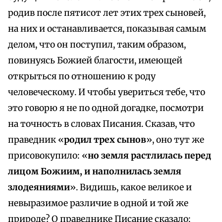
родив после пятисот лет этих трех сыновей,
на них и останавливается, показывая самым
делом, что он поступил, таким образом,
повинуясь Божией благости, имеющей
открыться по отношению к роду
человеческому. И чтобы увериться тебе, что
это говорю я не по одной догадке, посмотри
на точность в словах Писания. Сказав, что
праведник «
родил трех сынов
», оно тут же
присовокупило: «
но земля растлилась перед
лицом Божиим, и наполнилась земля
злодеяниями
». Видишь, какое великое и
невыразимое различие в одной и той же
природе? О праведнике Писание сказало: