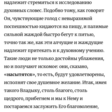
надлежит стремиться к исследованию
духовных словес. Подобно тому, как говорит
Он, чувствующие голод с невыразимой
поспешностью кидаются на пищу, и палимые
сильной жаждой быстро бегут к питью,
точно так же, как эти алчущие и жаждущие
надлежит притекать и к духовному учению.
Такие люди не только достойны ублажения,
но и получают искомое: они, сказано,
«
насытятся
», то есть, будут удовлетворены,
исполнят свое душевное желание. Итак, имея
такого Владыку, столь благого, столь
щедрого, прибегнем и мы к Нему и
постараемся заслужить Его благоволение,