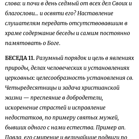
слова: и почи в день седмый от всех дел Своих и
благослови… и освяти его? Наставление
слушателям передать отсутствовавшим в
храме содержание беседы и самим постоянно
памятовать о Боге
.
БЕСЕДА 11.
Разумный порядок и цель в явлениях
природы, делах человеческих и установлениях
церковных: целесообразность установления св.
Четыредесятницы и задача христианской
жизни — преспеяние в добродетели,
искоренение страстей и исправление
недостатков, по примеру святых мужей,
бывших одного с нами естества. Пример ап.
Павла, его смирение и величайшие подвиги по