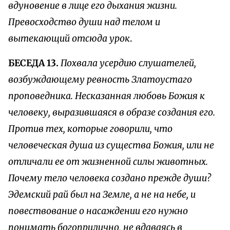
вдуновение в лице его дыхания жизни.
Превосходство души над телом и
вытекающий отсюда урок
.
БЕСЕДА 13.
Похвала усердию слушателей,
возбуждающему ревность Златоустаго
проповедника. Несказанная любовь Божия к
человеку, выразившаяся в образе создания его.
Против тех, которые говорили, что
человеческая душа из существа Божия, или не
отличали ее от жизненной силы животных.
Почему тело человека создано прежде души?
Эдемский рай был на Земле, а не на небе, и
повествование о насаждении его нужно
понимать богоприлично, не вдаваясь в