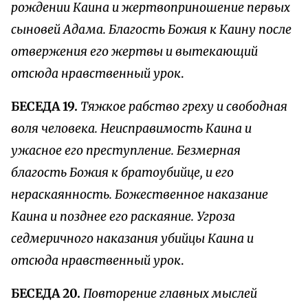
рождении Каина и жертвоприношение первых
сыновей Адама. Благость Божия к Каину после
отвержения его жертвы и вытекающий
отсюда нравственный урок
.
БЕСЕДА 19.
Тяжкое рабство греху и свободная
воля человека. Неисправимость Каина и
ужасное его преступление. Безмерная
благость Божия к братоубийце, и его
нераскаянность. Божественное наказание
Каина и позднее его раскаяние. Угроза
седмеричного наказания убийцы Каина и
отсюда нравственный урок
.
БЕСЕДА 20.
Повторение главных мыслей