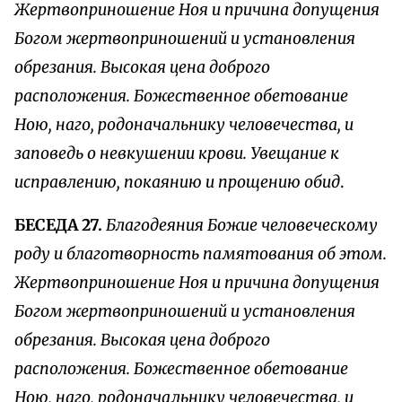
Жертвоприношение Ноя и причина допущения
Богом жертвоприношений и установления
обрезания. Высокая цена доброго
расположения. Божественное обетование
Ною, наго, родоначальнику человечества, и
заповедь о невкушении крови. Увещание к
исправлению, покаянию и прощению обид
.
БЕСЕДА 27.
Благодеяния Божие человеческому
роду и благотворность памятования об этом.
Жертвоприношение Ноя и причина допущения
Богом жертвоприношений и установления
обрезания. Высокая цена доброго
расположения. Божественное обетование
Ною, наго, родоначальнику человечества, и