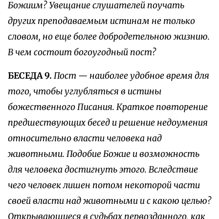
Божиим? Увещание слушателей поучать
других преподаваемым истинам не только
словом, но еще более добродетельною жизнию.
В чем состоит богоугодный пост?
БЕСЕДА 9.
Пост — наиболее удобное время для
того, чтобы углубляться в истины
божественного Писания. Краткое повторение
предшествующих бесед и решение недоумения
относительно власти человека над
животными. Подобие Божие и возможность
для человека достигнуть этого. Вследствие
чего человек лишен потом некоторой части
своей власти над животными и с какою целью?
Открывающиеся в судьбах первозданного, как