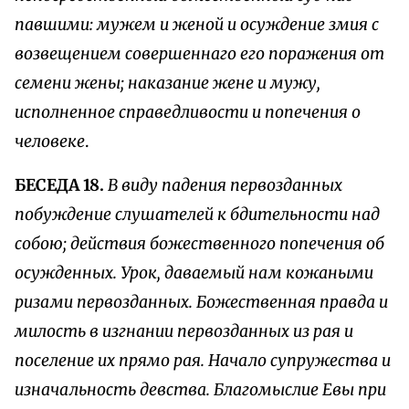
павшими: мужем и женой и осуждение змия с
возвещением совершеннаго его поражения от
семени жены; наказание жене и мужу,
исполненное справедливости и попечения о
человеке
.
БЕСЕДА 18.
В виду падения первозданных
побуждение слушателей к бдительности над
собою; действия божественного попечения об
осужденных. Урок, даваемый нам кожаными
ризами первозданных. Божественная правда и
милость в изгнании первозданных из рая и
поселение их прямо рая. Начало супружества и
изначальность девства. Благомыслие Евы при