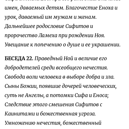
имен, даваемых детям. Благочестие Еноха и
урок, даваемый им мужам и женам.
Дальнейшее родословие Сифитов и
пророчество Ламеха при рождении Ноя.
Увещание к попечению о душе и ее украшении
.
БЕСЕДА 22.
Праведный Ной и величие его
добродетелей среди всеобщего нечестия.
Свобода воли человека в выборе добра и зла.
Сыны Божии, появшие дочерей человеческих,
суть не Ангелы, а потомки Сифа и Еноса;
Следствие этого смешения Сифитов с
Каинитами и божественная угроза.
Умножению нечестия, божественный