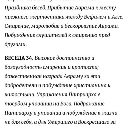
Праздника бесед. Прибытие Аврама к месту
прежнего жертвенника между Вефилем и Агге.
Смирение, миролюбие и бескорыстие Аврама.
Побуждение слушателей к смирению пред
другими
.
БЕСЕДА 34.
Высокое достоинство и
богоугодность смирения и кротости;
божественная награда Авраму за эти
добродетели и побуждение христианина к
милостыни. Упражнения Патриарха в
твердом уповании на Бога. Подражание
Патриарху в уповании и побуждение к жизни
не для себя, а для Умершаго и Воскресшаго за