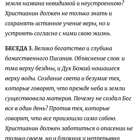
земля названа невидимой и неустроенною?
Христианин должен не только знать и
сохранять истинное учение веры, но и
устроять согласно с ними свою жизнь
.
БЕСЕДА 3.
Велико богатство и глубина
божественного Писания. Объяснение слов: и
тма верху бездны, и Дух Божий ношашеся
верху воды. Создание света и безумие тех,
которые говорят, что прежде неба и земли
существовала материя. Почему не создал Бог
все в один день? Против тех, которые
говорят, что все произошло само собою.
Христианин должен заботиться о опасении не
только своем, но и ближних и непрерывно