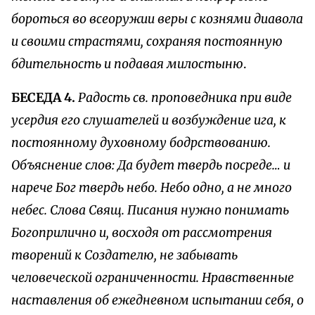
бороться во всеоружии веры с кознями диавола
и своими страстями, сохраняя постоянную
бдительность и подавая милостыню
.
БЕСЕДА 4.
Радость св. проповедника при виде
усердия его слушателей и возбуждение ига, к
постоянному духовному бодрствованию.
Объяснение слов: Да будет твердь посреде… и
нарече Бог твердь небо. Небо одно, а не много
небес. Слова Свящ. Писания нужно понимать
Богоприлично и, восходя от рассмотрения
творений к Создателю, не забывать
человеческой ограниченности. Нравственные
наставления об ежедневном испытании себя, о