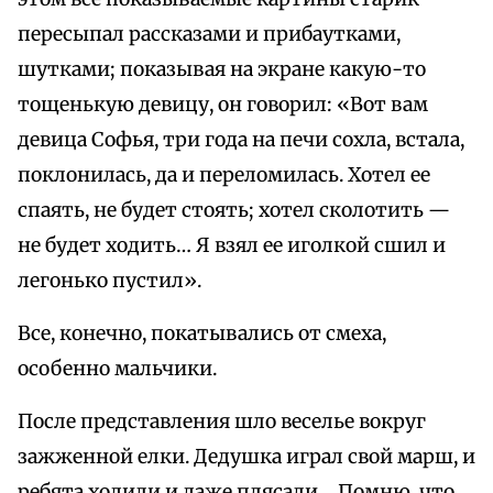
пересыпал рассказами и прибаутками,
шутками; показывая на экране какую-то
тощенькую девицу, он говорил: «Вот вам
девица Софья, три года на печи сохла, встала,
поклонилась, да и переломилась. Хотел ее
спаять, не будет стоять; хотел сколотить —
не будет ходить… Я взял ее иголкой сшил и
легонько пустил».
Все, конечно, покатывались от смеха,
особенно мальчики.
После представления шло веселье вокруг
зажженной елки. Дедушка играл свой марш, и
ребята ходили и даже плясали… Помню, что