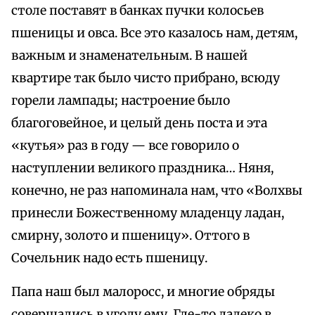
столе поставят в банках пучки колосьев
пшеницы и овса. Все это казалось нам, детям,
важным и знаменательным. В нашей
квартире так было чисто прибрано, всюду
горели лампады; настроение было
благоговейное, и целый день поста и эта
«кутья» раз в году — все говорило о
наступлении великого праздника… Няня,
конечно, не раз напоминала нам, что «Волхвы
принесли Божественному младенцу ладан,
смирну, золото и пшеницу». Оттого в
Сочельник надо есть пшеницу.
Папа наш был малоросс, и многие обряды
совершались в угоду ему. Где-то далеко в