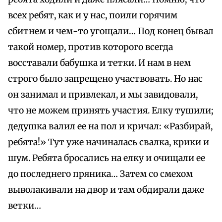
всех ребят, как и у нас, поили горячим
сбитнем и чем-то угощали… Под конец бывал
такой номер, против которого всегда
восставали бабушка и тетки. И нам в нем
строго было запрещено участвовать. Но нас
он занимал и привлекал, и мы завидовали,
что не можем принять участия. Елку тушили;
дедушка валил ее на пол и кричал: «Разбирай,
ребята!» Тут уже начиналась свалка, крики и
шум. Ребята бросались на елку и очищали ее
до последнего пряника… Затем со смехом
выволакивали на двор и там обдирали даже
ветки…