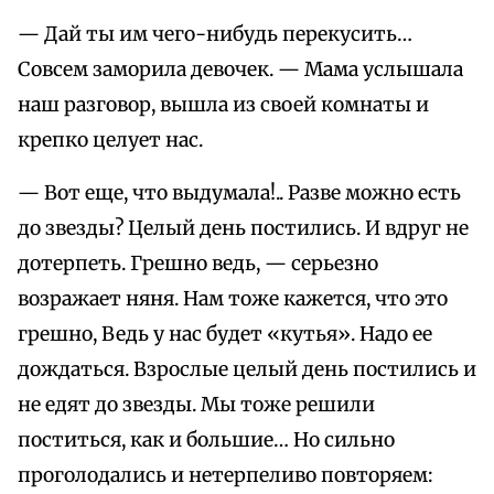
— Дай ты им чего-нибудь перекусить…
Совсем заморила девочек. — Мама услышала
наш разговор, вышла из своей комнаты и
крепко целует нас.
— Вот еще, что выдумала!.. Разве можно есть
до звезды? Целый день постились. И вдруг не
дотерпеть. Грешно ведь, — серьезно
возражает няня. Нам тоже кажется, что это
грешно, Ведь у нас будет «кутья». Надо ее
дождаться. Взрослые целый день постились и
не едят до звезды. Мы тоже решили
поститься, как и большие… Но сильно
проголодались и нетерпеливо повторяем: