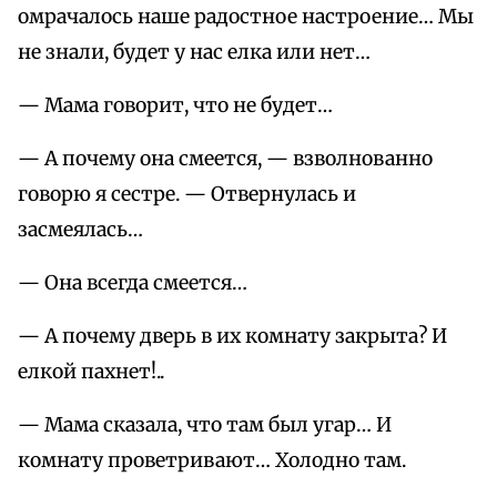
омрачалось наше радостное настроение… Мы
не знали, будет у нас елка или нет…
— Мама говорит, что не будет…
— А почему она смеется, — взволнованно
говорю я сестре. — Отвернулась и
засмеялась…
— Она всегда смеется…
— А почему дверь в их комнату закрыта? И
елкой пахнет!..
— Мама сказала, что там был угар… И
комнату проветривают… Холодно там.