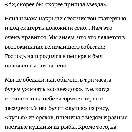
«Ах, скорее бы, скорее пришла звезда».
Няня и мама накрыли стол чистой скатертью
и под скатерть положили сено… Нам это
очень нравится. Мы знаем, что это делается в
воспоминание величайшего события:
Господь наш родился в пещере и был
положен в ясли на сено.
Мы не обедали, как обычно, в три часа, а
будем ужинать «со звездою», т. е. когда
стемнеет и на небе загорятся первые
звездочки. У нас будет «кутья» из рису,
«кутья» из орехов, пшеница с медом и разные
постные кушанья из рыбы. Кроме того, на