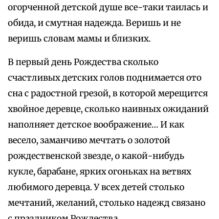
огорченной детской душе все-таки таилась и
обида, и смутная надежда. Веришь и не
веришь словам мамы и близких.
В первый день Рождества сколько
счастливых детских голов поднимается ото
сна с радостной грезой, в которой мерещится
хвойное деревце, сколько наивных ожиданий
наполняет детское воображение… И как
весело, заманчиво мечтать о золотой
рождественской звезде, о какой-нибудь
кукле, барабане, ярких огоньках на ветвях
любимого деревца. У всех детей столько
мечтаний, желаний, столько надежд связано
с праздником Рождества.