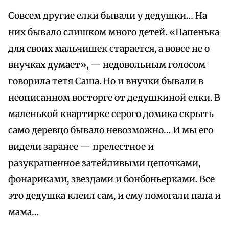
Совсем другие елки бывали у дедушки… На
них бывало слишком много детей. «Папенька
для своих мальчишек старается, а вовсе не о
внучках думает», — недовольным голосом
говорила тетя Саша. Но и внучки бывали в
неописанном восторге от дедушкиной елки. В
маленькой квартирке серого домика скрыть
само деревцо бывало невозможно… И мы его
видели заранее — прелестное и
разукрашенное затейливыми цепочками,
фонариками, звездами и бонбоньерками. Все
это дедушка клеил сам, и ему помогали папа и
мама…