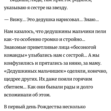
указываю я сестре на звезду.
— Вижу… Это дедушка нарисовал… Знаю…
Нам казалось, что дедушкины мальчики пели
как-то особенно громко и стройно…
Знакомые приветливые лица «босоногой
команды» улыбались нам с сестрой… А мы
конфузились и прятались за няню, за маму.
«Дедушкиных мальчишек» оделяли, конечно,
щедрее других. Их даже поили горячим
сбитнем… Как они бывали рады и долго
вспоминали об этом.
В первый день Рождества несколько