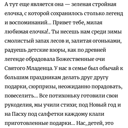
А тут еще является она — зеленая стройная
елочка, с которой сохранилось столько легенд
и воспоминаний… Привет тебе, милая
любимая елочка!.. Ты несешь нам среди зимы
смолистый запах лесов и, залитая огоньками,
радуешь детские взоры, как по древней
легенде обрадовала Божественные очи
Святого Младенца. У нас в семье был обычай к
большим праздникам делать друг другу
подарки, сюрпризы, неожиданно порадовать,
повеселить… Все потихоньку готовили свои
рукоделия, мы учили стихи; под Новый год и
на Пасху под салфетки каждому клали
приготовленные подарки… Нас, детей, это