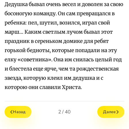
Дедушка бывал очень весел и доволен за свою
босоногую команду. Он сам превращался в
ребенка: пел, шутил, возился, играл свой
марш… Каким светлым лучом бывал этот
праздник в сереньком домике для ребят
горькой бедноты, которые попадали на эту
елку «советника». Она им снилась целый год
и блестела еще ярче, чем та рождественская
звезда, которую клеил им дедушка и с
которою они славили Христа.
2 / 40
Назад
Далее