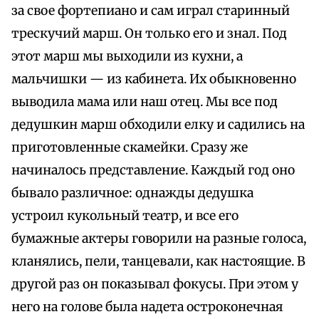
за свое фортепиано и сам играл старинный
трескучий марш. Он только его и знал. Под
этот марш мы выходили из кухни, а
мальчишки — из кабинета. Их обыкновенно
выводила мама или наш отец. Мы все под
дедушкин марш обходили елку и садились на
приготовленные скамейки. Сразу же
начиналось представление. Каждый год оно
бывало различное: однажды дедушка
устроил кукольный театр, и все его
бумажные актеры говорили на разные голоса,
кланялись, пели, танцевали, как настоящие. В
другой раз он показывал фокусы. При этом у
него на голове была надета остроконечная