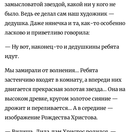
замысловатой звездой, какой ни у кого не
было. Ведь ее делал сам наш художник —
дедушка. Даже нянечка и та, как-то особенно
ласково и приветливо говорила:
— Ну вот, наконец-то и дедушкины ребята
идут.
Мы замирали от волнения… Ребята
застенчиво входят в комнату, а впереди них
двигается прекрасная золотая звезда… Она на
высоком древке, кругом золотое сияние —
дрожит и переливается… А в середине —
изображение Рождества Христова.
— Видишь, Лида, там Христос родился, —