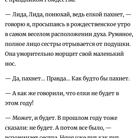
— Лида, Лида, понюхай, ведь елкой пахнет, —
говорю я, просыпаясь в рождественское утро
в самом веселом расположении духа. Румяное,
полное лицо сестры отрывается от подушки.
Она уморительно морщит свой маленький
нос.
— Да, пахнет… Правда… Как будто бы пахнет.
— А как же говорили, что елки не будет в
этом году!
— Может, и будет. В прошлом году тоже
сказали: не будет. А потом все было, —
вспоминает сестра. Няня уже тут как тут.