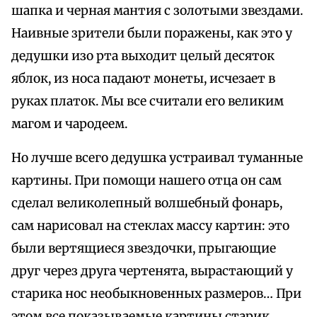
шапка и черная мантия с золотыми звездами.
Наивные зрители были поражены, как это у
дедушки изо рта выходит целый десяток
яблок, из носа падают монеты, исчезает в
руках платок. Мы все считали его великим
магом и чародеем.
Но лучше всего дедушка устраивал туманные
картины. При помощи нашего отца он сам
сделал великолепный волшебный фонарь,
сам нарисовал на стеклах массу картин: это
были вертящиеся звездочки, прыгающие
друг через друга чертенята, вырастающий у
старика нос необыкновенных размеров… При
этом все показываемые картины старик