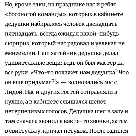
Но, кроме елки, на празднике нас и ребят
«босоногой команды», которых в кабинете
дедушки набиралось человек двенадцать —
пятнадцать, всегда ожидал какой-нибудь
сюрприз, который нас радовал и увлекал не
менее елки. Наш затейник дедушка делал
удивительные вещи: ведь он был мастер на
все руки. «Что-то покажет нам дедушка? Что
он еще придумал?!» — волновались мы с
Лидой. Нас и других гостей отправляли в
кухню, а в кабинете слышался шепот
нетерпеливых голосов. Дедушка шел в залу и
там сначала звонил в какие-то звонки, затем
в свистульку, кричал петухом. После садился