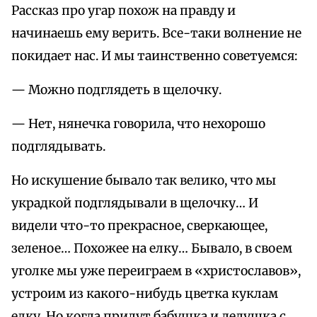
Рассказ про угар похож на правду и
начинаешь ему верить. Все-таки волнение не
покидает нас. И мы таинственно советуемся:
— Можно подглядеть в щелочку.
— Нет, нянечка говорила, что нехорошо
подглядывать.
Но искушение бывало так велико, что мы
украдкой подглядывали в щелочку… И
видели что-то прекрасное, сверкающее,
зеленое… Похожее на елку… Бывало, в своем
уголке мы уже переиграем в «христославов»,
устроим из какого-нибудь цветка куклам
елку. Но когда придут бабушка и дедушка с