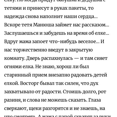
тетями и принесут в руках пакеты, то
надежда снова наполнит наши сердца…
Вскоре тетя Манюша займет нас рассказом…
Заслушаешься и забудешь на время об елке…
Вдруг мама запоет что-нибудь веселое… И
нас торжественно введут в закрытую
комнату. Дверь распахнулась — и там сияет
огнями елка. Не знаю, хорош ли был
старинный прием внезапно радовать детей
елкой. Восторг бывал так силен, что дух
захватывало от радости. Стоишь долго, рот
разиня, и слова не можешь сказать. Глаза
сверкают, щеки разгорятся и не знаешь, на
что смотреть. А мама с папой схватят за руки