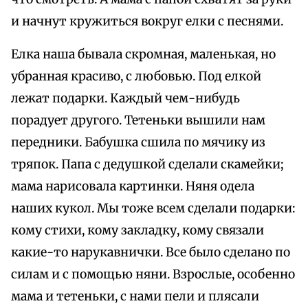
и начнут кружиться вокруг елки с песнями.
Елка наша бывала скромная, маленькая, но
убранная красиво, с любовью. Под елкой
лежат подарки. Каждый чем-нибудь
порадует другого. Тетеньки вышили нам
передники. Бабушка сшила по мячику из
тряпок. Папа с дедушкой сделали скамейки;
мама нарисовала картинки. Няня одела
наших кукол. Мы тоже всем сделали подарки:
кому стихи, кому закладку, кому связали
какие-то нарукавнички. Все было сделано по
силам и с помощью няни. Взрослые, особенно
мама и тетеньки, с нами пели и плясали