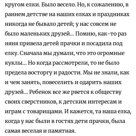
кругом елки. Было весело. Но, к сожалению, в
раннем детстве на наших елках и праздниках
никогда не бывало детей; у нас совсем не
было маленьких друзей… Помню, как-то раз
няня привела детей прачки и посадила под
елку. Сначала мы думали, что это огромные
куклы… Но когда рассмотрели, то не было
предела восторгу и радости. Мы не знали, как
и чем занять, повеселить и одарить наших
друзей… Ребенок все же рвется к обществу
своих сверстников, к детским интересам и
играм с товарищами. И кажется, та наша елка,
когда у нас были в гостях дети прачки, была
самая веселая и памятная.