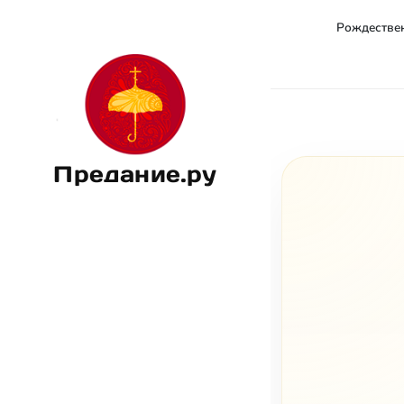
Рождествен
Предание.ру