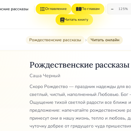
−
ские рассказы
Оглавление
По главам
125%
Читать книгу
Рождественские рассказы
Читать онлайн
Рождественские рассказы
Саша Черный
Скоро Рождество — праздник надежды для вс
светлый, чистый, наполненный Любовью. Бог 
Ощущение тихой светлой радости все ближе и
предложение: напечатайте рождественские ра
принесут они в нашу жизнь, тепло и любовь, д
чуточку добрее от грядущего чуда пришествия