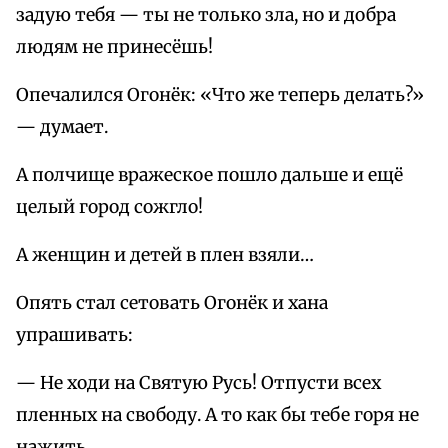
задую тебя — ты не только зла, но и добра
людям не принесёшь!
Опечалился Огонёк: «Что же теперь делать?»
— думает.
А полчище вражеское пошло дальше и ещё
целый город сожгло!
А женщин и детей в плен взяли…
Опять стал сетовать Огонёк и хана
упрашивать:
— Не ходи на Святую Русь! Отпусти всех
пленных на свободу. А то как бы тебе горя не
нажить.