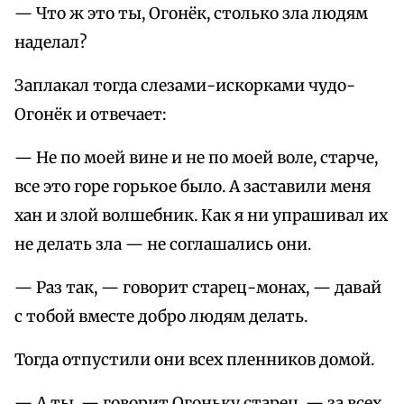
— Что ж это ты, Огонёк, столько зла людям
наделал?
Заплакал тогда слезами-искорками чудо-
Огонёк и отвечает:
— Не по моей вине и не по моей воле, старче,
все это горе горькое было. А заставили меня
хан и злой волшебник. Как я ни упрашивал их
не делать зла — не соглашались они.
— Раз так, — говорит старец-монах, — давай
с тобой вместе добро людям делать.
Тогда отпустили они всех пленников домой.
— А ты, — говорит Огоньку старец, — за всех