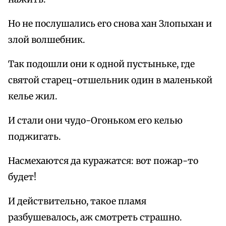
Но не послушались его снова хан Злопыхан и
злой волшебник.
Так подошли они к одной пустыньке, где
святой старец-отшельник один в маленькой
келье жил.
И стали они чудо-Огоньком его келью
поджигать.
Насмехаются да куражатся: вот пожар-то
будет!
И действительно, такое пламя
разбушевалось, аж смотреть страшно.