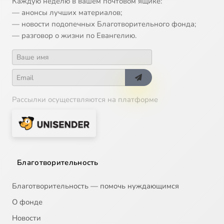
Каждую неделю в вашем почтовом ящике:
— анонсы лучших материалов;
— новости подопечных Благотворительного фонда;
— разговор о жизни по Евангелию.
Рассылки осуществляются на платформе
Благотворительность
Благотворительность — помочь нуждающимся
О фонде
Новости