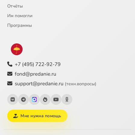
Отчёты
Им помогли
Программы
+7 (495) 722-92-79
fond@predanie.ru
support@predanie.ru
(техн.вопросы)
Мне нужна помощь