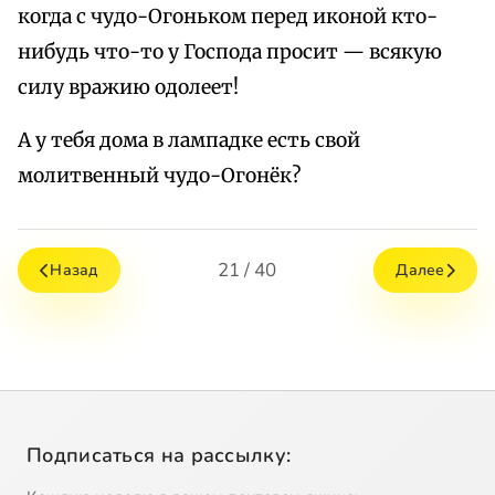
когда с чудо-Огоньком перед иконой кто-
нибудь что-то у Господа просит — всякую
силу вражию одолеет!
А у тебя дома в лампадке есть свой
молитвенный чудо-Огонёк?
21 / 40
Назад
Далее
Подписаться на рассылку: