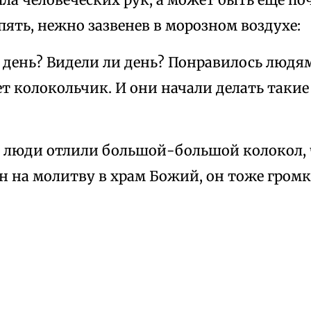
пять, нежно зазвенев в морозном воздухе:
 день? Видели ли день? Понравилось людям
т колокольчик. И они начали делать таки
а люди отлили большой-большой колокол, 
н на молитву в храм Божий, он тоже гром