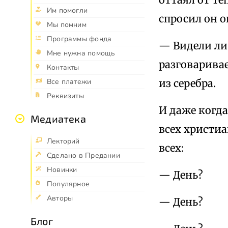
Им помогли
спросил он о
Мы помним
Программы фонда
— Видели ли
Мне нужна помощь
разговаривае
Контакты
из серебра.
Все платежи
Реквизиты
И даже когд
Медиатека
всех христиа
Лекторий
всех:
Сделано в Предании
Новинки
— День?
Популярное
Авторы
— День?
Блог