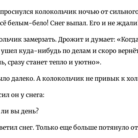
проснулся колокольчик ночью от сильного
сё белым-бело! Снег выпал. Его и не ждали
ольчик замерзать. Дрожит и думает: «Когд
 ушел куда-нибудь по делам и скоро вернёт
ь, сразу станет тепло и уютно».
ыло далеко. А колокольчик не привык к хо
ил он у снега:
 ли вы день?
ветил снег. Только еще больше потянуло от