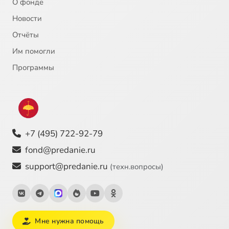
О фонде
Новости
Отчёты
Им помогли
Программы
+7 (495) 722-92-79
fond@predanie.ru
support@predanie.ru
(техн.вопросы)
Мне нужна помощь