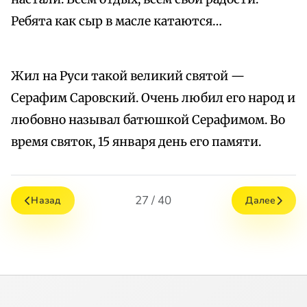
Ребята как сыр в масле катаются…
Жил на Руси такой великий святой —
Серафим Саровский. Очень любил его народ и
любовно называл батюшкой Серафимом. Во
время святок, 15 января день его памяти.
27 / 40
Назад
Далее