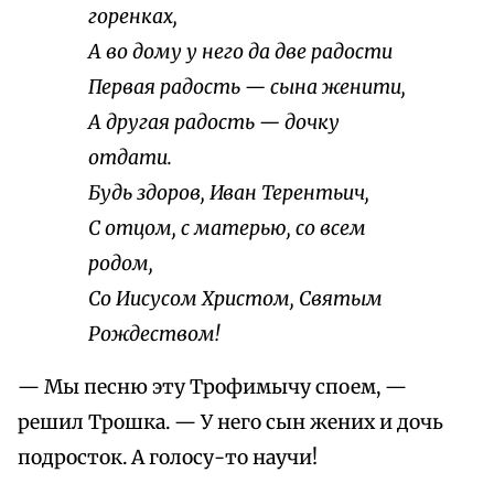
горенках,
А во дому у него да две радости
Первая радость — сына женити,
А другая радость — дочку
отдати.
Будь здоров, Иван Терентьич,
С отцом, с матерью, со всем
родом,
Со Иисусом Христом, Святым
Рождеством!
— Мы песню эту Трофимычу споем, —
решил Трошка. — У него сын жених и дочь
подросток. А голосу-то научи!