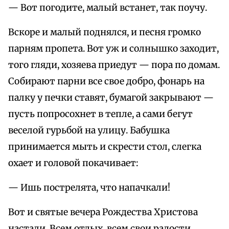
— Вот погодите, малый встанет, так поучу.
Вскоре и малый поднялся, и песня громко
парням пропета. Вот уж и солнышко заходит,
того гляди, хозяева приедут — пора по домам.
Собирают парни все свое добро, фонарь на
палку у печки ставят, бумагой закрывают —
пусть попросохнет в тепле, а сами бегут
веселой гурьбой на улицу. Бабушка
принимается мыть и скрести стол, слегка
охает и головой покачивает:
— Ишь пострелята, что напачкали!
Вот и святые вечера Рождества Христова
настали. Всем отдых, всем свои радости.