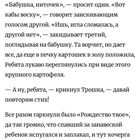
«Бабушка, ниточек», — просит один. «Вот
кабы воску», — говорит заискивающим
голосом другой. «Ишь, игла сломалась, а
другой нет», — закидывает третий,
поглядывая на бабушку. Та ворчит, но дает
все, да еще в печку картошек в золу положила,
Ребята лукаво переглянулись при виде этого
крупного картофеля.
— А ну, ребята, — крикнул Трошка, — давай
повторим стих!
Все разом гаркнули было «Рождество твое»,
да так громко, что спавший за занавеской
ребенок испугался и заплакал, и тут кочерга