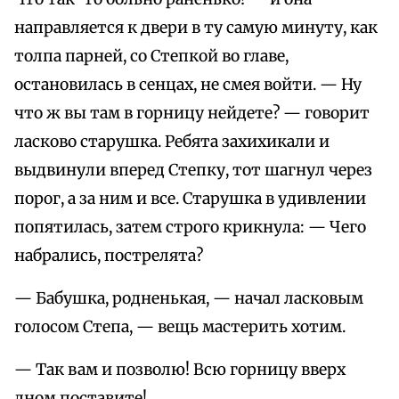
направляется к двери в ту самую минуту, как
толпа парней, со Степкой во главе,
остановилась в сенцах, не смея войти. — Ну
что ж вы там в горницу нейдете? — говорит
ласково старушка. Ребята захихикали и
выдвинули вперед Степку, тот шагнул через
порог, а за ним и все. Старушка в удивлении
попятилась, затем строго крикнула: — Чего
набрались, пострелята?
— Бабушка, родненькая, — начал ласковым
голосом Степа, — вещь мастерить хотим.
— Так вам и позволю! Всю горницу вверх
дном поставите!