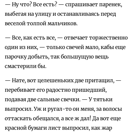
— Ну что? Все есть? — спрашивает паренек,
выбегая на улицу и останавливаясь перед
веселой толпой мальчиков.
— Все, как есть все, — отвечает торжественно
один из них, — только свечей мало, кабы еще
парочку добыть, так большущую вещь
смастерили бы.
— Нате, вот целешеньких две притащил, —
перебивает его радостно пришедший,
подавая две сальные свечки. — У тятьки
выпросил. Уж и ругал-то он меня, за волосы
оттаскать обещался, а все ж дал! Да вот еще
красной бумаги лист выпросил, как жар