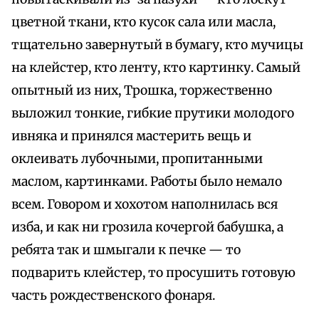
цветной ткани, кто кусок сала или масла,
тщательно завернутый в бумагу, кто мучицы
на клейстер, кто ленту, кто картинку. Самый
опытный из них, Трошка, торжественно
выложил тонкие, гибкие прутики молодого
ивняка и принялся мастерить вещь и
оклеивать лубочными, пропитанными
маслом, картинками. Работы было немало
всем. Говором и хохотом наполнилась вся
изба, и как ни грозила кочергой бабушка, а
ребята так и шмыгали к печке — то
подварить клейстер, то просушить готовую
часть рождественского фонаря.