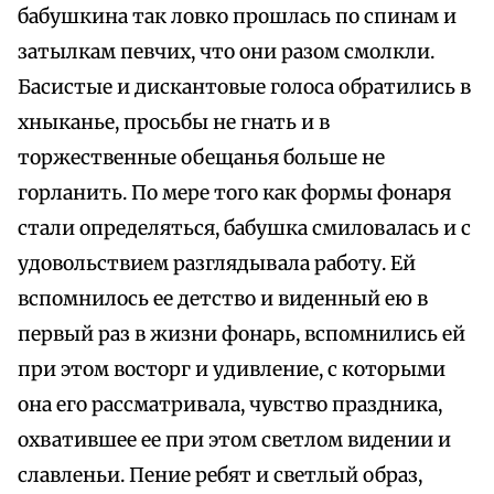
бабушкина так ловко прошлась по спинам и
затылкам певчих, что они разом смолкли.
Басистые и дискантовые голоса обратились в
хныканье, просьбы не гнать и в
торжественные обещанья больше не
горланить. По мере того как формы фонаря
стали определяться, бабушка смиловалась и с
удовольствием разглядывала работу. Ей
вспомнилось ее детство и виденный ею в
первый раз в жизни фонарь, вспомнились ей
при этом восторг и удивление, с которыми
она его рассматривала, чувство праздника,
охватившее ее при этом светлом видении и
славленьи. Пение ребят и светлый образ,