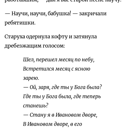
— Научи, научи, бабушка! — закричали
ребятишки.
Старуха одернула кофту и затянула
дребезжащим голосом:
Шел, перешел месяц по небу,
Встретился месяц с ясною
зарею.
— Ой, заря, где ты у Бога была?
Где ты у Бога была, где теперь
станешь?
— Стану я в Ивановом дворе,
В Ивановом дворе, в его