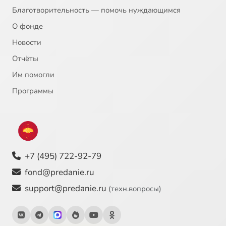
Благотворительность — помочь нуждающимся
О фонде
Новости
Отчёты
Им помогли
Программы
+7 (495) 722-92-79
fond@predanie.ru
support@predanie.ru
(техн.вопросы)