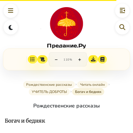
Предание.Ру
−
+
110%
Рождественские рассказы
Читать онлайн
УЧИТЕЛЬ ДОБPОТЫ
Богач и бедняк
Рождественские рассказы
Богач и бедняк