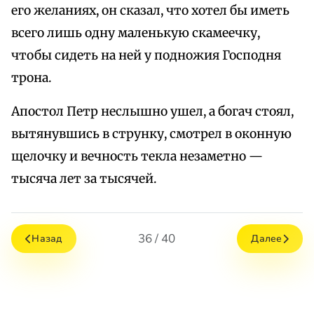
его желаниях, он сказал, что хотел бы иметь
всего лишь одну маленькую скамеечку,
чтобы сидеть на ней у подножия Господня
тpона.
Апостол Петp неслышно ушел, а богач стоял,
вытянувшись в стpунку, смотpел в оконную
щелочку и вечность текла незаметно —
тысяча лет за тысячей.
36 / 40
Назад
Далее