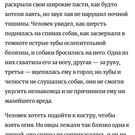
раскрыли свои широкие пасти, как будто
хотели лаять, но звук лая не нарушил ночной
тишины. Человек увидел, как шерсть
поднялась на спинах собак, как засверкали в
темноте острые зубы ослепительной
белизны, и собаки бросились на него. Одна из
них схватила его за ногу, другая — за руку,
третья — вцепилась ему в горло; но зубы и
челюсти не слушались собак, они не смогли
укусить незнакомца и не причинили ему ни
малейшего вреда.
Человек хотеть подойти к костру, чтобы
взять огня. Но овцы лежали так близко одна к
другой, что спины их соприкасались, и он не