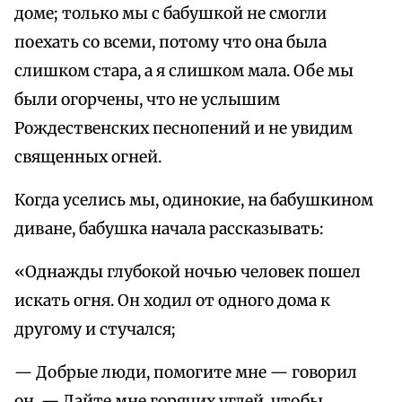
доме; только мы с бабушкой не смогли
поехать со всеми, потому что она была
слишком стара, а я слишком мала. Обе мы
были огорчены, что не услышим
Рождественских песнопений и не увидим
священных огней.
Когда уселись мы, одинокие, на бабушкином
диване, бабушка начала рассказывать:
«Однажды глубокой ночью человек пошел
искать огня. Он ходил от одного дома к
другому и стучался;
— Добрые люди, помогите мне — говорил
он. — Дайте мне горячих углей, чтобы