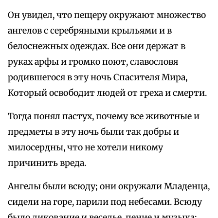
Он увидел, что пещеру окружают множество
ангелов с серебряными крыльями и в
белоснежных одеждах. Все они держат в
руках арфы и громко поют, славословя
родившегося в эту ночь Спасителя Мира,
Который освободит людей от греха и смерти.
Тогда понял пастух, почему все животные и
предметы в эту ночь были так добры и
милосердны, что не хотели никому
причинить вреда.
Ангелы были всюду; они окружали Младенца,
сидели на горе, парили под небесами. Всюду
было ликование и веселье, пение и музыка;