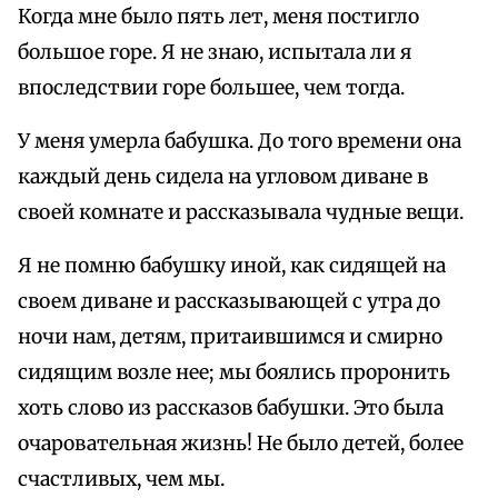
Когда мнe было пять лет, меня постигло
большое горе. Я не знаю, испытала ли я
впоследствии горе большее, чем тогда.
У меня умерла бабушка. До того времени она
каждый день сидела на угловом диване в
своей комнате и рассказывала чудные вещи.
Я не помню бабушку иной, как сидящей на
своем диване и рассказывающей с утра до
ночи нам, детям, притаившимся и смирно
сидящим возле нее; мы боялись проронить
хоть слово из рассказов бабушки. Это была
очаровательная жизнь! Не было детей, болee
счастливых, чем мы.