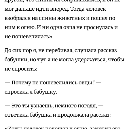
мог дальше идти вперед. Тогда человек
взобрался на спины животных и пошел по
ним к огню. И ни одна овца не проснулась и
не пошевелилась».
До сих пор я, не перебивая, слушала рассказ
бабушки, но тут я не могла удержаться, чтобы
не спросить:
— Почему не пошевелились овцы? —
спросила я бабушку.
— Это ты узнаешь, немного погодя, —
ответила бабушка и продолжала рассказ:
«Когда человек подошел к огню, заметил его