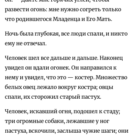
развести огонь: мне нужно согреть только
что родившегося Младенца и Его Мать.
Ночь была глубокая, все люди спали, и никто
ему не отвечал.
Человек шел все дальше и дальше. Наконец
увидел он вдали огонек. Он направился к
нему и увидел, что это — костер. Множество
белых овец лежало вокруг костра; овцы
спали, их сторожил старый пастух.
Человек, искавший огня, подошел к стаду;
три огромные собаки, лежавшие у ног
пастуха, вскочили, заслыша чужие шаги; они