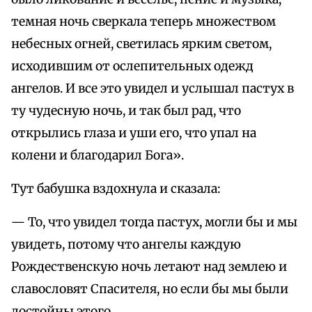
темная ночь сверкала теперь множеством
небесных огней, светилась ярким светом,
исходившим от ослепительных одежд
ангелов. И все это увидел и услышал пастух в
ту чудесную ночь, и так был рад, что
открылись глаза и уши его, что упал на
колени и благодарил Бога».
Тут бабушка вздохнула и сказала:
— То, что увидел тогда пастух, могли бы и мы
увидеть, потому что ангелы каждую
Рождественскую ночь летают над землею и
славословят Спасителя, но если бы мы были
достойны этого.