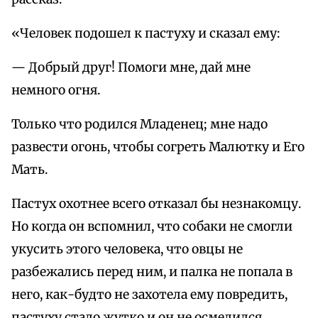
«Человек подошел к пастуху и сказал ему:
— Добрый друг! Помоги мне, дай мне
немного огня.
Только что родился Младенец; мне надо
развести огонь, чтобы согреть Малютку и Его
Мать.
Пастух охотнее всего отказал бы незнакомцу.
Но когда он вспомнил, что собаки не смогли
укусить этого человека, что овцы не
разбежались перед ним, и палка не попала в
него, как-будто не захотела ему повредить,
пастуху стало жутко и он не осмелился