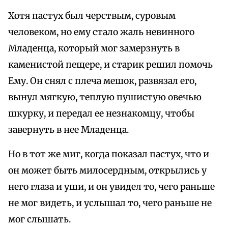
Хотя пастух был черствым, суровым
человеком, но ему стало жаль невинного
Младенца, который мог замерзнуть в
каменистой пещере, и старик решил помочь
Ему. Он снял с плеча мешок, развязал его,
вынул мягкую, теплую пушистую овечью
шкурку, и передал ее незнакомцу, чтобы
завернуть в нее Младенца.
Но в тот же миг, когда показал пастух, что и
он может быть милосердным, открылись у
него глаза и уши, и он увидел то, чего раньше
не мог видеть, и услышал то, чего раньше не
мог слышать.