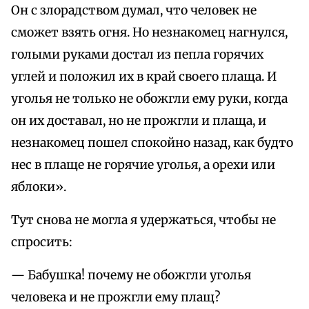
Он с злорадством думал, что человек не
сможет взять огня. Но незнакомец нагнулся,
голыми руками достал из пепла горячих
углей и положил их в край своего плаща. И
уголья не только не обожгли ему руки, когда
он их доставал, но не прожгли и плаща, и
незнакомец пошел спокойно назад, как будто
нес в плаще не горячие уголья, а орехи или
яблоки».
Тут снова не могла я удержаться, чтобы не
спросить:
— Бабушка! почему не обожгли уголья
человека и не прожгли ему плащ?