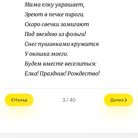
Мама елку украшает,
Зреют в печке пироги.
Скоро свечки замигают
Под звездою из фольги!
Снег пушинками кружится
У окошка моего.
Будем вместе веселиться:
Елка! Праздник! Рождество!
3 / 40
Назад
Далее