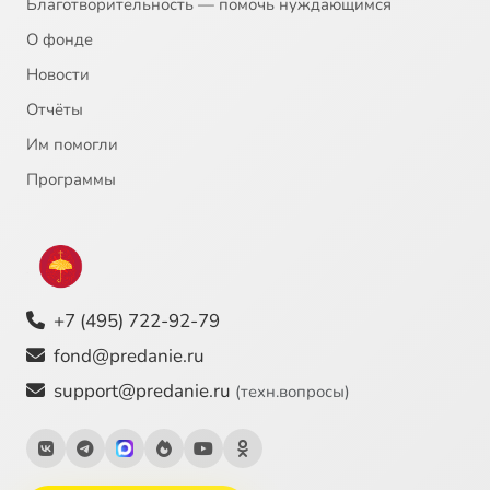
Благотворительность — помочь нуждающимся
О фонде
Новости
Отчёты
Им помогли
Программы
+7 (495) 722-92-79
fond@predanie.ru
support@predanie.ru
(техн.вопросы)