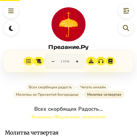
Предание.Ру
−
+
110%
Всех скорбящих радость
Читать онлайн
Молитвы ко Пресвятой Богородице
Молитва четвертая
Всех скорбящих Радость…
Вениамин (Федченков), митрополит
Молитва четвертая