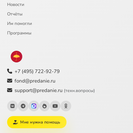
Новости
Отчёты
Им помогли
Программы
+7 (495) 722-92-79
fond@predanie.ru
support@predanie.ru
(техн.вопросы)
Мне нужна помощь