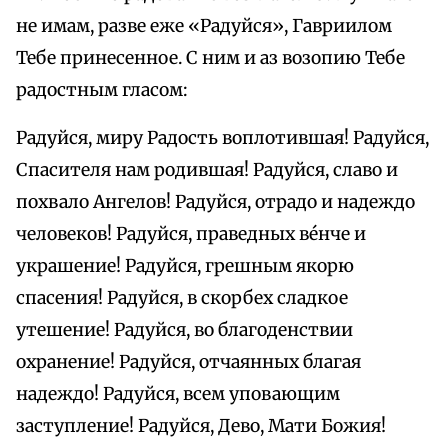
не имам, разве еже «Радуйся», Гавриилом
Тебе принесенное. С ним и аз возопию Тебе
радостным гласом:
Радуйся, миру Радость воплотившая! Радуйся,
Спасителя нам родившая! Радуйся, славо и
похвало Ангелов! Радуйся, отрадо и надеждо
человеков! Радуйся, праведных ве́нче и
украшение! Радуйся, грешным якорю
спасения! Радуйся, в скорбех сладкое
утешение! Радуйся, во благоденствии
охранение! Радуйся, отчаянных благая
надеждо! Радуйся, всем уповающим
заступление! Радуйся, Дево, Мати Божия!