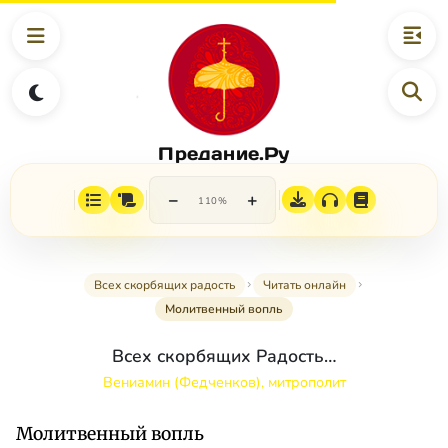
Предание.Ру
−
+
110%
Всех скорбящих радость
Читать онлайн
Молитвенный вопль
Всех скорбящих Радость…
Вениамин (Федченков), митрополит
Молитвенный вопль