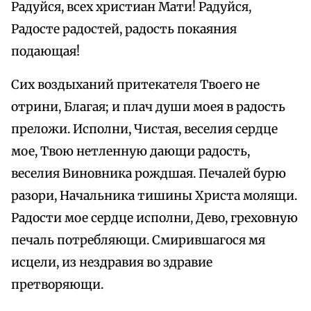
Радуйся, всех христиан Мати! Радуйся,
Радосте радостей, радость покаяния
подающая!
Сих воздыханий притекателя Твоего не
отрини, Благая; и плач души моея в радость
преложи. Исполни, Чистая, веселия сердце
мое, Твою нетленную дающи радость,
веселия Виновника рождшая. Печалей бурю
разори, Начальника тишины Христа молящи.
Радости мое сердце исполни, Дево, греховную
печаль потребляющи. Смирившагося мя
исцели, из нездравия во здравие
претворяющи.