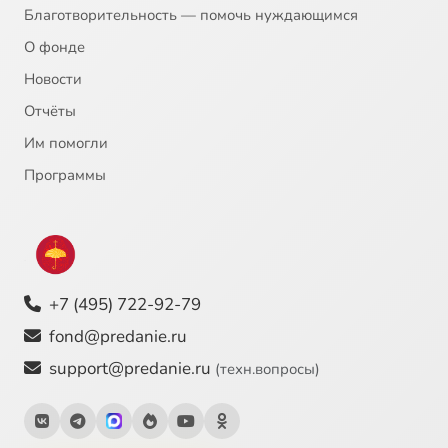
Благотворительность — помочь нуждающимся
О фонде
Новости
Отчёты
Им помогли
Программы
+7 (495) 722-92-79
fond@predanie.ru
support@predanie.ru
(техн.вопросы)