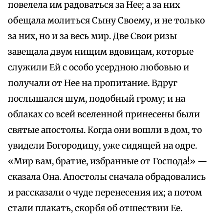
повелела им радоваться за Нее; а за них
обещала молиться Сыну Своему, и не только
за них, но и за весь мир. Две Свои ризы
завещала двум нищим вдовицам, которые
служили Ей с особо усердною любовью и
получали от Нее на пропитание. Вдруг
послышался шум, подобный грому; и на
облаках со всей вселенной принесены были
святые апостолы. Когда они вошли в дом, то
увидели Богородицу, уже сидящей на одре.
«Мир вам, братие, избранные от Господа!» —
сказала Она. Апостолы сначала обрадовались
и рассказали о чуде перенесения их; а потом
стали плакать, скорбя об отшествии Ее.