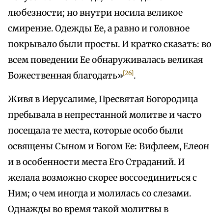
любезности; но внутри носила великое
смирение. Одежды Ее, а равно и головное
покрывало были просты. И кратко сказать: во
всем поведении Ее обнаруживалась великая
[26]
Божественная благодать»
.
Живя в Иерусалиме, Пресвятая Богородица
пребывала в непрестанной молитве и часто
посещала те места, которые особо были
освящены Сыном и Богом Ее: Вифлеем, Елеон
и в особенности места Его Страданий. И
желала возможно скорее воссоединиться с
Ним; о чем иногда и молилась со слезами.
Однажды во время такой молитвы в