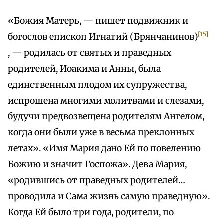
«Божия Матерь, — пишет подвижник и
[15]
богослов епископ Игнатий (Брянчанинов)
, — родилась от святых и праведных
родителей, Иоакима и Анны, была
единственным плодом их супружества,
испрошена многими молитвами и слезами,
будучи предвозвещена родителям Ангелом,
когда они были уже в весьма преклонных
летах». «Имя Мария дано Ей по повелению
Божию и значит Госпожа». Дева Мария,
«родившись от праведных родителей…
проводила и Сама жизнь самую праведную».
Когда Ей было три года, родители, по