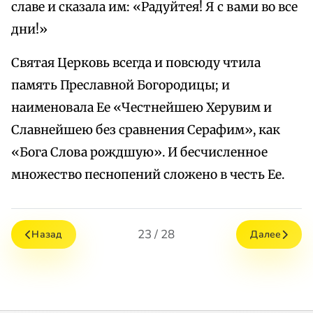
славе и сказала им: «Радуйтея! Я с вами во все
дни!»
Святая Церковь всегда и повсюду чтила
память Преславной Богородицы; и
наименовала Ее «Честнейшею Херувим и
Славнейшею без сравнения Серафим», как
«Бога Слова рождшую». И бесчисленное
множество песнопений сложено в честь Ее.
23 / 28
Назад
Далее