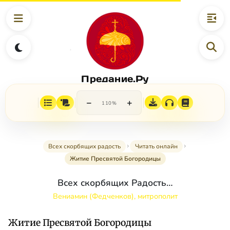
Предание.Ру
−
+
110%
Всех скорбящих радость
Читать онлайн
Житие Пресвятой Богородицы
Всех скорбящих Радость…
Вениамин (Федченков), митрополит
Житие Пресвятой Богородицы