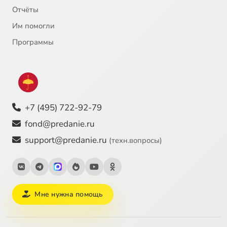
Отчёты
Им помогли
Программы
+7 (495) 722-92-79
fond@predanie.ru
support@predanie.ru
(техн.вопросы)
Мне нужна помощь