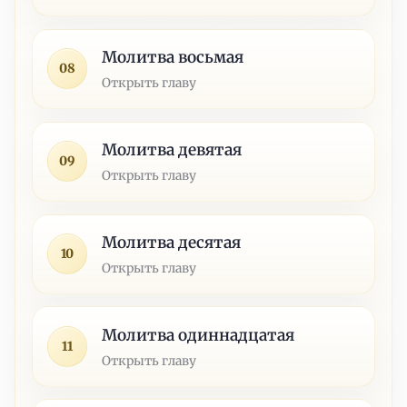
Молитва восьмая
08
Открыть главу
Молитва девятая
09
Открыть главу
Молитва десятая
10
Открыть главу
Молитва одиннадцатая
11
Открыть главу