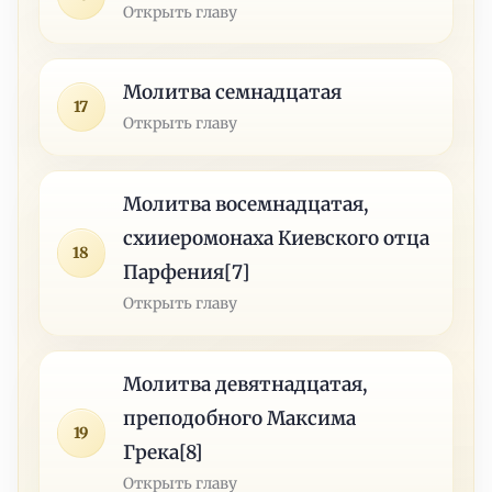
Открыть главу
Молитва семнадцатая
17
Открыть главу
Молитва восемнадцатая,
схииеромонаха Киевского отца
18
Парфения[7]
Открыть главу
Молитва девятнадцатая,
преподобного Максима
19
Грека[8]
Открыть главу