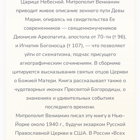
Царице Небесной. Митрополит Вениамин
приводит живое описание земного пути Девы
Марии, опираясь на свидетельства Ее
современников — священномучеников
Дионисия Ареопагита, апостола от 70–ти († 96),
и Игнатия Богоносца († 107), — что позволяет
уйти от схематизма, подчас присущего
агиографическим сочинениям. В сборнике
цитируются высказывания святых отцов Церкви
о Божией Матери. Книга рассказывает также о
чудотворных иконах Пресвятой Богородицы, о
знамениях и удивительных событиях
последнего времени.
Митрополит Вениамин писал эту книгу в Нью–
Йорке около 1940 г., будучи экзархом Русской
Православной Церкви в США. В России «Всех