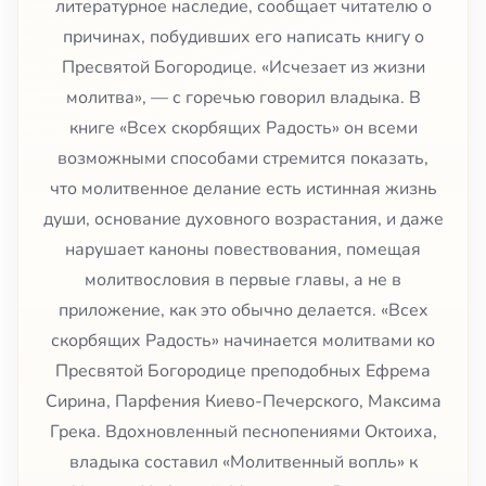
литературное наследие, сообщает читателю о
причинах, побудивших его написать книгу о
Пресвятой Богородице. «Исчезает из жизни
молитва», — с горечью говорил владыка. В
книге «Всех скорбящих Радость» он всеми
возможными способами стремится показать,
что молитвенное делание есть истинная жизнь
души, основание духовного возрастания, и даже
нарушает каноны повествования, помещая
молитвословия в первые главы, а не в
приложение, как это обычно делается. «Всех
скорбящих Радость» начинается молитвами ко
Пресвятой Богородице преподобных Ефрема
Сирина, Парфения Киево-Печерского, Максима
Грека. Вдохновленный песнопениями Октоиха,
владыка составил «Молитвенный вопль» к