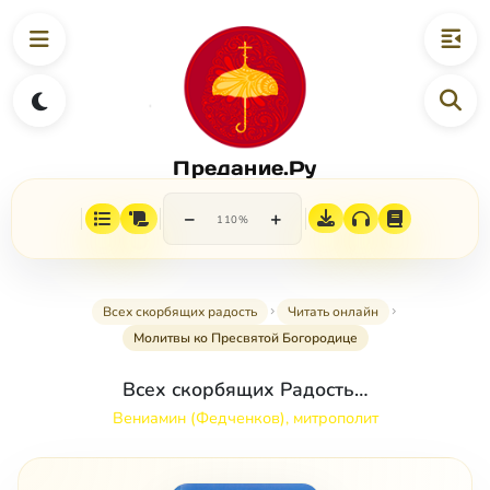
Предание.Ру
−
+
110%
Всех скорбящих радость
Читать онлайн
Молитвы ко Пресвятой Богородице
Всех скорбящих Радость…
Вениамин (Федченков), митрополит