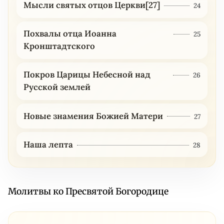
Мысли святых отцов Церкви[27]
24
Похвалы отца Иоанна
25
Кронштадтского
Покров Царицы Небесной над
26
Русской землей
Новые знамения Божией Матери
27
Наша лепта
28
Молитвы ко Пресвятой Богородице