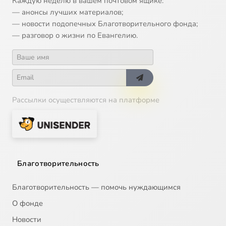
Каждую неделю в вашем почтовом ящике:
— анонсы лучших материалов;
— новости подопечных Благотворительного фонда;
— разговор о жизни по Евангелию.
Рассылки осуществляются на платформе
Благотворительность
Благотворительность — помочь нуждающимся
О фонде
Новости