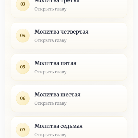
Молитва третья
03
Открыть главу
Молитва четвертая
04
Открыть главу
Молитва пятая
05
Открыть главу
Молитва шестая
06
Открыть главу
Молитва седьмая
07
Открыть главу