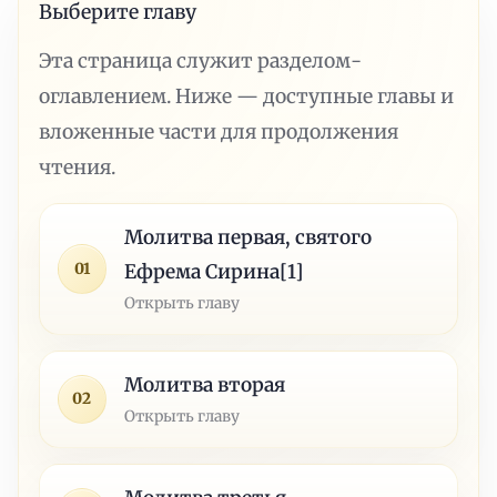
Выберите главу
Эта страница служит разделом-
оглавлением. Ниже — доступные главы и
вложенные части для продолжения
чтения.
Молитва первая, святого
01
Ефрема Сирина[1]
Открыть главу
Молитва вторая
02
Открыть главу