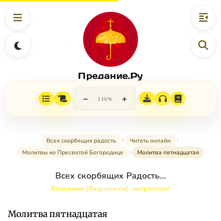
Предание.Ру
−
+
110%
Всех скорбящих радость
Читать онлайн
Молитвы ко Пресвятой Богородице
Молитва пятнадцатая
Всех скорбящих Радость…
Вениамин (Федченков), митрополит
Молитва пятнадцатая