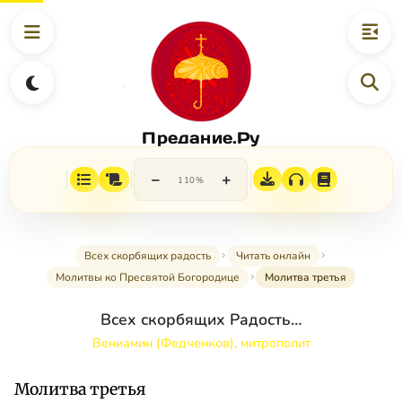
Предание.Ру
−
+
110%
Всех скорбящих радость
Читать онлайн
Молитвы ко Пресвятой Богородице
Молитва третья
Всех скорбящих Радость…
Вениамин (Федченков), митрополит
Молитва третья