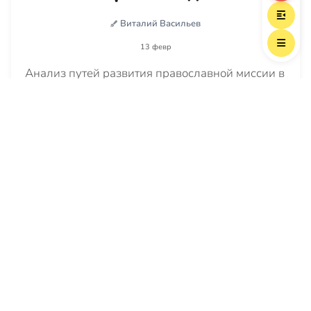
Виталий Васильев
13 февр
Анализ путей развития православной миссии в
России, разбор отличия миссии от вербовки и
пропаганды, прогноз на будущее
Читать