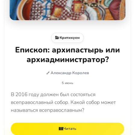
Критикуем
Епископ: архипастырь или
архиадминистратор?
Александр Королев
5 июнь
В 2016 году должен был состояться
всеправославный собор. Какой собор может
называться всеправославным?
Читать