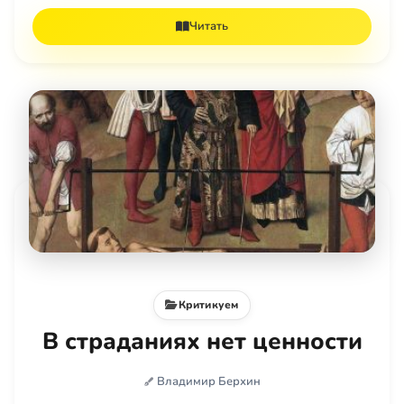
Читать
Критикуем
В страданиях нет ценности
Владимир Берхин