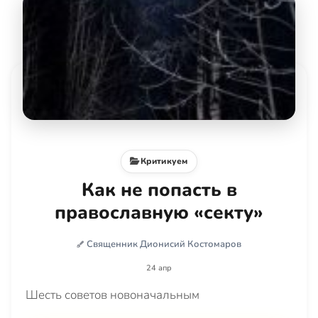
Критикуем
Как не попасть в
православную «секту»
Священник Дионисий Костомаров
24 апр
Шесть советов новоначальным