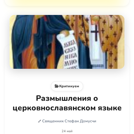
Критикуем
Размышления о
церковнославянском языке
Священник Стефан Домусчи
24 май