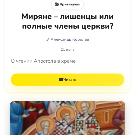
Критикуем
Миряне – лишенцы или
полные члены церкви?
Александр Королев
21 июнь
О чтении Апостола в храме
Читать