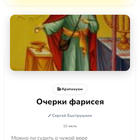
Критикуем
Очерки фарисея
Сергей Быструшкин
10 июль
Можно ли судить о чужой вере