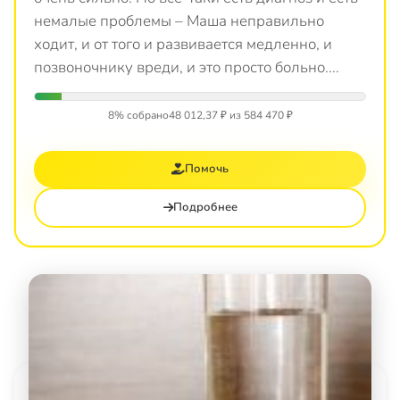
немалые проблемы – Маша неправильно
ходит, и от того и развивается медленно, и
позвоночнику вреди, и это просто больно....
8% собрано
48 012,37 ₽ из 584 470 ₽
Помочь
Подробнее