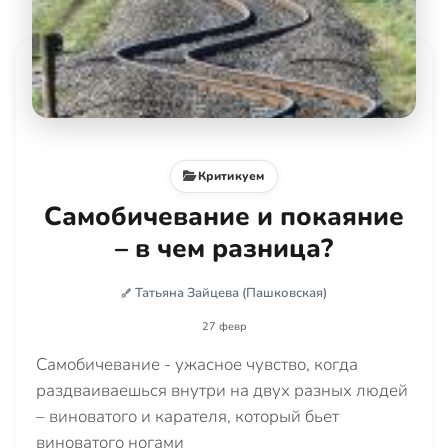
Критикуем
Самобичевание и покаяние
– в чем разница?
Татьяна Зайцева (Пашковская)
27 февр
Самобичевание - ужасное чувство, когда
раздваиваешься внутри на двух разных людей
– виноватого и карателя, который бьет
виноватого ногами