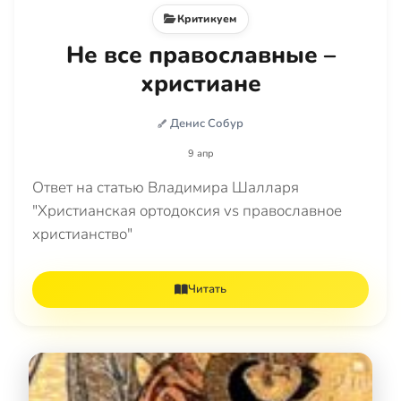
Критикуем
Не все православные –
христиане
Денис Собур
9 апр
Ответ на статью Владимира Шалларя
"Христианская ортодоксия vs православное
христианство"
Читать