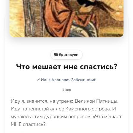
Критикуем
Что мешает мне спастись?
Илья Аронович Забежинский
4 апр
Иду я, значится, на утреню Великой Пятницы.
Иду по тенистой аллее Каменного острова. И
мучаюсь этим дурацким вопросом: «Что мешает
МНЕ спастись?»