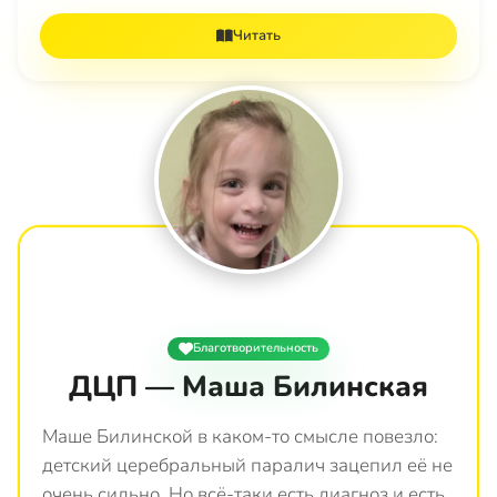
Читать
Благотворительность
ДЦП — Маша Билинская
Маше Билинской в каком-то смысле повезло:
детский церебральный паралич зацепил её не
очень сильно. Но всё-таки есть диагноз и есть