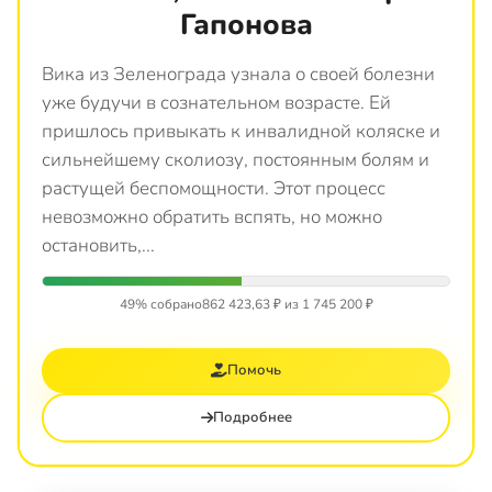
Гапонова
Вика из Зеленограда узнала о своей болезни
уже будучи в сознательном возрасте. Ей
пришлось привыкать к инвалидной коляске и
сильнейшему сколиозу, постоянным болям и
растущей беспомощности. Этот процесс
невозможно обратить вспять, но можно
остановить,...
49% собрано
862 423,63 ₽ из 1 745 200 ₽
Помочь
Подробнее