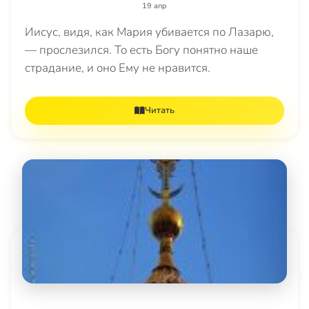
19 апр
Иисус, видя, как Мария убивается по Лазарю,
— прослезился. То есть Богу понятно наше
страдание, и оно Ему не нравится.
Читать