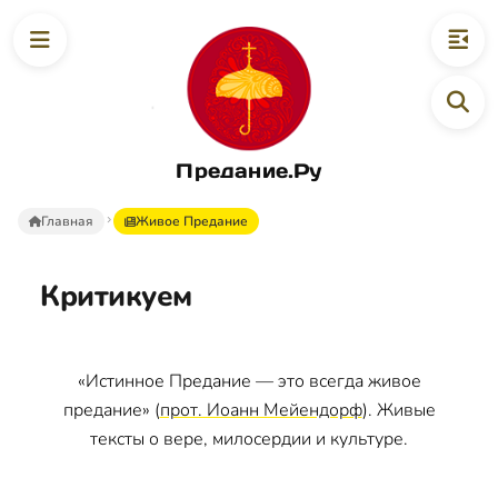
Предание.Ру
Главная
Живое Предание
Критикуем
«Истинное Предание — это всегда живое
предание» (
прот. Иоанн Мейендорф
). Живые
тексты о вере, милосердии и культуре.