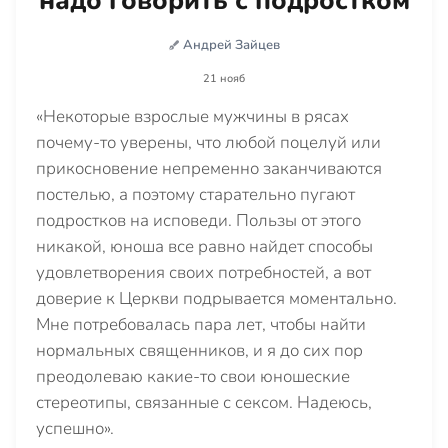
надо говорить с подростком
Андрей Зайцев
21 нояб
«Некоторые взрослые мужчины в рясах
почему-то уверены, что любой поцелуй или
прикосновение непременно заканчиваются
постелью, а поэтому старательно пугают
подростков на исповеди. Пользы от этого
никакой, юноша все равно найдет способы
удовлетворения своих потребностей, а вот
доверие к Церкви подрывается моментально.
Мне потребовалась пара лет, чтобы найти
нормальных священников, и я до сих пор
преодолеваю какие-то свои юношеские
стереотипы, связанные с сексом. Надеюсь,
успешно».