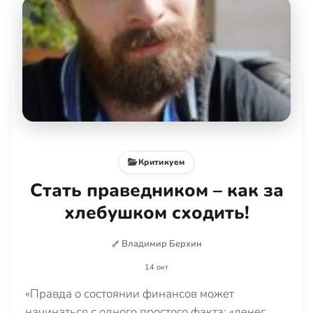
Критикуем
Стать праведником – как за
хлебушком сходить!
Владимир Берхин
14 окт
«Правда о состоянии финансов может
начинаться с одного простого факта: «денег