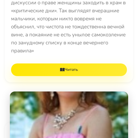
дискуссии о праве женщины заходить в храм в
«критические дни». Так выглядят вчерашние
мальчики, которым никто вовремя не
объяснил, что чистота не тождественна вечной
вине, а покаяние не есть унылое самокозление
по занудному списку в конце вечернего
правила»
Читать