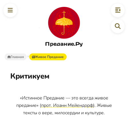
Предание.Ру
Главная
Живое Предание
Критикуем
«Истинное Предание — это всегда живое
предание» (
прот. Иоанн Мейендорф
). Живые
тексты о вере, милосердии и культуре.