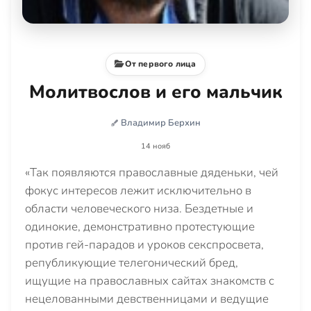
От первого лица
Молитвослов и его мальчик
Владимир Берхин
14 нояб
«Так появляются православные дяденьки, чей
фокус интересов лежит исключительно в
области человеческого низа. Бездетные и
одинокие, демонстративно протестующие
против гей-парадов и уроков секспросвета,
републикующие телегонический бред,
ищущие на православных сайтах знакомств с
нецелованными девственницами и ведущие