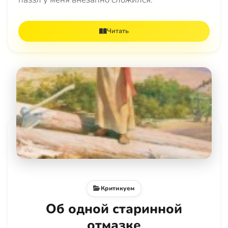
Читать
Критикуем
Об одной старинной
отмазке