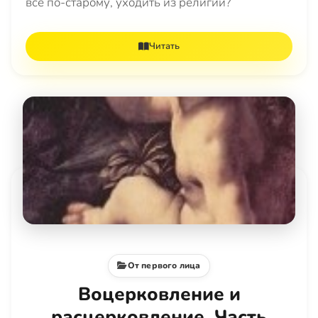
всё по-старому, уходить из религии?
Читать
От первого лица
Воцерковление и
расцерковление. Часть