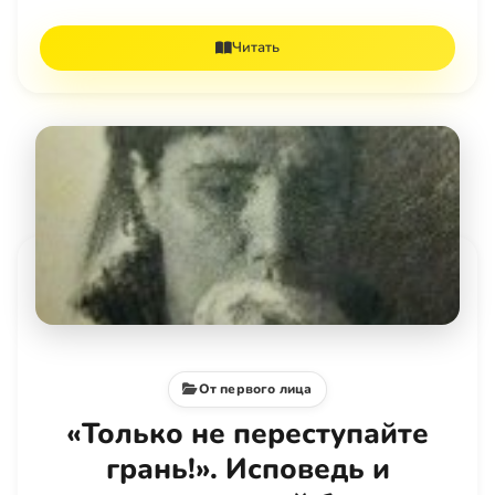
Читать
От первого лица
«Только не переступайте
грань!». Исповедь и