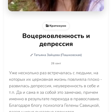
Критикуем
Воцерковленность и
депрессия
Татьяна Зайцева (Пашковская)
26 сент
Уже несколько раз встречалась с людьми, на
которых их церковная жизнь повлияла плохо -
развилась депрессия, неуверенность в себе и
т.п. Да и сама я за собой это замечаю, причем
именно в результате перехода в православие.
Благодаря блогу психолога Гелены Савицкой,
паззл у меня внезапно сложился.