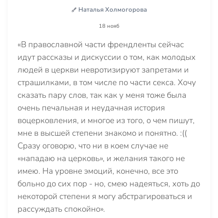
Наталья Холмогорова
18 нояб
«В православной части френдленты сейчас
идут рассказы и дискуссии о том, как молодых
людей в церкви невротизируют запретами и
страшилками, в том числе по части секса. Хочу
сказать пару слов, так как у меня тоже была
очень печальная и неудачная история
воцерковления, и многое из того, о чем пишут,
мне в высшей степени знакомо и понятно. :((
Сразу оговорю, что ни в коем случае не
«нападаю на церковь», и желания такого не
имею. На уровне эмоций, конечно, все это
больно до сих пор - но, смею надеяться, хоть до
некоторой степени я могу абстрагироваться и
рассуждать спокойно».