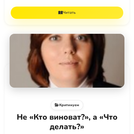
Читать
Критикуем
Не «Кто виноват?», а «Что
делать?»