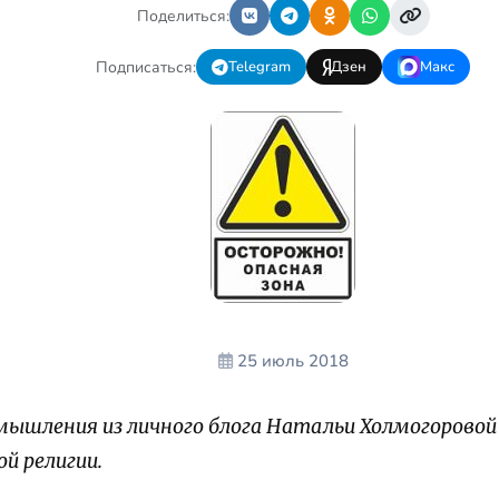
Поделиться:
Подписаться:
Telegram
Дзен
Макс
25 июль 2018
ышления из личного блога Натальи Холмогоровой 
й религии.