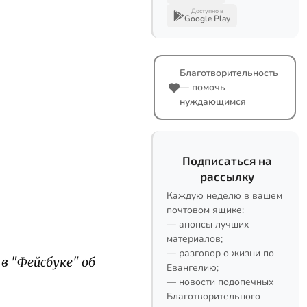
Доступно в
Google Play
Благотворительность
— помочь
нуждающимся
Подписаться на
рассылку
Каждую неделю в вашем
почтовом ящике:
— анонсы лучших
материалов;
— разговор о жизни по
в "Фейсбуке" об
Евангелию;
— новости подопечных
Благотворительного