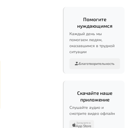
Помогите
нуждающимся
Каждый день мы
помогаем людям,
оказавшимся в трудной
ситуации
Благотворительность
Скачайте наше
приложение
Слушайте аудио и
смотрите видео офлайн
Загрузите в
App Store