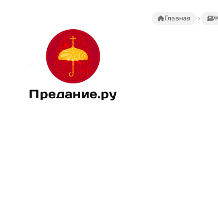
Главная
Ж
Предание.ру