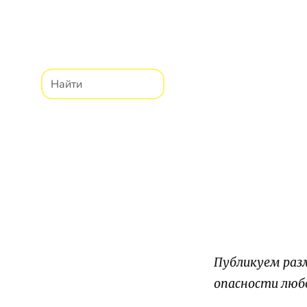
Публикуем разм
опасности любо