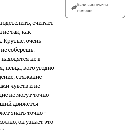
Если вам нужна
помощь
подстелить, считает
 не так, как
. Крутые, очень
 не соберешь.
 находятся не в
, певца, кого угодно
щение, стяжание
ами чувств и не
ие не могут точно
рующий движется
жет знать точно -
можно, он узнает это