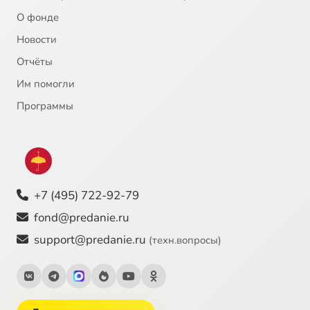
О фонде
Новости
Отчёты
Им помогли
Программы
+7 (495) 722-92-79
fond@predanie.ru
support@predanie.ru
(техн.вопросы)