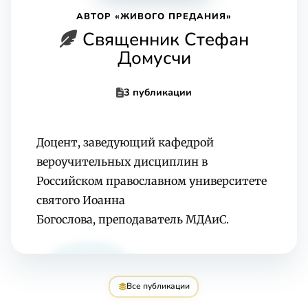
АВТОР «ЖИВОГО ПРЕДАНИЯ»
Священник Стефан
Домусчи
3 публикации
Д
оцент, заведующий кафедрой
вероучительных дисциплин в
Российском православном университете
святого Иоанна
Богослова, преподаватель МДАиС.
Все публикации