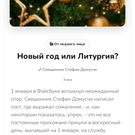
От первого лица
Новый год или Литургия?
Священник Стефан Домусчи
4 янв
1 января в Фэйсбуке вспыхнул неожиданный
спор. Священник Стефан Домусчи написал
пост, где выражал сожаление - и, как
некоторым показалось, упрек, - что не все
постоянные прихожане пришли в воскресный
день, выпавший на 1 января, на службу.