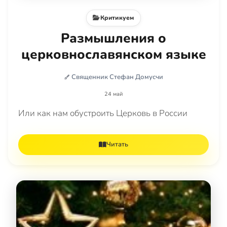
Критикуем
Размышления о
церковнославянском языке
Священник Стефан Домусчи
24 май
Или как нам обустроить Церковь в России
Читать