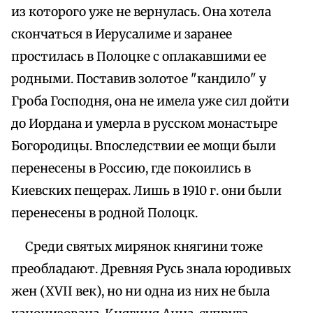
из которого уже не вернулась. Она хотела
скончаться в Иерусалиме и заранее
простилась в Полоцке с оплакавшими ее
родными. Поставив золотое "кандило" у
Гроба Господня, она не имела уже сил дойти
до Иордана и умерла в русском монастыре
Богородицы. Впоследствии ее мощи были
перенесены в Россию, где покоились в
Киевских пещерах. Лишь в 1910 г. они были
перенесены в родной Полоцк.
Среди святых мирянок княгини тоже
преобладают. Древняя Русь знала юродивых
жен (XVII век), но ни одна из них не была