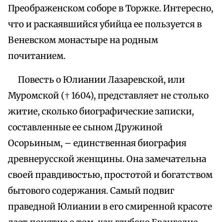
Преображенском соборе в Торжке. Интересно,
что и раскаявшийся убийца ее пользуется в
Веневском монастыре на родным
почитанием.
Повесть о Юлиании Лазаревской, или
Муромской († 1604), представляет не столько
житие, сколько биографические записки,
составленные ее сыном Дружиной
Осорьиным, – единственная биография
древнерусской женщины. Она замечательна
своей правдивостью, простотой и богатством
бытового содержания. Самый подвиг
праведной Юлиании в его смиренной красоте