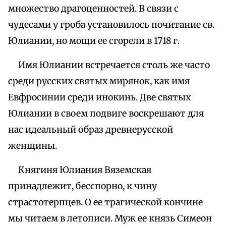
множество драгоценностей. В связи с
чудесами у гроба установилось почитание св.
Юлиании, но мощи ее сгорели в 1718 г.
Имя Юлиании встречается столь же часто
среди русских святых мирянок, как имя
Евфросинии среди инокинь. Две святых
Юлиании в своем подвиге воскрешают для
нас идеальный образ древнерусской
женщины.
Княгиня Юлиания Вяземская
принадлежит, бесспорно, к чину
страстотерпцев. О ее трагической кончине
мы читаем в летописи. Муж ее князь Симеон