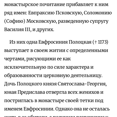
монастырское почитание прибавляет к ним
ряд имен: Евпраксию Псковскую, Соломонию
(Софию) Московскую, разведенную супругу
Василия III, и других.
Из них одна Евфросиния Полоцкая († 1173)
выступает в своем житии с определенными
чертами, рисующими ее как
исключительную по силе характера и
образованности церковную деятельницу.
Дочь Полоцкого князя Святослава-Георгия,
юная Предислава отвергла всех женихов и
постриглась в монастыре своей тетки под
именем Евфросинии. Однако она не осталась