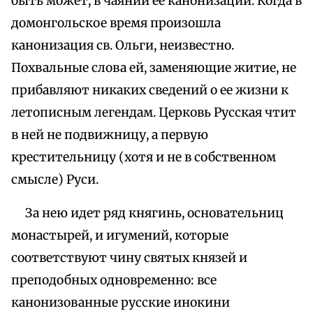
быть может, в чаянии ее канонизации. Когда в
домонгольское время произошла
канонизация св. Ольги, неизвестно.
Похвальные слова ей, заменяющие житие, не
прибавляют никаких сведений о ее жизни к
летописным легендам. Церковь Русская чтит
в ней не подвижницу, а первую
крестительницу (хотя и не в собственном
смысле) Руси.
За нею идет ряд княгинь, основательниц
монастырей, и игумений, которые
соответствуют чину святых князей и
преподобных одновременно: все
канонизованные русские инокини