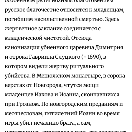
особенным религиозным благоговением
русское благочестие относится к младенцам,
погибшим насильственной смертью. Здесь
жертвенное заклание соединяется с
младенческой чистотой. Отсюда
канонизация убиенного царевича Димитрия
и отрока Гавриила Слуцкого († 1690), в
котором видели жертву ритуального
убийства. В Менюжском монастыре, в сорока
верстах от Новгорода, чтутся мощи
младенцев Иакова и Иоанна, скончавшихся
при Грозном. По новгородским преданиям и
месяцесловам, пятилетний Иоанн во время
игры убил нечаянно брата, а сам,