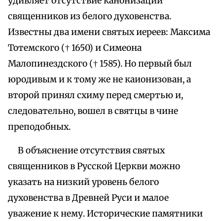
удивляет отсутствие канонизации
священников из белого духовенства.
Известны два имени святых иереев: Максима
Тотемского († 1650) и Симеона
Малопинездского († 1585). Но первый был
юродивым и к тому же не каионизован, а
второй принял схиму перед смертью и,
следовательно, вошел в святцы в чине
преподобных.
В объяснение отсутствия святых
священников в Русской Церкви можно
указать на низкий уровень белого
духовенства в Древней Руси и малое
уважение к нему. Исторические памятники