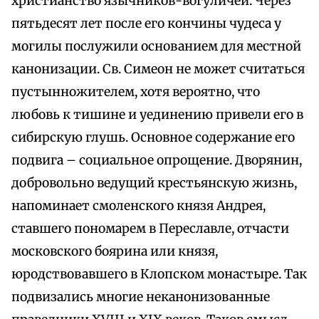
христианство язычников-вогуличей. Через
пятьдесят лет после его кончины чудеса у
могилы послужили основанием для местной
канонизации. Св. Симеон не может считаться
пустынножителем, хотя вероятно, что
любовь к тишине и уединению привели его в
сибирскую глушь. Основное содержание его
подвига – социальное опрощение. Дворянин,
добровольно ведущий крестьянскую жизнь,
напоминает смоленского князя Андрея,
ставшего пономарем в Переславле, отчасти
московского боярина или князя,
юродствовавшего в Клопском монастыре. Так
подвизались многие неканонизованные