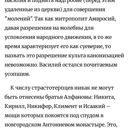
Василия и поднять надгробие (перед этим
удаленные из церкви) для совершения
"молений". Так как митрополит Амвросий,
давая разрешения на молебны для
успокоения народного движения, в то же
время характеризует его как суеверие, то
назвать это разрешение культа канонизацией
невозможно. Василий остался почитаемым
усопшим.
К числу страстотерпцев никак не могут
быть отнесены братья Алфановы: Никита,
Кирилл, Никифор, Климент и Исаакий –
мощи которых покоятся под спудом в
новгородском Антониевом монастыре. Это,