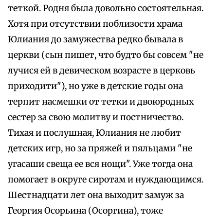
теткой. Родня была довольно состоятельная.
Хотя при отсутствии поблизости храма
Юлиания до замужества редко бывала в
церкви (сын пишет, что будто бы совсем "не
лучися ей в девическом возрасте в церковь
приходити"), но уже в детские годы она
терпит насмешки от тетки и двоюродных
сестер за свою молитву и постничество.
Тихая и послушная, Юлиания не любит
детских игр, но за пряжей и пяльцами "не
угасаши свеща ее вся нощи". Уже тогда она
помогает в округе сиротам и нуждающимся.
Шестнадцати лет она выходит замуж за
Георгия Осорьина (Осоргина), тоже