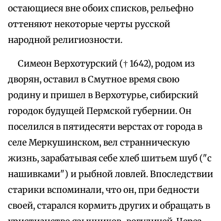
остающиеся вне обоих списков, рельефно
оттеняют некоторые черты русской
народной религиозности.
Симеон Верхотурский († 1642), родом из
дворян, оставил в Смутное время свою
родину и пришел в Верхотурье, сибирский
городок будущей Пермской губернии. Он
поселился в пятидесяти верстах от города в
селе Меркушинском, вел странническую
жизнь, зарабатывая себе хлеб шитьем шуб ("с
нашивками") и рыбной ловлей. Впоследствии
старики вспоминали, что он, при бедности
своей, старался кормить других и обращать в