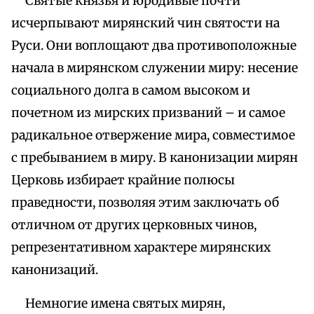
Cвятые князья и юродивые почти
исчерпывают мирянский чин святости на
Руси. Они воплощают два противоположные
начала в мирянском служении миру: несение
социального долга в самом высоком и
почетном из мирских призваний – и самое
радикальное отвержение мира, совместимое
с пребыванием в миру. В канонизации мирян
Церковь избирает крайние полюсы
праведности, позволяя этим заключать об
отличном от других церковных чинов,
репрезентативном характере мирянских
канонизаций.
Немногие имена святых мирян,