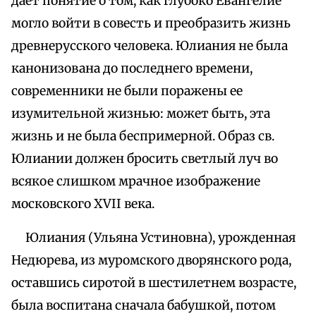
дает понятие о том, как глубоко Евангелие
могло войти в совесть и преобразить жизнь
древнерусского человека. Юлиания не была
канонизована до последнего времени,
современники не были поражены ее
изумительной жизнью: может быть, эта
жизнь и не была беспримерной. Образ св.
Юлиании должен бросить светлый луч во
всякое слишком мрачное изображение
московского XVII века.
Юлиания (Ульяна Устиновна), урожденная
Недюрева, из муромского дворянского рода,
оставшись сиротой в шестилетнем возрасте,
была воспитана сначала бабушкой, потом