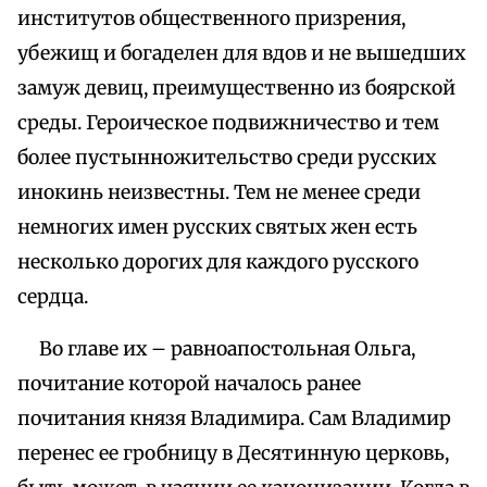
институтов общественного призрения,
убежищ и богаделен для вдов и не вышедших
замуж девиц, преимущественно из боярской
среды. Героическое подвижничество и тем
более пустынножительство среди русских
инокинь неизвестны. Тем не менее среди
немногих имен русских святых жен есть
несколько дорогих для каждого русского
сердца.
Во главе их – равноапостольная Ольга,
почитание которой началось ранее
почитания князя Владимира. Сам Владимир
перенес ее гробницу в Десятинную церковь,