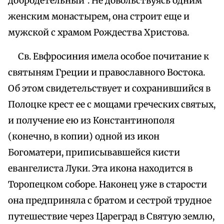
добродетельный". Не довольствуясь одним
женским монастырем, она строит еще и
мужской с храмом Рождества Христова.
Св. Евфросиния имела особое почитание к
святыням Греции и православного Востока.
Об этом свидетельствует и сохранившийся в
Полоцке крест ее с мощами греческих святых,
и получение ею из Константинополя
(конечно, в копии) одной из икон
Богоматери, приписывавшейся кисти
евангелиста Луки. Эта икона находится в
Торопецком соборе. Наконец уже в старости
она предприняла с братом и сестрой трудное
путешествие через Цареград в Святую землю,