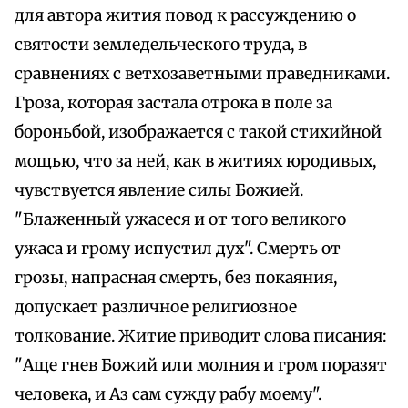
для автора жития повод к рассуждению о
святости земледельческого труда, в
сравнениях с ветхозаветными праведниками.
Гроза, которая застала отрока в поле за
бороньбой, изображается с такой стихийной
мощью, что за ней, как в житиях юродивых,
чувствуется явление силы Божией.
"Блаженный ужасеся и от того великого
ужаса и грому испустил дух". Смерть от
грозы, напрасная смерть, без покаяния,
допускает различное религиозное
толкование. Житие приводит слова писания:
"Аще гнев Божий или молния и гром поразят
человека, и Аз сам сужду рабу моему".