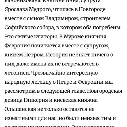
канонизована. Княгиня Анна, супруга
Ярослава Мудрого, чтилась в Новгороде
вместе с сыном Владимиром, строителем
Софийского собора, в котором оба погребены.
Это святые ктиторы. В Муроме княгиня
Феврония почитается вместе с супругом,
князем Петром. История не знает ничего о
них, даже имена их не встречаются в
летописи. Чрезвычайно интересную
народную легенду о Петре и Февронии мы
рассмотрим в следующей главе. Новгородская
девица Гликерия и киевская княжна
Ольшанская не только остаются не
известными для нас, но были неизвестны и