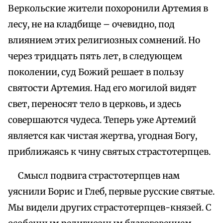
Веркольские жители похоронили Артемия в
лесу, не на кладбище – очевидно, под
влиянием этих религиозных сомнений. Но
через тридцать пять лет, в следующем
поколении, суд Божий решает в пользу
святости Артемия. Над его могилой видят
свет, переносят тело в церковь, и здесь
совершаются чудеса. Теперь уже Артемий
является как чистая жертва, угодная Богу,
приближаясь к чину святых страстотерпцев.
Смысл подвига страстотерпцев нам
уяснили Борис и Глеб, первые русские святые.
Мы видели других страстотерпцев-князей. С