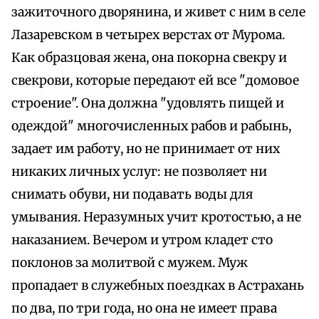
зажиточного дворянина, и живет с ним в селе
Лазаревском в четырех верстах от Мурома.
Как образцовая жена, она покорна свекру и
свекрови, которые передают ей все "домовое
строение". Она должна "удовлять пищей и
одеждой" многочисленных рабов и рабынь,
задает им работу, но не принимает от них
никаких личных услуг: не позволяет ни
снимать обуви, ни подавать воды для
умывания. Неразумных учит кротостью, а не
наказанием. Вечером и утром кладет сто
поклонов за молитвой с мужем. Муж
пропадает в служебных поездках в Астрахань
по два, по три года, но она не имеет права