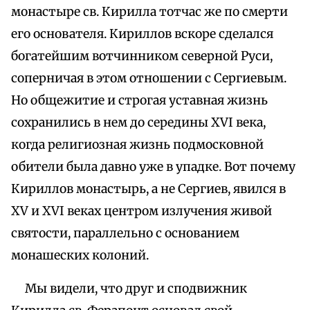
монастыре св. Кирилла тотчас же по смерти
его основателя. Кириллов вскоре сделался
богатейшим вотчинником северной Руси,
соперничая в этом отношении с Сергиевым.
Но общежитие и строгая уставная жизнь
сохранились в нем до середины XVI века,
когда религиозная жизнь подмосковной
обители была давно уже в упадке. Вот почему
Кириллов монастырь, а не Сергиев, явился в
XV и XVI веках центром излучения живой
святости, параллельно с основанием
монашеских колоний.
Мы видели, что друг и сподвижник