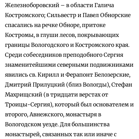
Железноборовский – в области Галича
Костромского; Сильвестр и Павел Обнорские
спасались на речке Обноре, притоке
Костромы, в глуши лесов, покрывающих
границы Вологодского и Костромского края.
Среди собеседников преподобного Сергия
знаменитейшими северными подвижниками
явились св. Кирилл и Ферапонт Белозерские,
Дмитрий Прилуцкий (близ Вологды), Стефан
Махрищский (в тридцати верстах от
Троицы-Сергия), который был основателем и
второго, Авнежского, монастыря в
Вологодском уезде. Для большинства
монастырей, связанных так или иначе с