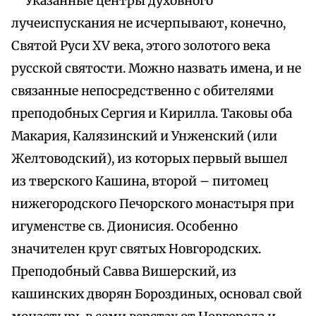
Указанные центры духовного
лучеиспускания не исчерпывают, конечно,
Святой Руси XV века, этого золотого века
русской святости. Можно назвать имена, и не
связанные непосредственно с обителями
преподобных Сергия и Кирилла. Таковы оба
Макария, Калязинский и Унженский (или
Желтоводский), из которых первый вышел
из тверского Кашина, второй – питомец
нижегородского Печорского монастыря при
игуменстве св. Дионисия. Особенно
значителен круг святых Новгородских.
Преподобный Савва Вишерский, из
кашинских дворян Бороздиных, основал свой