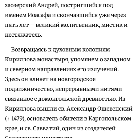
заозерский Андрей, постригшийся под
именем Иоасафа и скончавшийся уже через
пять лет – великий молитвенник, мистик и
нестяжатель.
Возвращаясь к духовным колониям
Кириллова монастыря, упомянем о западном
и северном направлениях его излучений.
Здесь он влияет на новгородское
подвижничество, непрерывными нитями
связанное с домонгольской древностью. Из
Кириллова вышли св. Александр Ошевенский
(† 1479), основатель обители в Каргопольском
крае, и св. Савватий, один из создателей