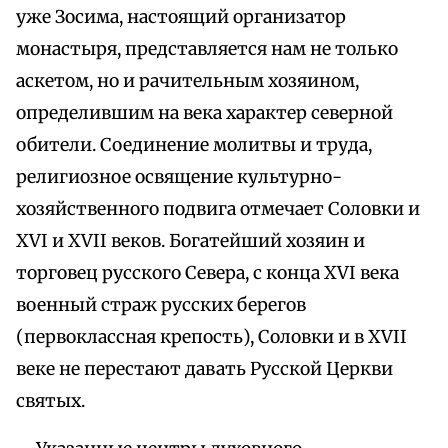
уже Зосима, настоящий организатор
монастыря, представляется нам не только
аскетом, но и рачительным хозяином,
определившим на века характер северной
обители. Соединение молитвы и труда,
религиозное освящение культурно-
хозяйственного подвига отмечает Соловки и
XVI и XVII веков. Богатейший хозяин и
торговец русского Севера, с конца XVI века
военный страж русских берегов
(первоклассная крепость), Соловки и в XVII
веке не перестают давать Русской Церкви
святых.