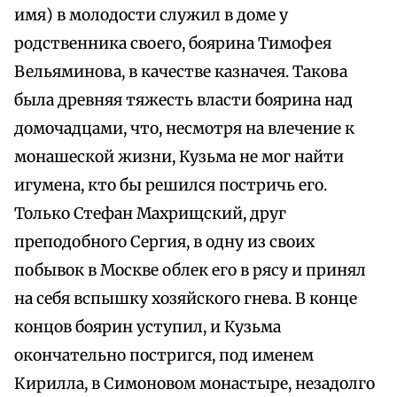
имя) в молодости служил в доме у
родственника своего, боярина Тимофея
Вельяминова, в качестве казначея. Такова
была древняя тяжесть власти боярина над
домочадцами, что, несмотря на влечение к
монашеской жизни, Кузьма не мог найти
игумена, кто бы решился постричь его.
Только Стефан Махрищский, друг
преподобного Сергия, в одну из своих
побывок в Москве облек его в рясу и принял
на себя вспышку хозяйского гнева. В конце
концов боярин уступил, и Кузьма
окончательно постригся, под именем
Кирилла, в Симоновом монастыре, незадолго