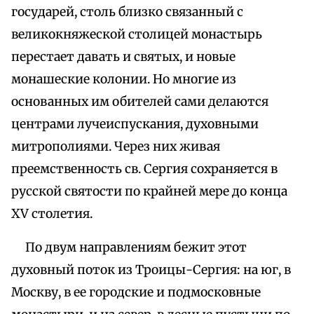
государей, столь близко связанный с
великокняжеской столицей монастырь
перестает давать и святых, и новые
монашеские колонии. Но многие из
основанных им обителей сами делаются
центрами лучеиспускания, духовными
митрополиями. Через них живая
преемственность св. Сергия сохраняется в
русской святости по крайней мере до конца
XV столетия.
По двум направлениям бежит этот
духовный поток из Троицы-Сергия: на юг, в
Москву, в ее городские и подмосковные