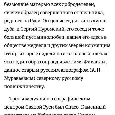
безмолвие матерью всех добродетелей,
являет образец совершенного отшельника,
редкого на Руси. Он целые годы жил в дупле
дуба, и Сергий Нуромский, его сосед и тоже
большой пустыннолюбец, нашел его здесь в
обществе медведя и других зверей кормящим
птиц, которые сидели на его голове и плечах:
этот один образ оправдывает имя Фиваиды,
данное старым русским агиографом (А. Н.
Муравьевым) северному русскому
подвижничеству.
Третьим духовно-географическим
центром Святой Руси был Спасо-Каменный