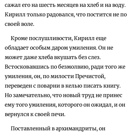
сажал его на шесть месяцев на хлеб и на воду.
Кирилл только радовался, что постится не по
своей воле.
Кроме послушливости, Кирилл еще
обладает особым даром умиления. Он не
может даже хлеба вкушать без слез.
Встосковавшись по безмолвию, ради того же
умиления, он, по милости Пречистой,
переведен с поварни в келью писать книгу.
Но замечательно, что новый труд не принес
ему того умиления, которого он ожидал, и он
вернулся к своей печи.
Поставленный в архимандриты, он