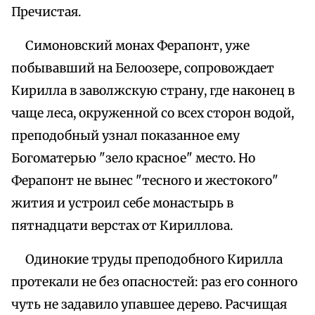
Пречистая.
Симоновский монах Ферапонт, уже
побывавший на Белоозере, сопровождает
Кирилла в заволжскую страну, где наконец в
чаще леса, окруженной со всех сторон водой,
преподобный узнал показанное ему
Богоматерью "зело красное" место. Но
Ферапонт не вынес "тесного и жестокого"
жития и устроил себе монастырь в
пятнадцати верстах от Кириллова.
Одинокие труды преподобного Кирилла
протекали не без опасностей: раз его сонного
чуть не задавило упавшее дерево. Расчищая