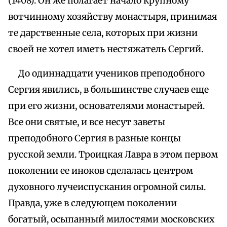
(1408). Он же полагает начало крупному
вотчинному хозяйству монастыря, принимая
те дарственные села, которых при жизни
своей не хотел иметь нестяжатель Сергий.
До одиннадцати учеников преподобного
Сергия явились, в большинстве случаев еще
при его жизни, основателями монастырей.
Все они святые, и все несут заветы
преподобного Сергия в разные концы
русской земли. Троицкая Лавра в этом первом
поколении ее иноков сделалась центром
духовного лучеиспускания огромной силы.
Правда, уже в следующем поколении
богатый, осыпанный милостями московских