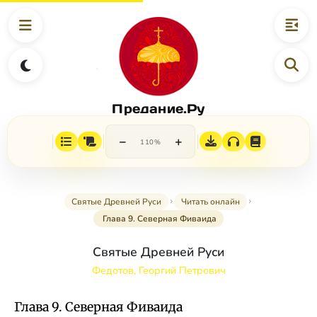
Предание.Ру
−
+
110%
Святые Древней Руси
Читать онлайн
Глава 9. Северная Фиваида
Святые Древней Руси
Федотов, Георгий Петрович
Глава 9. Северная Фиваида