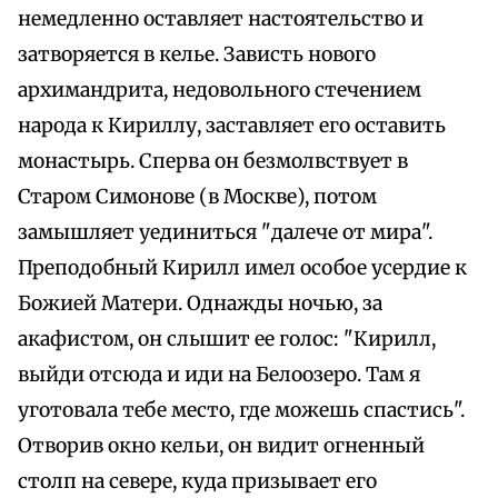
немедленно оставляет настоятельство и
затворяется в келье. Зависть нового
архимандрита, недовольного стечением
народа к Кириллу, заставляет его оставить
монастырь. Сперва он безмолвствует в
Старом Симонове (в Москве), потом
замышляет уединиться "далече от мира".
Преподобный Кирилл имел особое усердие к
Божией Матери. Однажды ночью, за
акафистом, он слышит ее голос: "Кирилл,
выйди отсюда и иди на Белоозеро. Там я
уготовала тебе место, где можешь спастись".
Отворив окно кельи, он видит огненный
столп на севере, куда призывает его