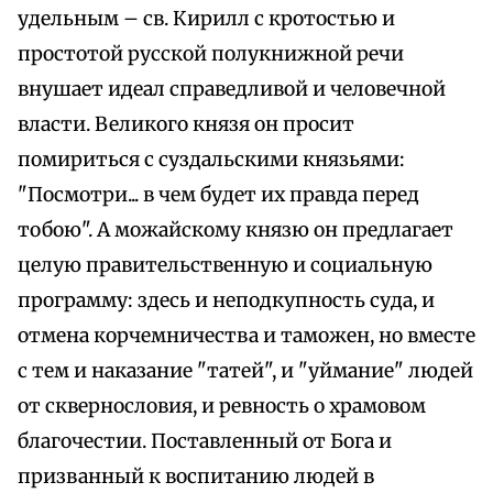
удельным – св. Кирилл с кротостью и
простотой русской полукнижной речи
внушает идеал справедливой и человечной
власти. Великого князя он просит
помириться с суздальскими князьями:
"Посмотри... в чем будет их правда перед
тобою". А можайскому князю он предлагает
целую правительственную и социальную
программу: здесь и неподкупность суда, и
отмена корчемничества и таможен, но вместе
с тем и наказание "татей", и "уймание" людей
от сквернословия, и ревность о храмовом
благочестии. Поставленный от Бога и
призванный к воспитанию людей в