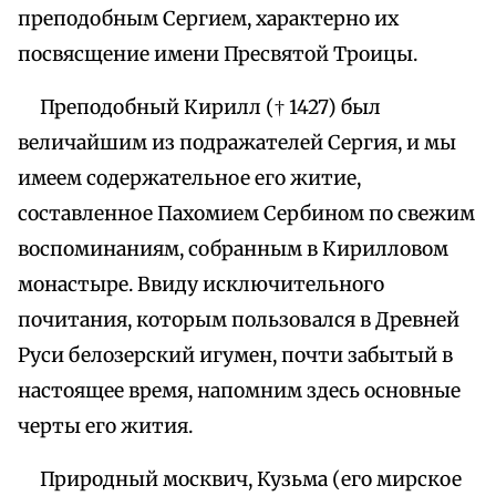
преподобным Сергием, характерно их
посвясщение имени Пресвятой Троицы.
Преподобный Кирилл († 1427) был
величайшим из подражателей Сергия, и мы
имеем содержательное его житие,
составленное Пахомием Сербином по свежим
воспоминаниям, собранным в Кирилловом
монастыре. Ввиду исключительного
почитания, которым пользовался в Древней
Руси белозерский игумен, почти забытый в
настоящее время, напомним здесь основные
черты его жития.
Природный москвич, Кузьма (его мирское