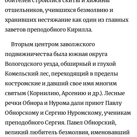
обителей строились скиты и хижины
отшельников, учившихся безмолвию и
хранивших нестяжание как один из главных
заветов преподобного Кирилла.
Вторым центром заволжского
подвижничества была южная округа
Вологодского уезда, обширный и глухой
Комельский лес, переходящий в пределы
костромские и давший свое имя многим
святым (Корнилию, Арсению и др.). Лесные
речки Обнора и Нурома дали приют Павлу
Обнорскому и Сергию Нуромскому, ученикам
преподобного Сергия. Павел Обнорский,
великий любитель безмолвия, именовавший