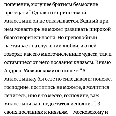
попечение, могущее братиям безмолвие
пресецати". Однако от приносимой
милостыни он не отказывается. Бедный при
нем монастырь не может развивать широкой
благотворительности. Но преподобный
настаивает на служении любви, и о ней
говорят как его многочисленные чудеса, так и
оставшиеся от него послания князьям. Князю
Андрею Можайскому он пишет: "А
милостыньку бы есте по силе давали: понеже,
господине, поститись не можете, а молитися
ленитесь; ино в то место, господине, вам
милостыня ваш недостаток исполнит". В
своих посланиях к князьям – московскому и