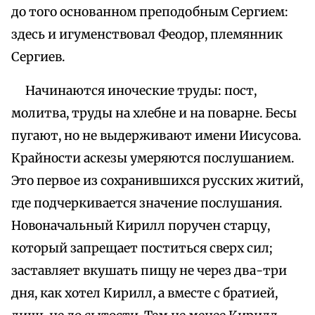
до того основанном преподобным Сергием:
здесь и игуменствовал Феодор, племянник
Сергиев.
Начинаются иноческие труды: пост,
молитва, труды на хлебне и на поварне. Бесы
пугают, но не выдерживают имени Иисусова.
Крайности аскезы умеряются послушанием.
Это первое из сохранившихся русских житий,
где подчеркивается значение послушания.
Новоначальный Кирилл поручен старцу,
который запрещает поститься сверх сил;
заставляет вкушать пищу не через два-три
дня, как хотел Кирилл, а вместе с братией,