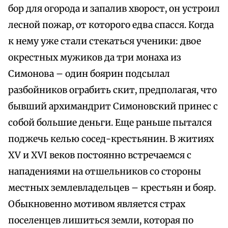
бор для огорода и запалив хворост, он устроил
лесной пожар, от которого едва спасся. Когда
к нему уже стали стекаться ученики: двое
окрестных мужиков да три монаха из
Симонова – один боярин подсылал
разбойников ограбить скит, предполагая, что
бывший архимандрит Симоновский принес с
собой большие деньги. Еще раньше пытался
поджечь келью сосед-крестьянин. В житиях
XV и XVI веков постоянно встречаемся с
нападениями на отшельников со стороны
местных землевладельцев – крестьян и бояр.
Обыкновенно мотивом является страх
поселенцев лишиться земли, которая по