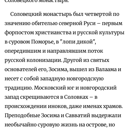
Соловецкого монастыря.
Соловецкий монастырь был четвертой по
значению обителью северной Руси – первым
форпостом христианства и русской культуры
в суровом Поморье, в "лопи дикой",
опередившим и направлявшим поток
русской колонизации. Другой из святых
основателей его, Зосима, вышел из Валаама и
несет с собой западную новгородскую
традицию. Московский юг и новгородский
запад скрещиваются в Соловках – в
происхождении иноков, даже именах храмов.
Преподобные Зосима и Савватий выдержали
необычайно суровую жизнь на острове, но