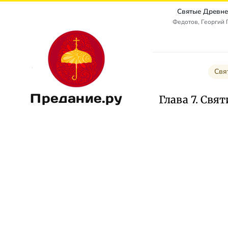
Святые Древне
Федотов, Георгий
Свя
Предание.ру
Глава 7. Свя