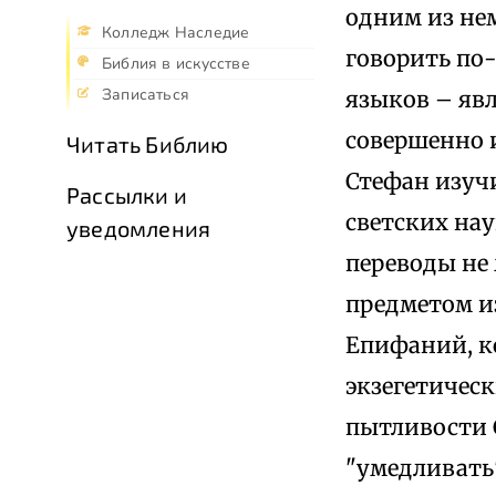
одним из не
Колледж Наследие
говорить по-
Библия в искусстве
Записаться
языков – явл
совершенно 
Читать Библию
Стефан изуч
Рассылки и
светских нау
уведомления
переводы не
предметом и
Епифаний, к
экзегетическ
пытливости 
"умедливать"