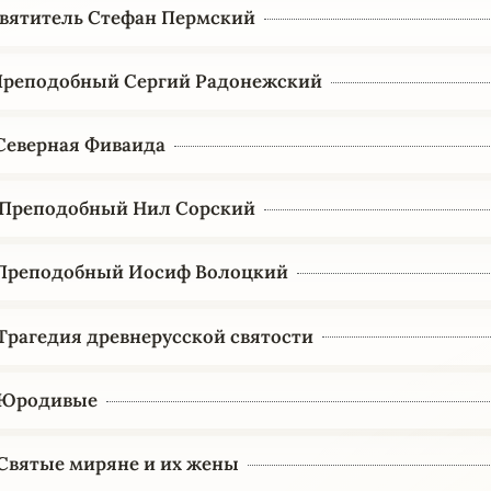
 Святитель Стефан Пермский
 Преподобный Сергий Радонежский
 Северная Фиваида
. Преподобный Нил Сорский
. Преподобный Иосиф Волоцкий
. Трагедия древнерусской святости
. Юродивые
. Святые миряне и их жены