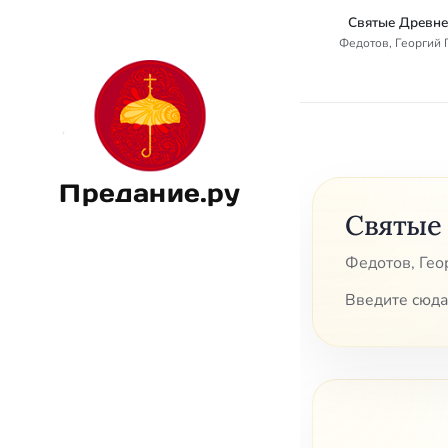
Святые Древне
Федотов, Георгий
Предание.ру
Святые
Федотов, Гео
Введите сюда