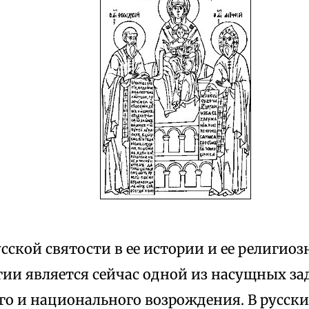
ской святости в ее истории и ее религиоз
ии является сейчас одной из насущных за
го и национального возрождения. В русск