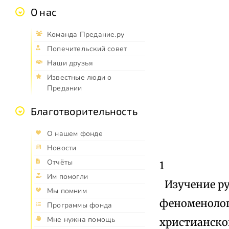
О нас
Команда Предание.ру
Попечительский совет
Наши друзья
Известные люди о
Предании
Благотворительность
О нашем фонде
Новости
Отчёты
1
Им помогли
Изучение рус
Мы помним
феноменолог
Программы фонда
Мне нужна помощь
христианско