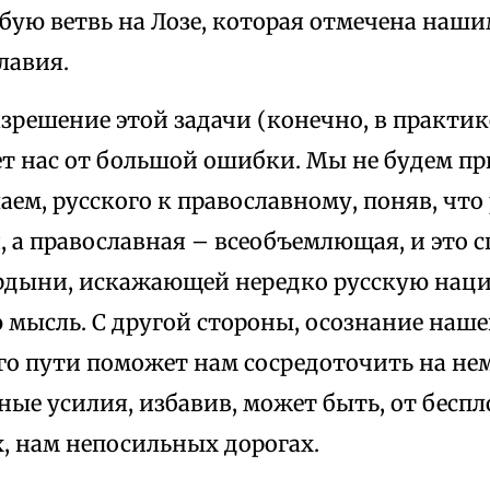
бую ветвь на Лозе, которая отмечена наш
лавия.
решение этой задачи (конечно, в практике
ет нас от большой ошибки. Мы не будем пр
лаем, русского к православному, поняв, что
, а православная – всеобъемлющая, и это с
рдыни, искажающей нередко русскую нац
 мысль. С другой стороны, осознание наше
го пути поможет нам сосредоточить на не
ые усилия, избавив, может быть, от бесп
, нам непосильных дорогах.