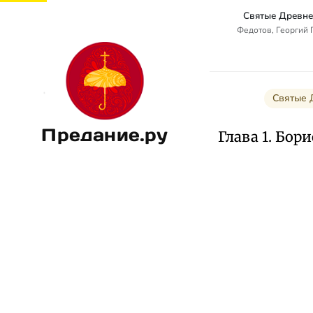
Святые Древне
Федотов, Георгий
Святые 
Предание.ру
Глава 1. Бор