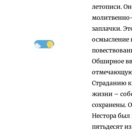
летописи. Он
молитвенно-
заплачки. Эт
осмысление 
повествован
Обширное вв
отмечающую 
Страданию к
жизни – соб
сохранены. 
Нестора был 
пятьдесят из