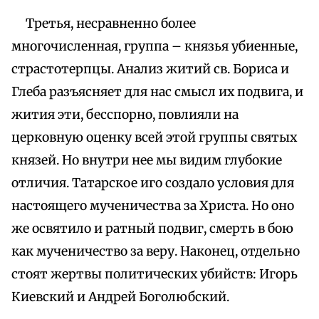
Третья, несравненно более
многочисленная, группа – князья убиенные,
страстотерпцы. Анализ житий св. Бориса и
Глеба разъясняет для нас смысл их подвига, и
жития эти, бесспорно, повлияли на
церковную оценку всей этой группы святых
князей. Но внутри нее мы видим глубокие
отличия. Татарское иго создало условия для
настоящего мученичества за Христа. Но оно
же освятило и ратный подвиг, смерть в бою
как мученичество за веру. Наконец, отдельно
стоят жертвы политических убийств: Игорь
Киевский и Андрей Боголюбский.