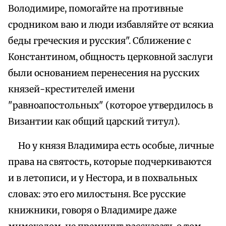
Володимире, помогайте на противные
сродником ваю и люди избавляйте от всякиа
беды греческия и русския". Сближение с
Константином, общность церковной заслуги
были основанием перенесения на русских
князей-крестителей имени
"равноапостольных" (которое утвердилось в
Византии как общий царский титул).
Но у князя Владимира есть особые, личные
права на святость, которые подчеркиваются
и в летописи, и у Нестора, и в похвальных
словах: это его милостыня. Все русские
книжники, говоря о Владимире даже