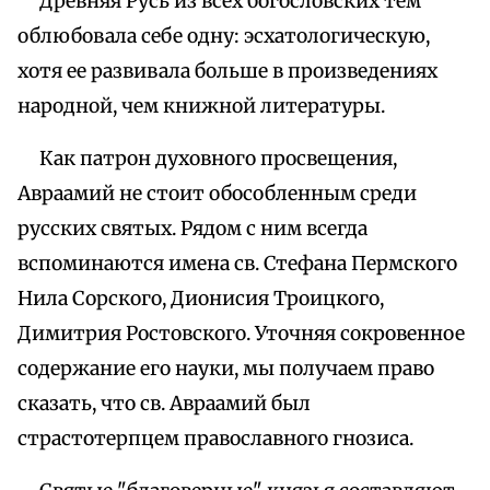
Древняя Русь из всех богословских тем
облюбовала себе одну: эсхатологическую,
хотя ее развивала больше в произведениях
народной, чем книжной литературы.
Как патрон духовного просвещения,
Авраамий не стоит обособленным среди
русских святых. Рядом с ним всегда
вспоминаются имена св. Стефана Пермского
Нила Сорского, Дионисия Троицкого,
Димитрия Ростовского. Уточняя сокровенное
содержание его науки, мы получаем право
сказать, что св. Авраамий был
страстотерпцем православного гнозиса.