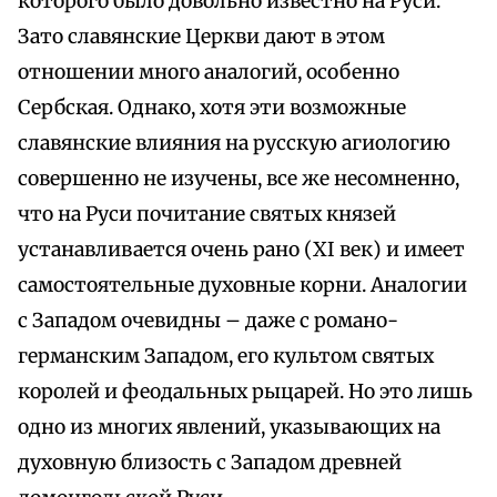
которого было довольно известно на Руси.
Зато славянские Церкви дают в этом
отношении много аналогий, особенно
Сербская. Однако, хотя эти возможные
славянские влияния на русскую агиологию
совершенно не изучены, все же несомненно,
что на Руси почитание святых князей
устанавливается очень рано (XI век) и имеет
самостоятельные духовные корни. Аналогии
с Западом очевидны – даже с романо-
германским Западом, его культом святых
королей и феодальных рыцарей. Но это лишь
одно из многих явлений, указывающих на
духовную близость с Западом древней