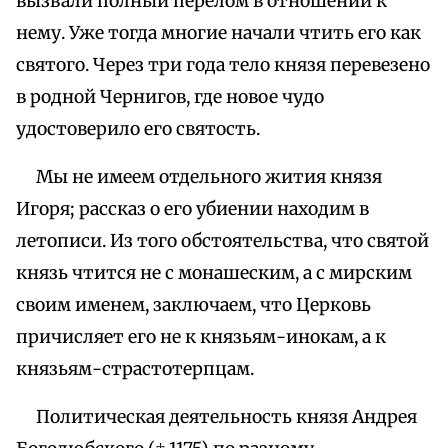
вызвали полный перелом в отношении к
нему. Уже тогда многие начали чтить его как
святого. Через три года тело князя перевезено
в родной Чернигов, где новое чудо
удостоверило его святость.
Мы не имеем отдельного жития князя
Игоря; рассказ о его убиении находим в
летописи. Из того обстоятельства, что святой
князь чтится не с монашеским, а с мирским
своим именем, заключаем, что Церковь
причисляет его не к князьям-инокам, а к
князьям-страстотерпцам.
Политическая деятельность князя Андрея