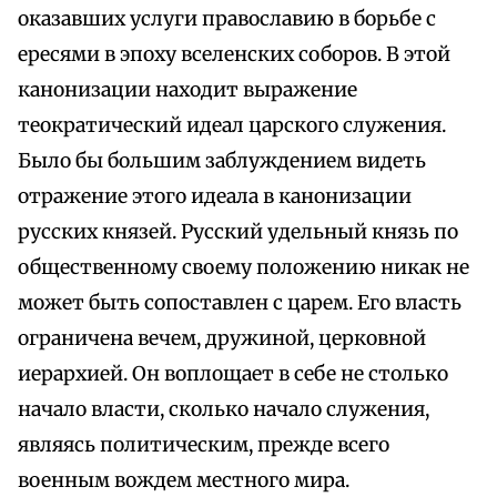
оказавших услуги православию в борьбе с
ересями в эпоху вселенских соборов. В этой
канонизации находит выражение
теократический идеал царского служения.
Было бы большим заблуждением видеть
отражение этого идеала в канонизации
русских князей. Русский удельный князь по
общественному своему положению никак не
может быть сопоставлен с царем. Его власть
ограничена вечем, дружиной, церковной
иерархией. Он воплощает в себе не столько
начало власти, сколько начало служения,
являясь политическим, прежде всего
военным вождем местного мира.