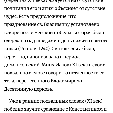
(середина XII века) жалуется на отсутствие
почитания его и этим объясняет отсутствие
чудес. Есть предположение, что
празднование св. Владимиру установлено
вскоре после Невской победы, которая была
одержана над шведами в день памяти святого
князя (15 июля 1240). Святая Ольга была,
вероятно, канонизована в период
домонгольский. Мних Иаков (XI век) в своем
похвальном слове говорит о нетленности ее
тела, перенесенного Владимиром в
Десятинную церковь.
Уже в ранних похвальных словах (XI век)
победно звучит сравнение с Константином и