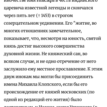
иночестве имя Иоасафа в честь индийского
царевича известной легенды и скончался
через пять лет († 1453) в строгом
созерцательном уединении. Его "житие, во
многих отношениях замечательное,
показывает, что, несмотря на юность, святой
князь достиг высокого совершенства
духовной жизни. Не княжеский сан, во
всяком случае, и не одно отречение от него
заслужило ему местное прославление. К этим
двум инокам мы могли бы присоединить
имена Михаила Клопского, если бы его
происхождение от князей московских (по
одной из редакций его жития) было