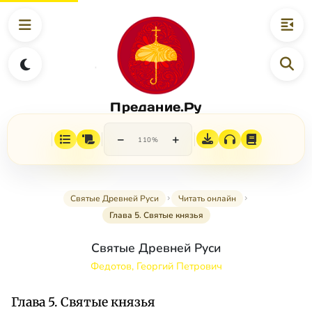
Предание.Ру
−
+
110%
Святые Древней Руси
Читать онлайн
Глава 5. Святые князья
Святые Древней Руси
Федотов, Георгий Петрович
Глава 5. Святые князья