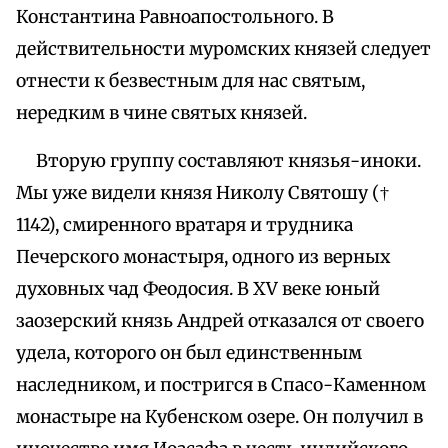
Константина Равноапостольного. В
действительности муромских князей следует
отнести к безвестным для нас святым,
нередким в чине святых князей.
Вторую группу составляют князья-иноки.
Мы уже видели князя Николу Святошу (†
1142), смиренного вратаря и трудника
Печерского монастыря, одного из верных
духовных чад Феодосия. В XV веке юный
заозерский князь Андрей отказался от своего
удела, которого он был единственным
наследником, и постригся в Спасо-Каменном
монастыре на Кубенском озере. Он получил в