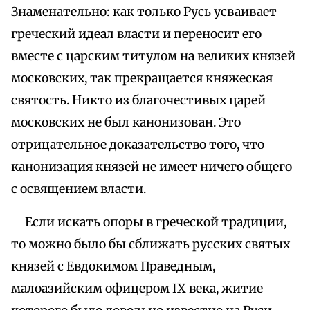
Знаменательно: как только Русь усваивает
греческий идеал власти и переносит его
вместе с царским титулом на великих князей
московских, так прекращается княжеская
святость. Никто из благочестивых царей
московских не был канонизован. Это
отрицательное доказательство того, что
канонизация князей не имеет ничего общего
с освящением власти.
Если искать опоры в греческой традиции,
то можно было бы сближать русских святых
князей с Евдокимом Праведным,
малоазийским офицером IX века, житие