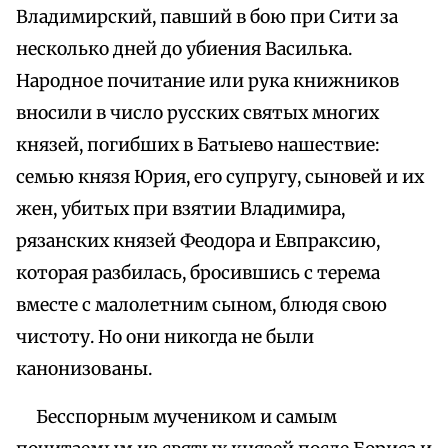
Владимирский, павший в бою при Сити за
несколько дней до убиения Василька.
Народное почитание или рука книжников
вносили в число русских святых многих
князей, погибших в Батыево нашествие:
семью князя Юрия, его супругу, сыновей и их
жен, убитых при взятии Владимира,
рязанских князей Феодора и Евпраксию,
которая разбилась, бросившись с терема
вместе с малолетним сыном, блюдя свою
чистоту. Но они никогда не были
канонизованы.
Бесспорным мучеником и самым