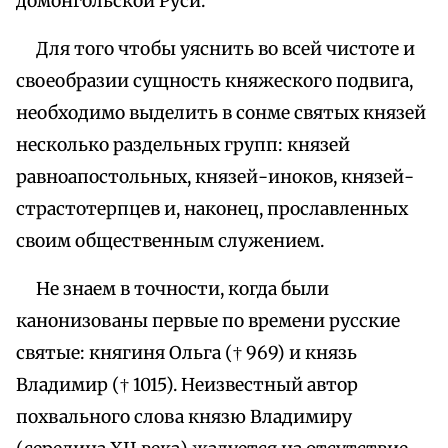
домонгольской Руси.
Для того чтобы уяснить во всей чистоте и
своеобразии сущность княжеского подвига,
необходимо выделить в сонме святых князей
несколько раздельных групп: князей
равноапостольных, князей-иноков, князей-
страстотерпцев и, наконец, прославленных
своим общественным служением.
Не знаем в точности, когда были
канонизованы первые по времени русские
святые: княгиня Ольга († 969) и князь
Владимир († 1015). Неизвестный автор
похвального слова князю Владимиру