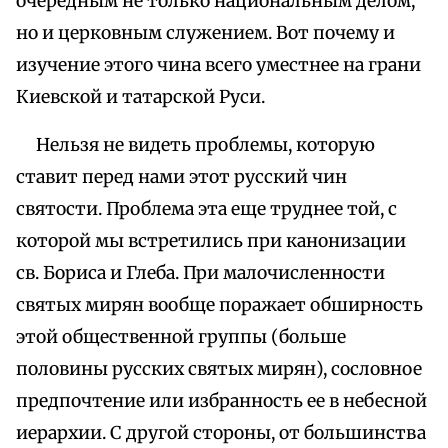
очередным не только национальным делом,
но и церковным служением. Вот почему и
изучение этого чина всего уместнее на грани
Киевской и татарской Руси.
Нельзя не видеть проблемы, которую
ставит перед нами этот русский чин
святости. Проблема эта еще труднее той, с
которой мы встретились при канонизации
св. Бориса и Глеба. При малочисленности
святых мирян вообще поражает обширность
этой общественной группы (больше
половины русских святых мирян), сословное
предпочтение или избранность ее в небесной
иерархии. С другой стороны, от большинства