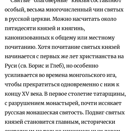
Святые "благоверные" князья составляют
особый, весьма многочисленный чин святых
в русской церкви. Можно насчитать около
пятидесяти князей и княгинь,
канонизованных к общему или местному
почитанию. Хотя почитание святых князей
начинается с первых же лет христианства на
Руси (св. Борис и Глеб), но особенно
усиливается во времена монгольского ига,
чтобы прекратиться одновременно с ним к
концу XV века. В первое столетие татарщины,
с разрушением монастырей, почти иссякает
русская монашеская святость. Подвиг святых
князей становится главным, исторически